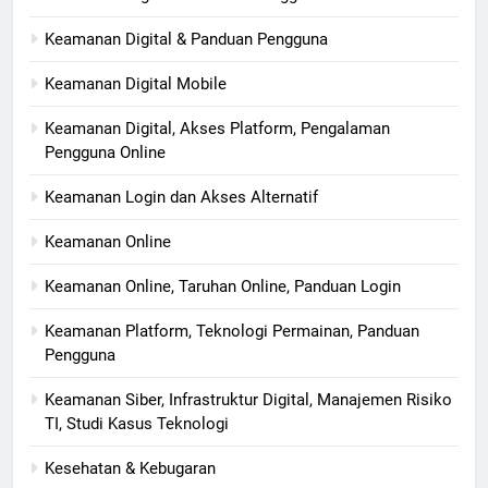
Keamanan Digital & Panduan Pengguna
Keamanan Digital Mobile
Keamanan Digital, Akses Platform, Pengalaman
Pengguna Online
Keamanan Login dan Akses Alternatif
Keamanan Online
Keamanan Online, Taruhan Online, Panduan Login
Keamanan Platform, Teknologi Permainan, Panduan
Pengguna
Keamanan Siber, Infrastruktur Digital, Manajemen Risiko
TI, Studi Kasus Teknologi
Kesehatan & Kebugaran