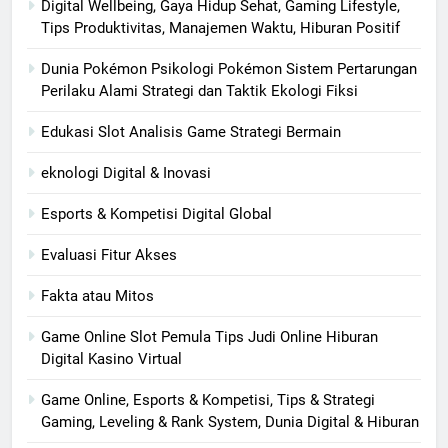
Digital Wellbeing, Gaya Hidup Sehat, Gaming Lifestyle,
Tips Produktivitas, Manajemen Waktu, Hiburan Positif
Dunia Pokémon Psikologi Pokémon Sistem Pertarungan
Perilaku Alami Strategi dan Taktik Ekologi Fiksi
Edukasi Slot Analisis Game Strategi Bermain
eknologi Digital & Inovasi
Esports & Kompetisi Digital Global
Evaluasi Fitur Akses
Fakta atau Mitos
Game Online Slot Pemula Tips Judi Online Hiburan
Digital Kasino Virtual
Game Online, Esports & Kompetisi, Tips & Strategi
Gaming, Leveling & Rank System, Dunia Digital & Hiburan