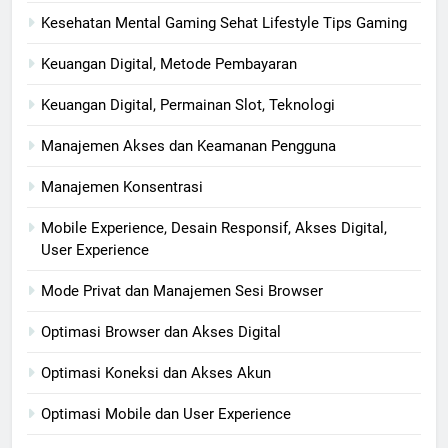
Kesehatan Mental Gaming Sehat Lifestyle Tips Gaming
Keuangan Digital, Metode Pembayaran
Keuangan Digital, Permainan Slot, Teknologi
Manajemen Akses dan Keamanan Pengguna
Manajemen Konsentrasi
Mobile Experience, Desain Responsif, Akses Digital,
User Experience
Mode Privat dan Manajemen Sesi Browser
Optimasi Browser dan Akses Digital
Optimasi Koneksi dan Akses Akun
Optimasi Mobile dan User Experience