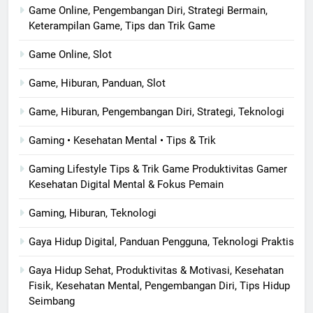
Game Online, Pengembangan Diri, Strategi Bermain,
Keterampilan Game, Tips dan Trik Game
Game Online, Slot
Game, Hiburan, Panduan, Slot
Game, Hiburan, Pengembangan Diri, Strategi, Teknologi
Gaming • Kesehatan Mental • Tips & Trik
Gaming Lifestyle Tips & Trik Game Produktivitas Gamer
Kesehatan Digital Mental & Fokus Pemain
Gaming, Hiburan, Teknologi
Gaya Hidup Digital, Panduan Pengguna, Teknologi Praktis
Gaya Hidup Sehat, Produktivitas & Motivasi, Kesehatan
Fisik, Kesehatan Mental, Pengembangan Diri, Tips Hidup
Seimbang