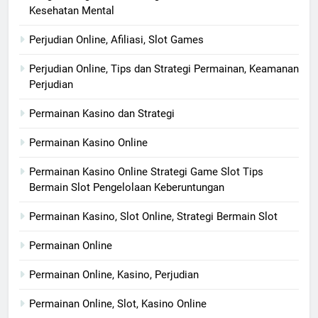
Kesehatan Mental
Perjudian Online, Afiliasi, Slot Games
Perjudian Online, Tips dan Strategi Permainan, Keamanan
Perjudian
Permainan Kasino dan Strategi
Permainan Kasino Online
Permainan Kasino Online Strategi Game Slot Tips
Bermain Slot Pengelolaan Keberuntungan
Permainan Kasino, Slot Online, Strategi Bermain Slot
Permainan Online
Permainan Online, Kasino, Perjudian
Permainan Online, Slot, Kasino Online