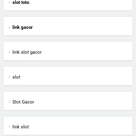
slot toto
link gacor
link slot gacor
slot
Slot Gacor
link slot