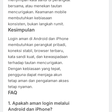
bersama, atau menekan tautan
mencurigakan. Keamanan mobile
membutuhkan kebiasaan
konsisten, bukan langkah rumit.
Kesimpulan
Login aman di Android dan iPhone
membutuhkan perangkat pribadi,
koneksi stabil, browser terbaru,
kata sandi kuat, dan kewaspadaan
terhadap tautan mencurigakan.
Dengan kebiasaan yang tepat,
pengguna dapat menjaga akun
tetap aman dan pengalaman akses
tetap nyaman.
FAQ
1. Apakah aman login melalui
Android dan iPhone?