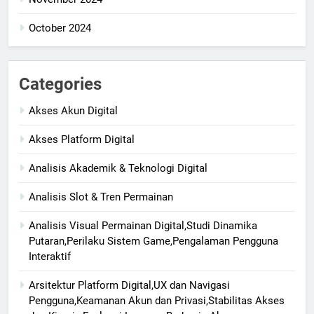
October 2024
Categories
Akses Akun Digital
Akses Platform Digital
Analisis Akademik & Teknologi Digital
Analisis Slot & Tren Permainan
Analisis Visual Permainan Digital,Studi Dinamika
Putaran,Perilaku Sistem Game,Pengalaman Pengguna
Interaktif
Arsitektur Platform Digital,UX dan Navigasi
Pengguna,Keamanan Akun dan Privasi,Stabilitas Akses