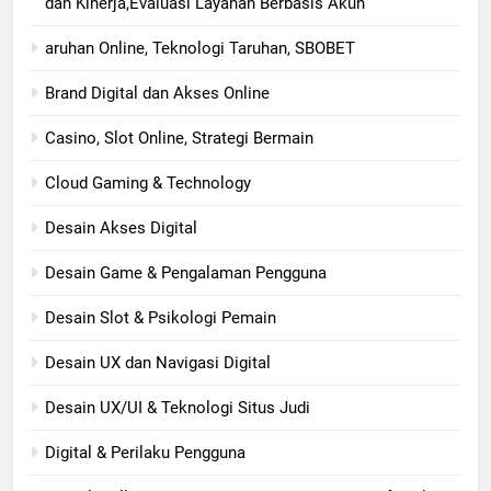
dan Kinerja,Evaluasi Layanan Berbasis Akun
aruhan Online, Teknologi Taruhan, SBOBET
Brand Digital dan Akses Online
Casino, Slot Online, Strategi Bermain
Cloud Gaming & Technology
Desain Akses Digital
Desain Game & Pengalaman Pengguna
Desain Slot & Psikologi Pemain
Desain UX dan Navigasi Digital
Desain UX/UI & Teknologi Situs Judi
Digital & Perilaku Pengguna