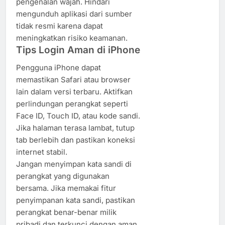
pengenalan wajah. Hindari
mengunduh aplikasi dari sumber
tidak resmi karena dapat
meningkatkan risiko keamanan.
Tips Login Aman di iPhone
Pengguna iPhone dapat
memastikan Safari atau browser
lain dalam versi terbaru. Aktifkan
perlindungan perangkat seperti
Face ID, Touch ID, atau kode sandi.
Jika halaman terasa lambat, tutup
tab berlebih dan pastikan koneksi
internet stabil.
Jangan menyimpan kata sandi di
perangkat yang digunakan
bersama. Jika memakai fitur
penyimpanan kata sandi, pastikan
perangkat benar-benar milik
pribadi dan terkunci dengan aman.