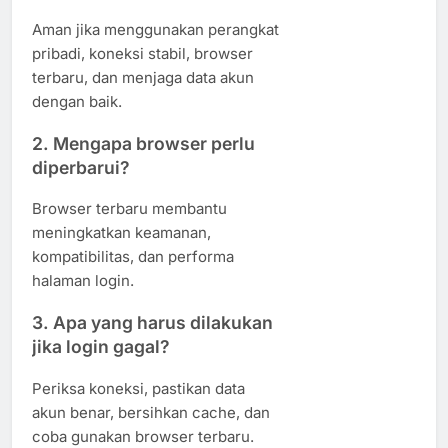
Aman jika menggunakan perangkat
pribadi, koneksi stabil, browser
terbaru, dan menjaga data akun
dengan baik.
2. Mengapa browser perlu
diperbarui?
Browser terbaru membantu
meningkatkan keamanan,
kompatibilitas, dan performa
halaman login.
3. Apa yang harus dilakukan
jika login gagal?
Periksa koneksi, pastikan data
akun benar, bersihkan cache, dan
coba gunakan browser terbaru.