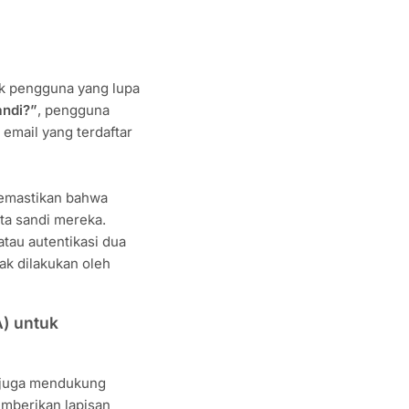
uk pengguna yang lupa
andi?”
, pengguna
email yang terdaftar
memastikan bahwa
a sandi mereka.
atau autentikasi dua
ak dilakukan oleh
A) untuk
8 juga mendukung
mberikan lapisan