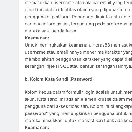
memasukkan username atau alamat email yang terd
email ini adalah identitas utama yang digunakan u
pengguna di platform. Pengguna diminta untuk me
dari dua informasi ini, tergantung pada preferensi
mereka saat pendaftaran.
Keamanan:
Untuk meningkatkan keamanan, Horas88 memastik
username atau email hanya menerima karakter yang 
membolehkan penggunaan karakter yang dapat diek
serangan injeksi SQL atau bentuk serangan lainnya.
b.
Kolom Kata Sandi (Password)
Kolom kedua dalam formulir login adalah untuk me
akun. Kata sandi ini adalah elemen krusial dalam m
pengguna dari akses tidak sah. Kolom ini dilengkap
password”
yang memungkinkan pengguna untuk mel
mereka masukkan, untuk memastikan tidak ada kes
Keamanan: