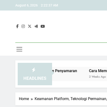
Skip
August 6, 2026
2:22:38 AM
to
content
Sun
Dapatkan B
natif dengan Mode Penyamaran
Cara Membuka LEBAH4D
2 Weeks Ago
HEADLINES
Home
Keamanan Platform, Teknologi Permaina