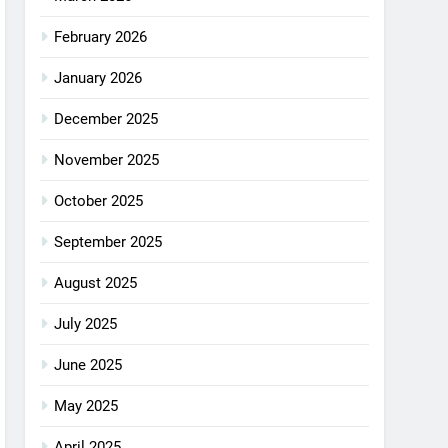
February 2026
January 2026
December 2025
November 2025
October 2025
September 2025
August 2025
July 2025
June 2025
May 2025
April 2025