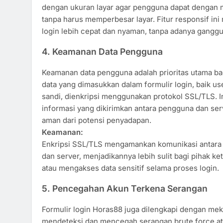
dengan ukuran layar agar pengguna dapat dengan
tanpa harus memperbesar layar. Fitur responsif in
login lebih cepat dan nyaman, tanpa adanya ganggu
4.
Keamanan Data Pengguna
Keamanan data pengguna adalah prioritas utama b
data yang dimasukkan dalam formulir login, baik 
sandi, dienkripsi menggunakan protokol SSL/TLS. 
informasi yang dikirimkan antara pengguna dan ser
aman dari potensi penyadapan.
Keamanan:
Enkripsi SSL/TLS mengamankan komunikasi antar
dan server, menjadikannya lebih sulit bagi pihak k
atau mengakses data sensitif selama proses login.
5.
Pencegahan Akun Terkena Serangan
Formulir login Horas88 juga dilengkapi dengan me
mendeteksi dan mencegah serangan brute force at