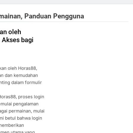
rmainan, Panduan Pengguna
kan oleh
Akses bagi
akan oleh Horas88,
nan dan kemudahan
ting dalam formulir
Horas88, proses login
emulai pengalaman
gai permainan, mulai
mi betul bahwa login
 memberikan
lemen utama yang