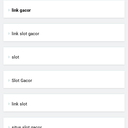
link gacor
link slot gacor
slot
Slot Gacor
link slot
situs slot gacor