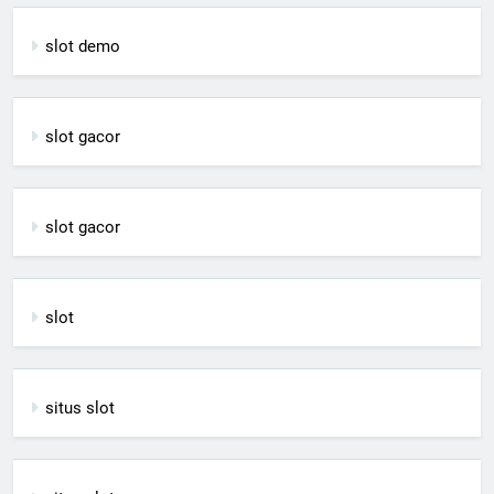
slot demo
slot gacor
slot gacor
slot
situs slot