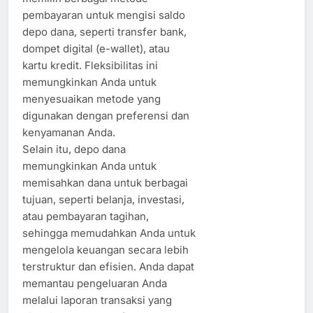
pembayaran untuk mengisi saldo
depo dana, seperti transfer bank,
dompet digital (e-wallet), atau
kartu kredit. Fleksibilitas ini
memungkinkan Anda untuk
menyesuaikan metode yang
digunakan dengan preferensi dan
kenyamanan Anda.
Selain itu, depo dana
memungkinkan Anda untuk
memisahkan dana untuk berbagai
tujuan, seperti belanja, investasi,
atau pembayaran tagihan,
sehingga memudahkan Anda untuk
mengelola keuangan secara lebih
terstruktur dan efisien. Anda dapat
memantau pengeluaran Anda
melalui laporan transaksi yang