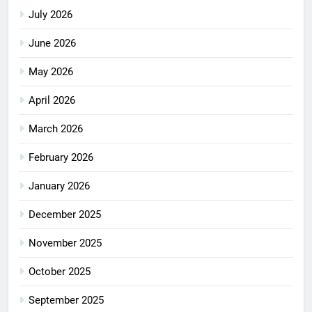
July 2026
June 2026
May 2026
April 2026
March 2026
February 2026
January 2026
December 2025
November 2025
October 2025
September 2025