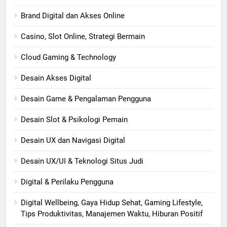
Brand Digital dan Akses Online
Casino, Slot Online, Strategi Bermain
Cloud Gaming & Technology
Desain Akses Digital
Desain Game & Pengalaman Pengguna
Desain Slot & Psikologi Pemain
Desain UX dan Navigasi Digital
Desain UX/UI & Teknologi Situs Judi
Digital & Perilaku Pengguna
Digital Wellbeing, Gaya Hidup Sehat, Gaming Lifestyle,
Tips Produktivitas, Manajemen Waktu, Hiburan Positif