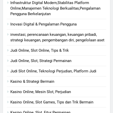
Infrastruktur Digital Modern,Stabilitas Platform
Online,Manajemen Teknologi Berkualitas,Pengalaman
Pengguna Berkelanjutan
Inovasi Digital & Pengalaman Pengguna
investasi, perencanaan keuangan, keuangan pribadi,
strategi keuangan, pengembangan diri, pengelolaan aset
Judi Online, Slot Online, Tips & Trik
Judi Online, Slot, Strategi Permainan
Judi Slot Online, Teknologi Perjudian, Platform Judi
Kasino & Strategi Bermain
Kasino Online, Mesin Slot, Perjudian
Kasino Online, Slot Games, Tips dan Trik Bermain
Kasino Online, Slot, Fitur Permainan