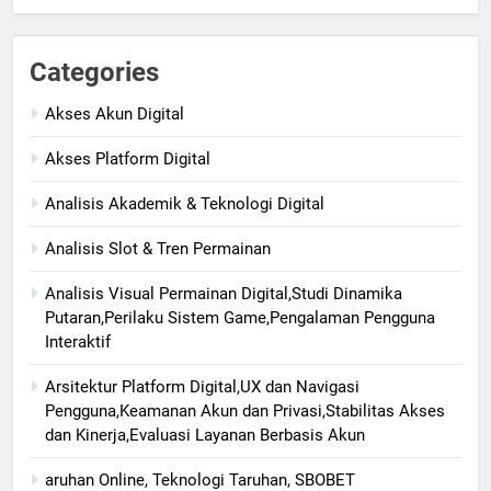
Categories
Akses Akun Digital
Akses Platform Digital
Analisis Akademik & Teknologi Digital
Analisis Slot & Tren Permainan
Analisis Visual Permainan Digital,Studi Dinamika
Putaran,Perilaku Sistem Game,Pengalaman Pengguna
Interaktif
Arsitektur Platform Digital,UX dan Navigasi
Pengguna,Keamanan Akun dan Privasi,Stabilitas Akses
dan Kinerja,Evaluasi Layanan Berbasis Akun
aruhan Online, Teknologi Taruhan, SBOBET