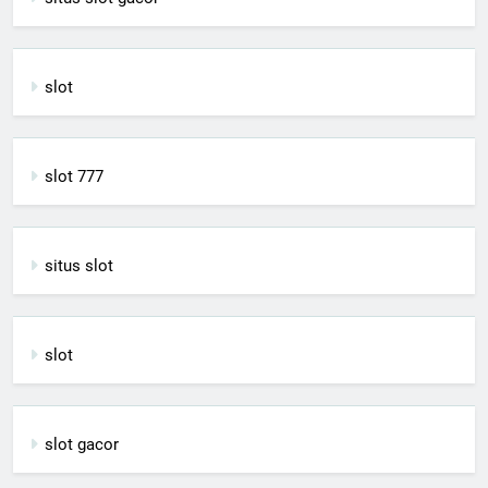
slot
slot 777
situs slot
slot
slot gacor