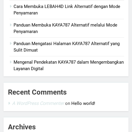
Cara Membuka LEBAH4D Link Alternatif dengan Mode
Penyamaran
Panduan Membuka KAYA787 Alternatif melalui Mode
Penyamaran
Panduan Mengatasi Halaman KAYA787 Alternatif yang
Sulit Dimuat
Mengenal Pendekatan KAYA787 dalam Mengembangkan
Layanan Digital
Recent Comments
A WordPress Commenter
on
Hello world!
Archives