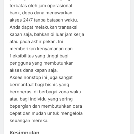
terbatas oleh jam operasional
bank, depo dana menawarkan
akses 24/7 tanpa batasan waktu.
Anda dapat melakukan transaksi
kapan saja, bahkan di luar jam kerja
atau pada akhir pekan. Ini
memberikan kenyamanan dan
fleksibilitas yang tinggi bagi
pengguna yang membutuhkan
akses dana kapan saja.
Akses nonstop ini juga sangat
bermanfaat bagi bisnis yang
beroperasi di berbagai zona waktu
atau bagi individu yang sering
bepergian dan membutuhkan cara
cepat dan mudah untuk mengelola
keuangan mereka.
Kesimpulan