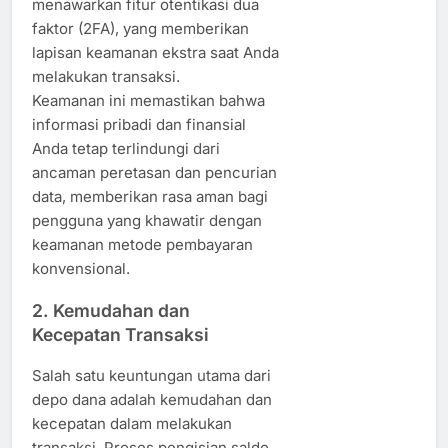
menawarkan fitur otentikasi dua
faktor (2FA), yang memberikan
lapisan keamanan ekstra saat Anda
melakukan transaksi.
Keamanan ini memastikan bahwa
informasi pribadi dan finansial
Anda tetap terlindungi dari
ancaman peretasan dan pencurian
data, memberikan rasa aman bagi
pengguna yang khawatir dengan
keamanan metode pembayaran
konvensional.
2.
Kemudahan dan
Kecepatan Transaksi
Salah satu keuntungan utama dari
depo dana adalah kemudahan dan
kecepatan dalam melakukan
transaksi. Proses pengisian saldo,