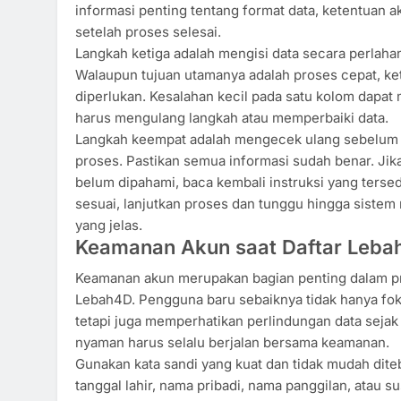
informasi penting tentang format data, ketentuan a
setelah proses selesai.
Langkah ketiga adalah mengisi data secara perlahan
Walaupun tujuan utamanya adalah proses cepat, kete
diperlukan. Kesalahan kecil pada satu kolom dapa
harus mengulang langkah atau memperbaiki data.
Langkah keempat adalah mengecek ulang sebelum
proses. Pastikan semua informasi sudah benar. Jik
belum dipahami, baca kembali instruksi yang terse
sesuai, lanjutkan proses dan tunggu hingga siste
yang jelas.
Keamanan Akun saat Daftar Leba
Keamanan akun merupakan bagian penting dalam pr
Lebah4D. Pengguna baru sebaiknya tidak hanya fo
tetapi juga memperhatikan perlindungan data sejak
nyaman harus selalu berjalan bersama keamanan.
Gunakan kata sandi yang kuat dan tidak mudah dite
tanggal lahir, nama pribadi, nama panggilan, atau 