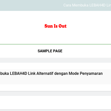
Cara Membuka LEBAH4D Link
Panduan Membuka KAYA787 
Panduan Mengatasi Halaman 
 Is Out
Cara Membuka EDWINSLOT Link
erita Terkini Dan Konten Hiburan Di Sun Is Out. Informasi Sep
Cara Membuka LEBAH4D Link
SAMPLE PAGE
Panduan Membuka KAYA787 
Panduan Mengatasi Halaman 
D Link Alternatif dengan Mode Penyamaran
Panduan 
3 Weeks Ago