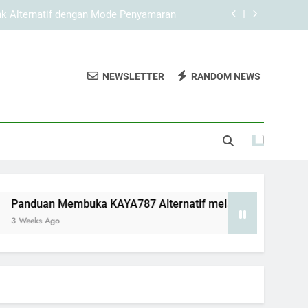
 Alternatif dengan Mode Penyamaran
Alternatif melalui Mode Penyamaran
KAYA787 Alternatif yang Sulit Dimuat
NEWSLETTER
RANDOM NEWS
 Alternatif dengan Mode Penyamaran
utar Dunia Hiburan, Gaya Hidup, Dan Tren Terbaru.
 Alternatif dengan Mode Penyamaran
Alternatif melalui Mode Penyamaran
KAYA787 Alternatif yang Sulit Dimuat
Membuka KAYA787 Alternatif melalui Mode Penyamaran