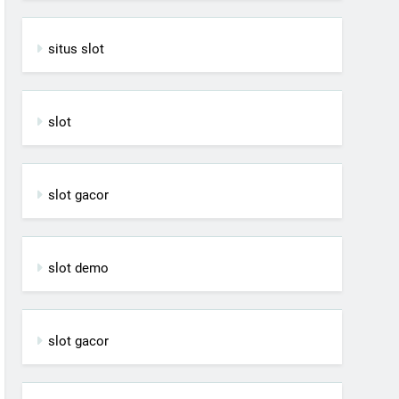
situs slot
slot
slot gacor
slot demo
slot gacor