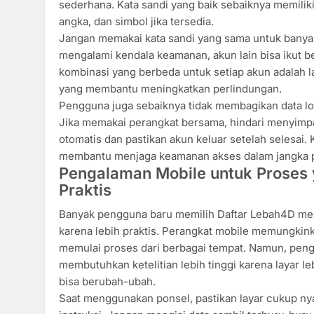
sederhana. Kata sandi yang baik sebaiknya memiliki
angka, dan simbol jika tersedia.
Jangan memakai kata sandi yang sama untuk banyak
mengalami kendala keamanan, akun lain bisa ikut b
kombinasi yang berbeda untuk setiap akun adalah 
yang membantu meningkatkan perlindungan.
Pengguna juga sebaiknya tidak membagikan data lo
Jika memakai perangkat bersama, hindari menyimpa
otomatis dan pastikan akun keluar setelah selesai. 
membantu menjaga keamanan akses dalam jangka 
Pengalaman Mobile untuk Proses 
Praktis
Banyak pengguna baru memilih Daftar Lebah4D me
karena lebih praktis. Perangkat mobile memungki
memulai proses dari berbagai tempat. Namun, pe
membutuhkan ketelitian lebih tinggi karena layar le
bisa berubah-ubah.
Saat menggunakan ponsel, pastikan layar cukup 