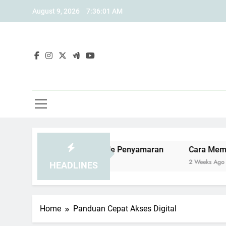
Skip
August 9, 2026
7:36:02 AM
to
content
Sun
Dapatkan B
rnatif dengan Mode Penyamaran
Cara Membuka LEBAH4
2 Weeks Ago
HEADLINES
Home
Panduan Cepat Akses Digital