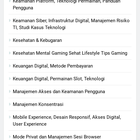
Keamanan Platform, Teknologi Permainan, Panduan
Pengguna
Keamanan Siber, Infrastruktur Digital, Manajemen Risiko
TI, Studi Kasus Teknologi
Kesehatan & Kebugaran
Kesehatan Mental Gaming Sehat Lifestyle Tips Gaming
Keuangan Digital, Metode Pembayaran
Keuangan Digital, Permainan Slot, Teknologi
Manajemen Akses dan Keamanan Pengguna
Manajemen Konsentrasi
Mobile Experience, Desain Responsif, Akses Digital,
User Experience
Mode Privat dan Manajemen Sesi Browser