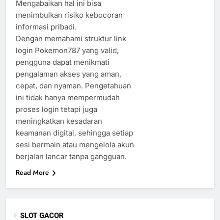
Mengabaikan hal ini bisa
menimbulkan risiko kebocoran
informasi pribadi.
Dengan memahami struktur link
login Pokemon787 yang valid,
pengguna dapat menikmati
pengalaman akses yang aman,
cepat, dan nyaman. Pengetahuan
ini tidak hanya mempermudah
proses login tetapi juga
meningkatkan kesadaran
keamanan digital, sehingga setiap
sesi bermain atau mengelola akun
berjalan lancar tanpa gangguan.
Read More
SLOT GACOR