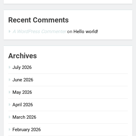
Recent Comments
A WordPress Commenter
on
Hello world!
Archives
July 2026
June 2026
May 2026
April 2026
March 2026
February 2026