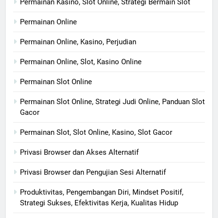
Permainan Kasino, Slot Online, Strategi Bermain Slot
Permainan Online
Permainan Online, Kasino, Perjudian
Permainan Online, Slot, Kasino Online
Permainan Slot Online
Permainan Slot Online, Strategi Judi Online, Panduan Slot
Gacor
Permainan Slot, Slot Online, Kasino, Slot Gacor
Privasi Browser dan Akses Alternatif
Privasi Browser dan Pengujian Sesi Alternatif
Produktivitas, Pengembangan Diri, Mindset Positif,
Strategi Sukses, Efektivitas Kerja, Kualitas Hidup