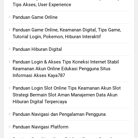
Tips Akses, User Experience
Panduan Game Online
Panduan Game Online, Keamanan Digital, Tips Game,
Tutorial Login, Pokemon, Hiburan Interaktif
Panduan Hiburan Digital
Panduan Login & Akses Tips Koneksi Internet Stabil
Keamanan Akun Online Edukasi Pengguna Situs
Informasi Akses Kaya787
Panduan Login Slot Online Tips Keamanan Akun Slot
Strategi Bermain Slot Aman Manajemen Data Akun
Hiburan Digital Terpercaya
Panduan Navigasi dan Pengalaman Pengguna
Panduan Navigasi Platform