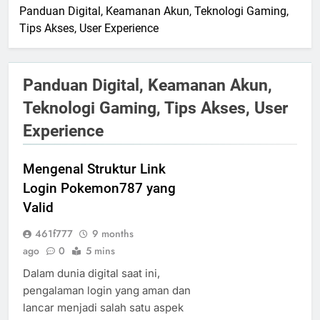
Panduan Digital, Keamanan Akun, Teknologi Gaming,
Tips Akses, User Experience
Panduan Digital, Keamanan Akun,
Teknologi Gaming, Tips Akses, User
Experience
Mengenal Struktur Link
Login Pokemon787 yang
Valid
461f777
9 months
ago
0
5 mins
Dalam dunia digital saat ini,
pengalaman login yang aman dan
lancar menjadi salah satu aspek