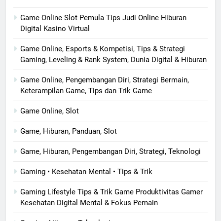
Game Online Slot Pemula Tips Judi Online Hiburan
Digital Kasino Virtual
Game Online, Esports & Kompetisi, Tips & Strategi
Gaming, Leveling & Rank System, Dunia Digital & Hiburan
Game Online, Pengembangan Diri, Strategi Bermain,
Keterampilan Game, Tips dan Trik Game
Game Online, Slot
Game, Hiburan, Panduan, Slot
Game, Hiburan, Pengembangan Diri, Strategi, Teknologi
Gaming • Kesehatan Mental • Tips & Trik
Gaming Lifestyle Tips & Trik Game Produktivitas Gamer
Kesehatan Digital Mental & Fokus Pemain