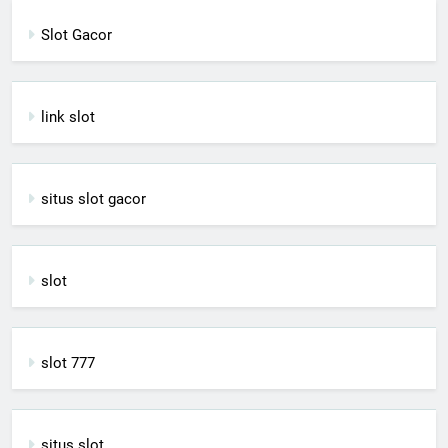
Slot Gacor
link slot
situs slot gacor
slot
slot 777
situs slot