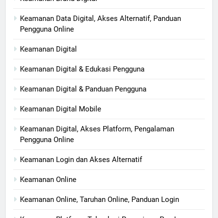
Keamanan Data Digital, Akses Alternatif, Panduan
Pengguna Online
Keamanan Digital
Keamanan Digital & Edukasi Pengguna
Keamanan Digital & Panduan Pengguna
Keamanan Digital Mobile
Keamanan Digital, Akses Platform, Pengalaman
Pengguna Online
Keamanan Login dan Akses Alternatif
Keamanan Online
Keamanan Online, Taruhan Online, Panduan Login