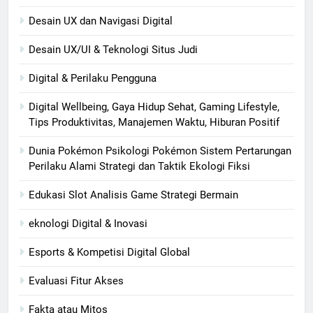
Desain UX dan Navigasi Digital
Desain UX/UI & Teknologi Situs Judi
Digital & Perilaku Pengguna
Digital Wellbeing, Gaya Hidup Sehat, Gaming Lifestyle,
Tips Produktivitas, Manajemen Waktu, Hiburan Positif
Dunia Pokémon Psikologi Pokémon Sistem Pertarungan
Perilaku Alami Strategi dan Taktik Ekologi Fiksi
Edukasi Slot Analisis Game Strategi Bermain
eknologi Digital & Inovasi
Esports & Kompetisi Digital Global
Evaluasi Fitur Akses
Fakta atau Mitos