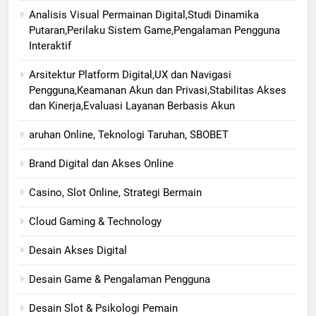
Analisis Visual Permainan Digital,Studi Dinamika
Putaran,Perilaku Sistem Game,Pengalaman Pengguna
Interaktif
Arsitektur Platform Digital,UX dan Navigasi
Pengguna,Keamanan Akun dan Privasi,Stabilitas Akses
dan Kinerja,Evaluasi Layanan Berbasis Akun
aruhan Online, Teknologi Taruhan, SBOBET
Brand Digital dan Akses Online
Casino, Slot Online, Strategi Bermain
Cloud Gaming & Technology
Desain Akses Digital
Desain Game & Pengalaman Pengguna
Desain Slot & Psikologi Pemain