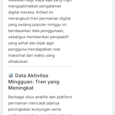
mengoptimalkan pengalaman
digital mereka. Artikel ini
merangkum tren permainan digital
yang sedang populer minggu ini
berdasarkan data penggunaan,
sekaligus memberikan perspektif
yang sehat dan bijak agar
pengguna mendapatkan nilai
maksimal dari waktu yang
dihabiskan.
Data Aktivitas
Mingguan: Tren yang
Meningkat
Berbagai situs analitik dan platform
permainan mencatat adanya
peningkatan kunjungan serta