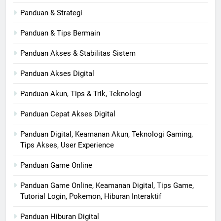
Panduan & Strategi
Panduan & Tips Bermain
Panduan Akses & Stabilitas Sistem
Panduan Akses Digital
Panduan Akun, Tips & Trik, Teknologi
Panduan Cepat Akses Digital
Panduan Digital, Keamanan Akun, Teknologi Gaming,
Tips Akses, User Experience
Panduan Game Online
Panduan Game Online, Keamanan Digital, Tips Game,
Tutorial Login, Pokemon, Hiburan Interaktif
Panduan Hiburan Digital