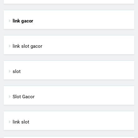
link gacor
link slot gacor
slot
Slot Gacor
link slot