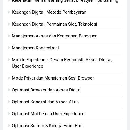
Kesehatan Mental Gaming Sehat Lifestyle Tips Gaming
Keuangan Digital, Metode Pembayaran
Keuangan Digital, Permainan Slot, Teknologi
Manajemen Akses dan Keamanan Pengguna
Manajemen Konsentrasi
Mobile Experience, Desain Responsif, Akses Digital,
User Experience
Mode Privat dan Manajemen Sesi Browser
Optimasi Browser dan Akses Digital
Optimasi Koneksi dan Akses Akun
Optimasi Mobile dan User Experience
Optimasi Sistem & Kinerja Front-End