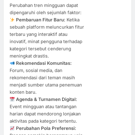
Perubahan tren mingguan dapat
dipengaruhi oleh sejumlah faktor:
Pembaruan Fitur Baru:
Ketika
sebuah platform meluncurkan fitur
terbaru yang interaktif atau
inovatif, minat pengguna terhadap
kategori tersebut cenderung
meningkat drastis.
Rekomendasi Komunitas:
Forum, sosial media, dan
rekomendasi dari teman masih
menjadi sumber utama penemuan
konten baru.
Agenda & Turnamen Digital:
Event mingguan atau tantangan
harian dapat mendorong lonjakan
aktivitas pada kategori tertentu.
Perubahan Pola Preferensi: