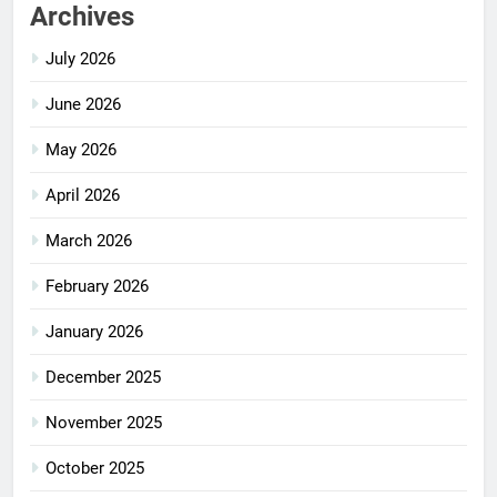
Archives
July 2026
June 2026
May 2026
April 2026
March 2026
February 2026
January 2026
December 2025
November 2025
October 2025