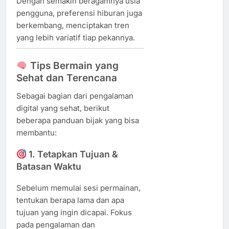
Dengan semakin beragamnya usia
pengguna, preferensi hiburan juga
berkembang, menciptakan tren
yang lebih variatif tiap pekannya.
Tips Bermain yang
Sehat dan Terencana
Sebagai bagian dari pengalaman
digital yang sehat, berikut
beberapa panduan bijak yang bisa
membantu:
1. Tetapkan Tujuan &
Batasan Waktu
Sebelum memulai sesi permainan,
tentukan berapa lama dan apa
tujuan yang ingin dicapai. Fokus
pada pengalaman dan