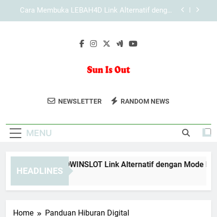
Skip
Panduan Membuka KAYA787 Alternatif melalui
to
Mode Penyamaran
content
Panduan Mengatasi Halaman KAYA787 Alternatif
yang Sulit Dimuat
Cara Membuka EDWINSLOT Link Alternatif
dengan Mode Penyamaran
Cara Membuka LEBAH4D Link Alternatif dengan
Mode Penyamaran
Sun Is Out
Dapatkan Berita Terkini Dan Konten
Panduan Membuka KAYA787 Alternatif melalui
NEWSLETTER
RANDOM NEWS
Mode Penyamaran
Hiburan Di Sun Is Out. Informasi Seputar
Panduan Mengatasi Halaman KAYA787 Alternatif
Dunia Hiburan, Gaya Hidup, Dan Tren
yang Sulit Dimuat
MENU
Terbaru.
ra Membuka EDWINSLOT Link Alternatif dengan Mode Penya
HEADLINES
Weeks Ago
Home
Panduan Hiburan Digital