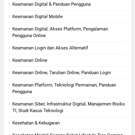
Keamanan Digital & Panduan Pengguna
Keamanan Digital Mobile
Keamanan Digital, Akses Platform, Pengalaman
Pengguna Online
Keamanan Login dan Akses Alternatif
Keamanan Online
Keamanan Online, Taruhan Online, Panduan Login
Keamanan Platform, Teknologi Permainan, Panduan
Pengguna
Keamanan Siber, Infrastruktur Digital, Manajemen Risiko
TI, Studi Kasus Teknologi
Kesehatan & Kebugaran