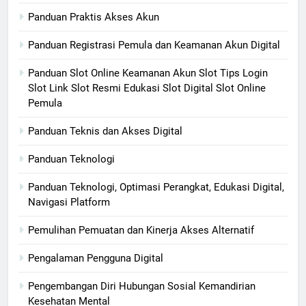
Panduan Praktis Akses Akun
Panduan Registrasi Pemula dan Keamanan Akun Digital
Panduan Slot Online Keamanan Akun Slot Tips Login
Slot Link Slot Resmi Edukasi Slot Digital Slot Online
Pemula
Panduan Teknis dan Akses Digital
Panduan Teknologi
Panduan Teknologi, Optimasi Perangkat, Edukasi Digital,
Navigasi Platform
Pemulihan Pemuatan dan Kinerja Akses Alternatif
Pengalaman Pengguna Digital
Pengembangan Diri Hubungan Sosial Kemandirian
Kesehatan Mental