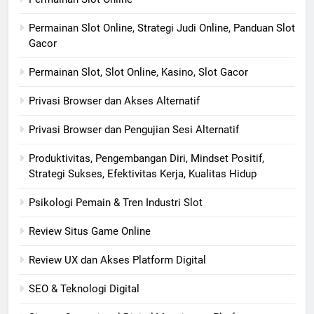
Permainan Slot Online, Strategi Judi Online, Panduan Slot
Gacor
Permainan Slot, Slot Online, Kasino, Slot Gacor
Privasi Browser dan Akses Alternatif
Privasi Browser dan Pengujian Sesi Alternatif
Produktivitas, Pengembangan Diri, Mindset Positif,
Strategi Sukses, Efektivitas Kerja, Kualitas Hidup
Psikologi Pemain & Tren Industri Slot
Review Situs Game Online
Review UX dan Akses Platform Digital
SEO & Teknologi Digital