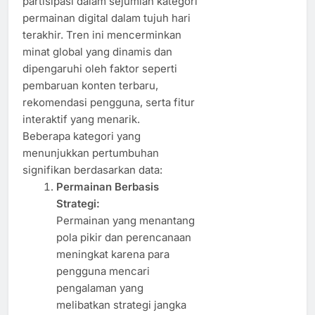
partisipasi dalam sejumlah kategori
permainan digital dalam tujuh hari
terakhir. Tren ini mencerminkan
minat global yang dinamis dan
dipengaruhi oleh faktor seperti
pembaruan konten terbaru,
rekomendasi pengguna, serta fitur
interaktif yang menarik.
Beberapa kategori yang
menunjukkan pertumbuhan
signifikan berdasarkan data:
Permainan Berbasis
Strategi:
Permainan yang menantang
pola pikir dan perencanaan
meningkat karena para
pengguna mencari
pengalaman yang
melibatkan strategi jangka