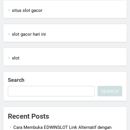
situs slot gacor
slot gacor hari ini
slot
Search
SEARCH
Recent Posts
Cara Membuka EDWINSLOT Link Alternatif dengan