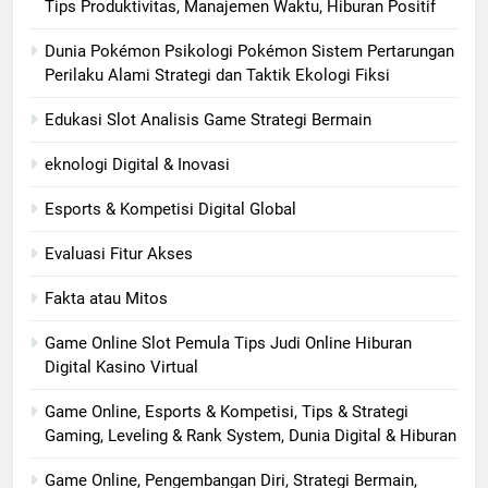
Tips Produktivitas, Manajemen Waktu, Hiburan Positif
Dunia Pokémon Psikologi Pokémon Sistem Pertarungan
Perilaku Alami Strategi dan Taktik Ekologi Fiksi
Edukasi Slot Analisis Game Strategi Bermain
eknologi Digital & Inovasi
Esports & Kompetisi Digital Global
Evaluasi Fitur Akses
Fakta atau Mitos
Game Online Slot Pemula Tips Judi Online Hiburan
Digital Kasino Virtual
Game Online, Esports & Kompetisi, Tips & Strategi
Gaming, Leveling & Rank System, Dunia Digital & Hiburan
Game Online, Pengembangan Diri, Strategi Bermain,