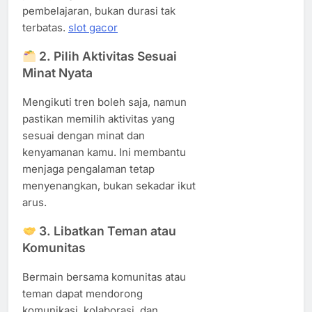
pembelajaran, bukan durasi tak
terbatas.
slot gacor
2. Pilih Aktivitas Sesuai
Minat Nyata
Mengikuti tren boleh saja, namun
pastikan memilih aktivitas yang
sesuai dengan minat dan
kenyamanan kamu. Ini membantu
menjaga pengalaman tetap
menyenangkan, bukan sekadar ikut
arus.
3. Libatkan Teman atau
Komunitas
Bermain bersama komunitas atau
teman dapat mendorong
komunikasi, kolaborasi, dan