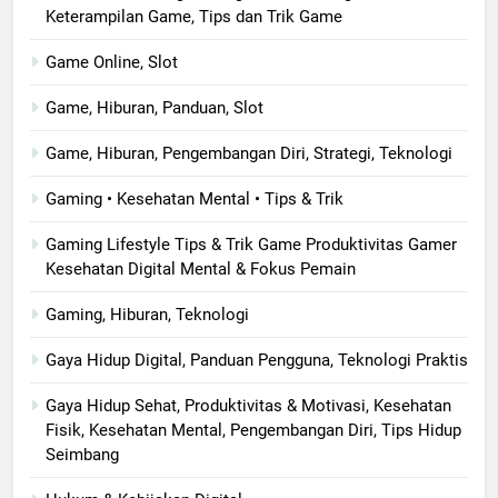
Keterampilan Game, Tips dan Trik Game
Game Online, Slot
Game, Hiburan, Panduan, Slot
Game, Hiburan, Pengembangan Diri, Strategi, Teknologi
Gaming • Kesehatan Mental • Tips & Trik
Gaming Lifestyle Tips & Trik Game Produktivitas Gamer
Kesehatan Digital Mental & Fokus Pemain
Gaming, Hiburan, Teknologi
Gaya Hidup Digital, Panduan Pengguna, Teknologi Praktis
Gaya Hidup Sehat, Produktivitas & Motivasi, Kesehatan
Fisik, Kesehatan Mental, Pengembangan Diri, Tips Hidup
Seimbang