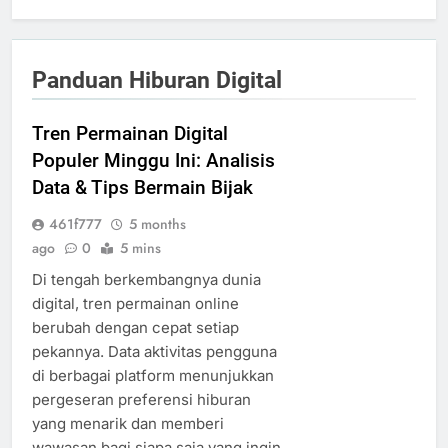
Panduan Hiburan Digital
Tren Permainan Digital
Populer Minggu Ini: Analisis
Data & Tips Bermain Bijak
461f777
5 months
ago
0
5 mins
Di tengah berkembangnya dunia
digital, tren permainan online
berubah dengan cepat setiap
pekannya. Data aktivitas pengguna
di berbagai platform menunjukkan
pergeseran preferensi hiburan
yang menarik dan memberi
wawasan bagi siapa saja yang ingin