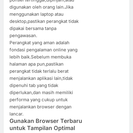
digunakan oleh orang lain.Jika
menggunakan laptop atau
desktop,pastikan perangkat tidak
dipakai bersama tanpa
pengawasan.
Perangkat yang aman adalah
fondasi pengalaman online yang
lebih baik.Sebelum membuka
halaman apa pun,pastikan
perangkat tidak terlalu berat
menjalankan aplikasi lain,tidak
dipenuhi tab yang tidak
diperlukan,dan masih memiliki
performa yang cukup untuk
menjalankan browser dengan
lancar.
Gunakan Browser Terbaru
untuk Tampilan Optimal