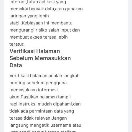
internet,tutup aplikasi yang
memakai banyak data,atau gunakan
jaringan yang lebih
stabil.Kebiasaan ini membantu
mengurangi risiko salah input dan
membuat akses terasa lebih
teratur.
Verifikasi Halaman
Sebelum Memasukkan
Data
Verifikasi halaman adalah langkah
penting sebelum pengguna
memasukkan informasi
akun.Pastikan halaman tampil
rapi,instruksi mudah dipahami,dan
tidak ada permintaan data yang
terasa tidak relevan.Jangan
langsung mengetik username atau