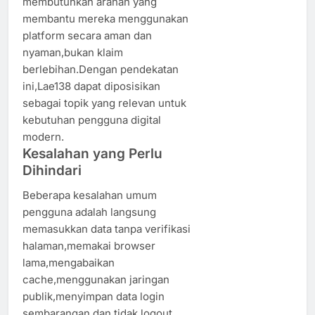
membutuhkan arahan yang
membantu mereka menggunakan
platform secara aman dan
nyaman,bukan klaim
berlebihan.Dengan pendekatan
ini,Lae138 dapat diposisikan
sebagai topik yang relevan untuk
kebutuhan pengguna digital
modern.
Kesalahan yang Perlu
Dihindari
Beberapa kesalahan umum
pengguna adalah langsung
memasukkan data tanpa verifikasi
halaman,memakai browser
lama,mengabaikan
cache,menggunakan jaringan
publik,menyimpan data login
sembarangan,dan tidak logout