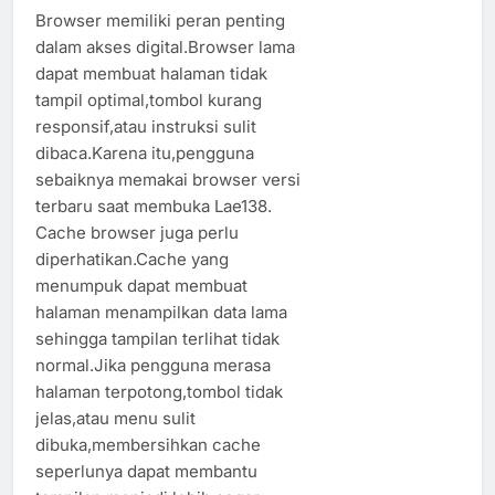
Browser memiliki peran penting
dalam akses digital.Browser lama
dapat membuat halaman tidak
tampil optimal,tombol kurang
responsif,atau instruksi sulit
dibaca.Karena itu,pengguna
sebaiknya memakai browser versi
terbaru saat membuka Lae138.
Cache browser juga perlu
diperhatikan.Cache yang
menumpuk dapat membuat
halaman menampilkan data lama
sehingga tampilan terlihat tidak
normal.Jika pengguna merasa
halaman terpotong,tombol tidak
jelas,atau menu sulit
dibuka,membersihkan cache
seperlunya dapat membantu