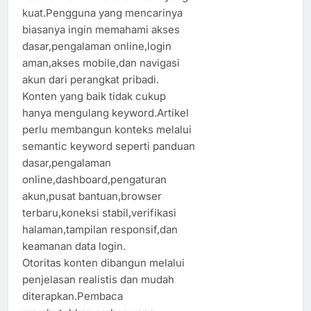
kuat.Pengguna yang mencarinya
biasanya ingin memahami akses
dasar,pengalaman online,login
aman,akses mobile,dan navigasi
akun dari perangkat pribadi.
Konten yang baik tidak cukup
hanya mengulang keyword.Artikel
perlu membangun konteks melalui
semantic keyword seperti panduan
dasar,pengalaman
online,dashboard,pengaturan
akun,pusat bantuan,browser
terbaru,koneksi stabil,verifikasi
halaman,tampilan responsif,dan
keamanan data login.
Otoritas konten dibangun melalui
penjelasan realistis dan mudah
diterapkan.Pembaca