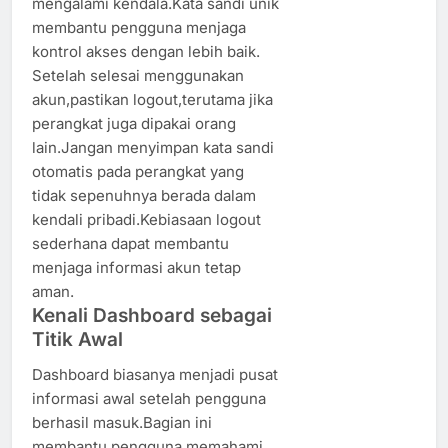
mengalami kendala.Kata sandi unik
membantu pengguna menjaga
kontrol akses dengan lebih baik.
Setelah selesai menggunakan
akun,pastikan logout,terutama jika
perangkat juga dipakai orang
lain.Jangan menyimpan kata sandi
otomatis pada perangkat yang
tidak sepenuhnya berada dalam
kendali pribadi.Kebiasaan logout
sederhana dapat membantu
menjaga informasi akun tetap
aman.
Kenali Dashboard sebagai
Titik Awal
Dashboard biasanya menjadi pusat
informasi awal setelah pengguna
berhasil masuk.Bagian ini
membantu pengguna memahami