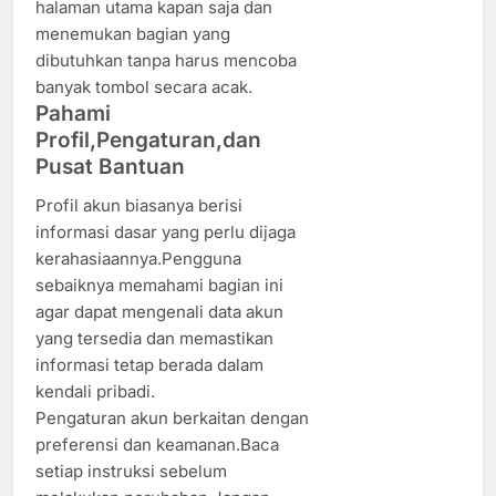
halaman utama kapan saja dan
menemukan bagian yang
dibutuhkan tanpa harus mencoba
banyak tombol secara acak.
Pahami
Profil,Pengaturan,dan
Pusat Bantuan
Profil akun biasanya berisi
informasi dasar yang perlu dijaga
kerahasiaannya.Pengguna
sebaiknya memahami bagian ini
agar dapat mengenali data akun
yang tersedia dan memastikan
informasi tetap berada dalam
kendali pribadi.
Pengaturan akun berkaitan dengan
preferensi dan keamanan.Baca
setiap instruksi sebelum