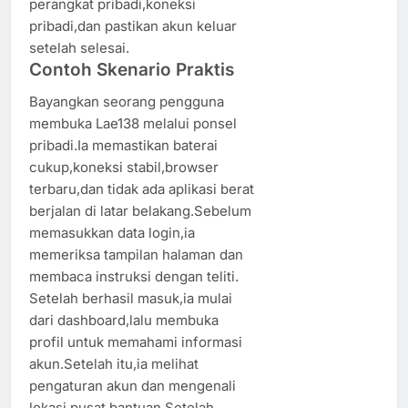
perangkat pribadi,koneksi
pribadi,dan pastikan akun keluar
setelah selesai.
Contoh Skenario Praktis
Bayangkan seorang pengguna
membuka Lae138 melalui ponsel
pribadi.Ia memastikan baterai
cukup,koneksi stabil,browser
terbaru,dan tidak ada aplikasi berat
berjalan di latar belakang.Sebelum
memasukkan data login,ia
memeriksa tampilan halaman dan
membaca instruksi dengan teliti.
Setelah berhasil masuk,ia mulai
dari dashboard,lalu membuka
profil untuk memahami informasi
akun.Setelah itu,ia melihat
pengaturan akun dan mengenali
lokasi pusat bantuan.Setelah