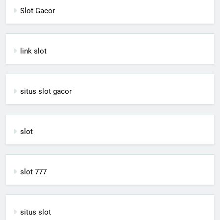
Slot Gacor
link slot
situs slot gacor
slot
slot 777
situs slot