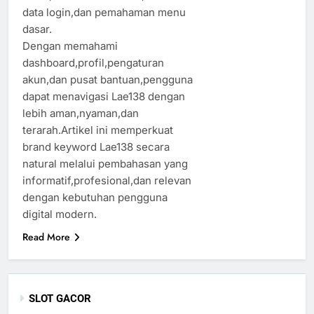
data login,dan pemahaman menu
dasar.
Dengan memahami
dashboard,profil,pengaturan
akun,dan pusat bantuan,pengguna
dapat menavigasi Lae138 dengan
lebih aman,nyaman,dan
terarah.Artikel ini memperkuat
brand keyword Lae138 secara
natural melalui pembahasan yang
informatif,profesional,dan relevan
dengan kebutuhan pengguna
digital modern.
Read More
SLOT GACOR