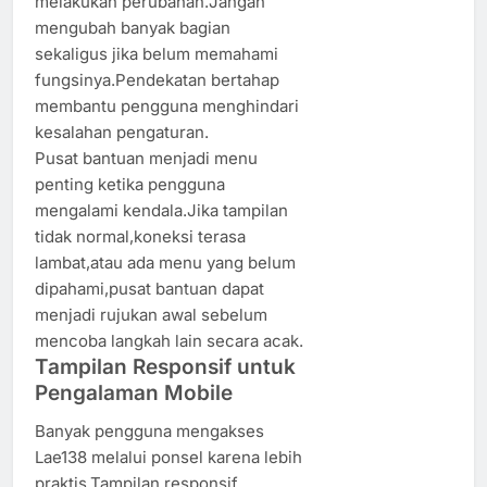
melakukan perubahan.Jangan
mengubah banyak bagian
sekaligus jika belum memahami
fungsinya.Pendekatan bertahap
membantu pengguna menghindari
kesalahan pengaturan.
Pusat bantuan menjadi menu
penting ketika pengguna
mengalami kendala.Jika tampilan
tidak normal,koneksi terasa
lambat,atau ada menu yang belum
dipahami,pusat bantuan dapat
menjadi rujukan awal sebelum
mencoba langkah lain secara acak.
Tampilan Responsif untuk
Pengalaman Mobile
Banyak pengguna mengakses
Lae138 melalui ponsel karena lebih
praktis.Tampilan responsif