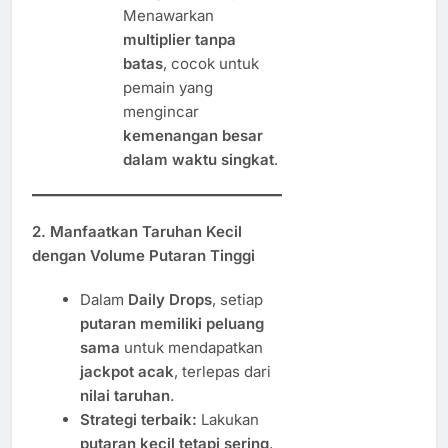
Menawarkan
multiplier tanpa
batas
, cocok untuk
pemain yang
mengincar
kemenangan besar
dalam waktu singkat
.
2. Manfaatkan Taruhan Kecil
dengan Volume Putaran Tinggi
Dalam
Daily Drops
, setiap
putaran memiliki peluang
sama
untuk mendapatkan
jackpot acak
, terlepas dari
nilai taruhan
.
Strategi terbaik:
Lakukan
putaran kecil tetapi sering
,