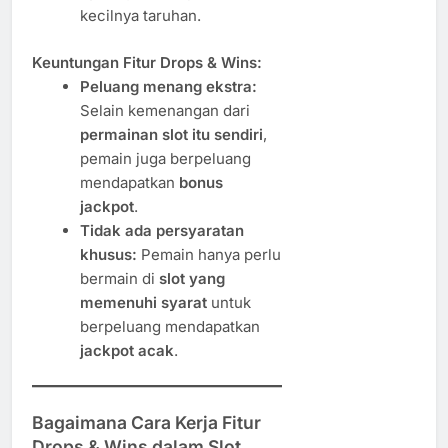
kecilnya taruhan.
Keuntungan Fitur Drops & Wins:
Peluang menang ekstra:
Selain kemenangan dari
permainan slot itu sendiri
,
pemain juga berpeluang
mendapatkan
bonus
jackpot
.
Tidak ada persyaratan
khusus:
Pemain hanya perlu
bermain di
slot yang
memenuhi syarat
untuk
berpeluang mendapatkan
jackpot acak
.
Bagaimana Cara Kerja Fitur
Drops & Wins dalam Slot