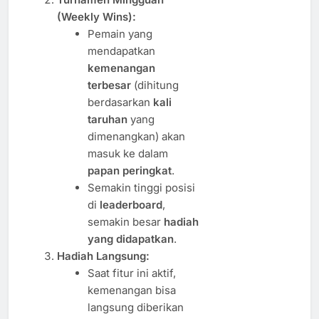
(Weekly Wins):
Pemain yang
mendapatkan
kemenangan
terbesar
(dihitung
berdasarkan
kali
taruhan
yang
dimenangkan) akan
masuk ke dalam
papan peringkat
.
Semakin tinggi posisi
di
leaderboard
,
semakin besar
hadiah
yang didapatkan
.
Hadiah Langsung:
Saat fitur ini aktif,
kemenangan bisa
langsung diberikan