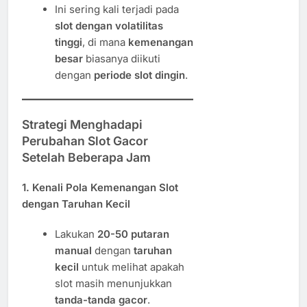
Ini sering kali terjadi pada
slot dengan volatilitas
tinggi
, di mana
kemenangan
besar
biasanya diikuti
dengan
periode slot dingin
.
Strategi Menghadapi
Perubahan Slot Gacor
Setelah Beberapa Jam
1. Kenali Pola Kemenangan Slot
dengan Taruhan Kecil
Lakukan
20-50 putaran
manual
dengan
taruhan
kecil
untuk melihat apakah
slot masih menunjukkan
tanda-tanda gacor
.