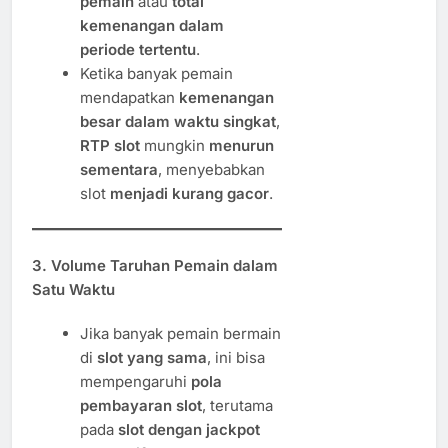
pemain
atau
total
kemenangan dalam
periode tertentu
.
Ketika banyak pemain
mendapatkan
kemenangan
besar dalam waktu singkat
,
RTP slot
mungkin
menurun
sementara
, menyebabkan
slot
menjadi kurang gacor
.
3. Volume Taruhan Pemain dalam
Satu Waktu
Jika banyak pemain bermain
di
slot yang sama
, ini bisa
mempengaruhi
pola
pembayaran slot
, terutama
pada
slot dengan jackpot