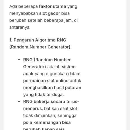
Ada beberapa
faktor utama
yang
menyebabkan
slot gacor
bisa
berubah setelah beberapa jam, di
antaranya:
1. Pengaruh Algoritma RNG
(Random Number Generator)
RNG (Random Number
Generator)
adalah
sistem
acak
yang digunakan dalam
permainan slot online
untuk
menghasilkan hasil putaran
yang tidak terduga
.
RNG bekerja secara terus-
menerus
, bahkan saat slot
tidak dimainkan, sehingga
pola kemenangan bisa
berubah kapan saja
.