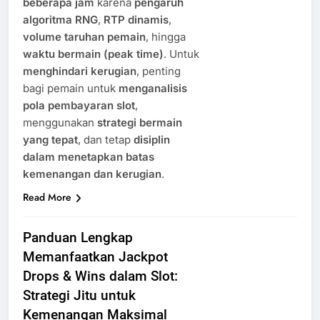
beberapa jam
karena
pengaruh
algoritma RNG
,
RTP dinamis
,
volume taruhan pemain
, hingga
waktu bermain (peak time)
. Untuk
menghindari kerugian
, penting
bagi pemain untuk
menganalisis
pola pembayaran slot
,
menggunakan
strategi bermain
yang tepat
, dan tetap
disiplin
dalam menetapkan batas
kemenangan dan kerugian
.
Read More
Panduan Lengkap
Memanfaatkan Jackpot
Drops & Wins dalam Slot:
Strategi Jitu untuk
Kemenangan Maksimal