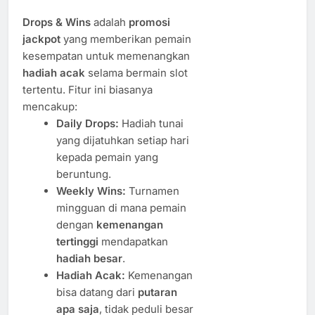
Drops & Wins
adalah
promosi
jackpot
yang memberikan pemain
kesempatan untuk memenangkan
hadiah acak
selama bermain slot
tertentu. Fitur ini biasanya
mencakup:
Daily Drops:
Hadiah tunai
yang dijatuhkan setiap hari
kepada pemain yang
beruntung.
Weekly Wins:
Turnamen
mingguan di mana pemain
dengan
kemenangan
tertinggi
mendapatkan
hadiah besar
.
Hadiah Acak:
Kemenangan
bisa datang dari
putaran
apa saja
, tidak peduli besar