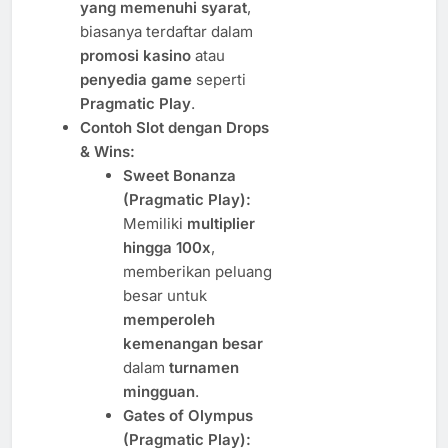
yang memenuhi syarat
,
biasanya terdaftar dalam
promosi kasino
atau
penyedia game
seperti
Pragmatic Play
.
Contoh Slot dengan Drops
& Wins:
Sweet Bonanza
(Pragmatic Play):
Memiliki
multiplier
hingga 100x
,
memberikan peluang
besar untuk
memperoleh
kemenangan besar
dalam
turnamen
mingguan
.
Gates of Olympus
(Pragmatic Play):