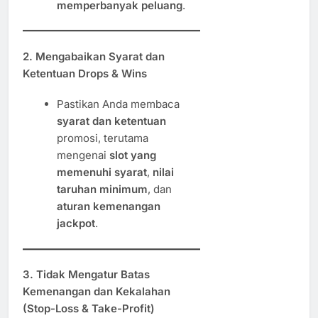
memperbanyak peluang
.
2. Mengabaikan Syarat dan
Ketentuan Drops & Wins
Pastikan Anda membaca
syarat dan ketentuan
promosi, terutama
mengenai
slot yang
memenuhi syarat
,
nilai
taruhan minimum
, dan
aturan kemenangan
jackpot
.
3. Tidak Mengatur Batas
Kemenangan dan Kekalahan
(Stop-Loss & Take-Profit)