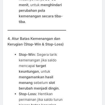
menit
, untuk
menghindari
perubahan pola
kemenangan secara tiba-
tiba
.
4. Atur Batas Kemenangan dan
Kerugian (Stop-Win & Stop-Loss)
Stop-Win:
Segera tarik
kemenangan jika saldo
mencapai
target
keuntungan
, untuk
mengamankan hasil
menang
sebelum
slot
berubah menjadi dingin
.
Stop-Loss:
Hentikan
permainan jika saldo turun