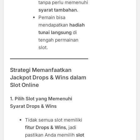
tanpa perlu memenuhi
syarat tambahan
.
Pemain bisa
mendapatkan
hadiah
tunai langsung
di
tengah permainan
slot.
Strategi Memanfaatkan
Jackpot Drops & Wins dalam
Slot Online
1. Pilih Slot yang Memenuhi
Syarat Drops & Wins
Tidak semua slot memiliki
fitur Drops & Wins
, jadi
pastikan Anda memilih
slot