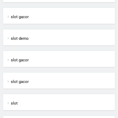
slot gacor
slot demo
slot gacor
slot gacor
slot