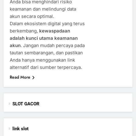
Anda bisa menghindari risiko
keamanan dan melindungi data
akun secara optimal.
Dalam ekosistem digital yang terus
berkembang,
kewaspadaan
adalah kunci utama keamanan
akun
. Jangan mudah percaya pada
tautan sembarangan, dan pastikan
Anda hanya menggunakan link
alternatif dari sumber terpercaya.
Read More
SLOT GACOR
link slot