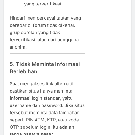
yang terverifikasi
Hindari mempercayai tautan yang
beredar di forum tidak dikenal,
grup obrolan yang tidak
terverifikasi, atau dari pengguna
anonim.
5. Tidak Meminta Informasi
Berlebihan
Saat mengakses link alternatif,
pastikan situs hanya meminta
informasi login standar
, yaitu
username dan password. Jika situs
tersebut meminta data tambahan
seperti PIN ATM, KTP, atau kode
OTP sebelum login,
itu adalah
tanda bahaya besar
.