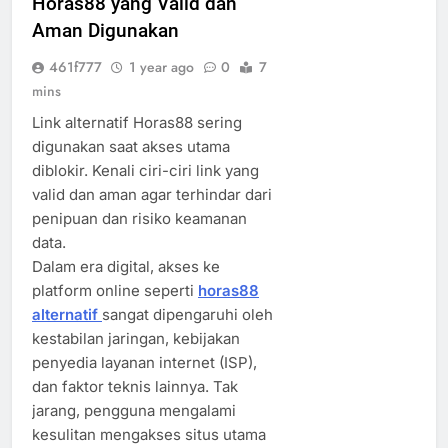
Horas88 yang Valid dan
Aman Digunakan
461f777
1 year ago
0
7
mins
Link alternatif Horas88 sering
digunakan saat akses utama
diblokir. Kenali ciri-ciri link yang
valid dan aman agar terhindar dari
penipuan dan risiko keamanan
data.
Dalam era digital, akses ke
platform online seperti
horas88
alternatif
sangat dipengaruhi oleh
kestabilan jaringan, kebijakan
penyedia layanan internet (ISP),
dan faktor teknis lainnya. Tak
jarang, pengguna mengalami
kesulitan mengakses situs utama