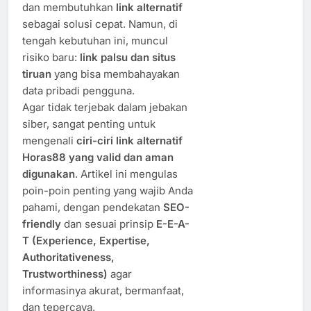
dan membutuhkan
link alternatif
sebagai solusi cepat. Namun, di
tengah kebutuhan ini, muncul
risiko baru:
link palsu dan situs
tiruan
yang bisa membahayakan
data pribadi pengguna.
Agar tidak terjebak dalam jebakan
siber, sangat penting untuk
mengenali
ciri-ciri link alternatif
Horas88 yang valid dan aman
digunakan
. Artikel ini mengulas
poin-poin penting yang wajib Anda
pahami, dengan pendekatan
SEO-
friendly
dan sesuai prinsip
E-E-A-
T (Experience, Expertise,
Authoritativeness,
Trustworthiness)
agar
informasinya akurat, bermanfaat,
dan tepercaya.