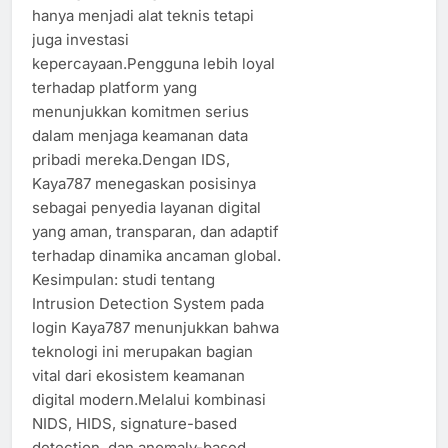
hanya menjadi alat teknis tetapi
juga investasi
kepercayaan.Pengguna lebih loyal
terhadap platform yang
menunjukkan komitmen serius
dalam menjaga keamanan data
pribadi mereka.Dengan IDS,
Kaya787 menegaskan posisinya
sebagai penyedia layanan digital
yang aman, transparan, dan adaptif
terhadap dinamika ancaman global.
Kesimpulan: studi tentang
Intrusion Detection System pada
login Kaya787 menunjukkan bahwa
teknologi ini merupakan bagian
vital dari ekosistem keamanan
digital modern.Melalui kombinasi
NIDS, HIDS, signature-based
detection, dan anomaly-based