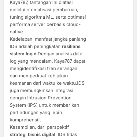
Kaya787, tantangan ini diatasi
melalui otomatisasi pembaruan,
tuning algoritma ML, serta optimasi
performa server berbasis cloud-
native.
Kedelapan, manfaat jangka panjang
IDS adalah peningkatan
resiliensi
sistem login
.Dengan analisis data
log yang mendalam, Kaya787 dapat
mengidentifikasi tren serangan
dan memperkuat kebijakan
keamanan dari waktu ke waktu.IDS
juga memungkinkan integrasi
dengan Intrusion Prevention
System (IPS) untuk memberikan
perlindungan yang lebih
komprehensif.
Kesembilan, dari perspektif
strategi bisnis digital
, IDS tidak