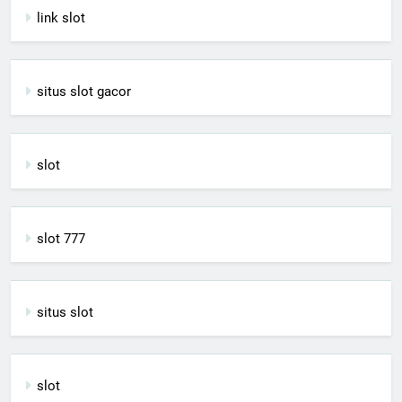
link slot
situs slot gacor
slot
slot 777
situs slot
slot