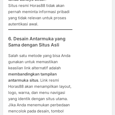
Situs resmi Horas88 tidak akan
pernah meminta informasi pribadi
yang tidak relevan untuk proses
autentikasi awal.
6. Desain Antarmuka yang
Sama dengan Situs Asli
Salah satu metode yang bisa Anda
gunakan untuk memastikan
keaslian link alternatif adalah
membandingkan tampilan
antarmuka situs
. Link resmi
Horas88 akan menampilkan layout,
logo, warna, dan menu navigasi
yang identik dengan situs utama.
Jika Anda menemukan perbedaan
mencolok pada desain, tombol