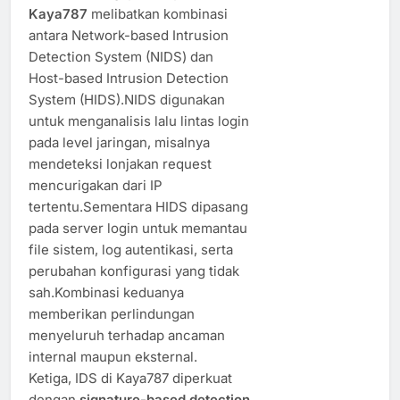
Kaya787
melibatkan kombinasi
antara Network-based Intrusion
Detection System (NIDS) dan
Host-based Intrusion Detection
System (HIDS).NIDS digunakan
untuk menganalisis lalu lintas login
pada level jaringan, misalnya
mendeteksi lonjakan request
mencurigakan dari IP
tertentu.Sementara HIDS dipasang
pada server login untuk memantau
file sistem, log autentikasi, serta
perubahan konfigurasi yang tidak
sah.Kombinasi keduanya
memberikan perlindungan
menyeluruh terhadap ancaman
internal maupun eksternal.
Ketiga, IDS di Kaya787 diperkuat
dengan
signature-based detection