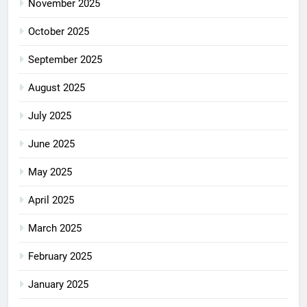
November 2025
October 2025
September 2025
August 2025
July 2025
June 2025
May 2025
April 2025
March 2025
February 2025
January 2025