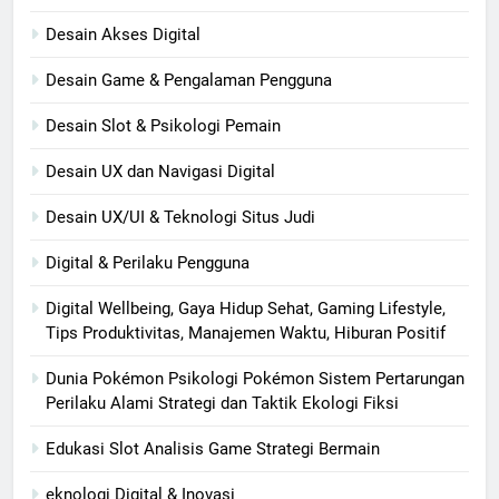
Desain Akses Digital
Desain Game & Pengalaman Pengguna
Desain Slot & Psikologi Pemain
Desain UX dan Navigasi Digital
Desain UX/UI & Teknologi Situs Judi
Digital & Perilaku Pengguna
Digital Wellbeing, Gaya Hidup Sehat, Gaming Lifestyle,
Tips Produktivitas, Manajemen Waktu, Hiburan Positif
Dunia Pokémon Psikologi Pokémon Sistem Pertarungan
Perilaku Alami Strategi dan Taktik Ekologi Fiksi
Edukasi Slot Analisis Game Strategi Bermain
eknologi Digital & Inovasi