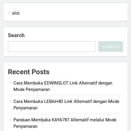
slot
Search
SEARCH
Recent Posts
Cara Membuka EDWINSLOT Link Alternatif dengan
Mode Penyamaran
Cara Membuka LEBAH4D Link Alternatif dengan Mode
Penyamaran
Panduan Membuka KAYA787 Alternatif melalui Mode
Penyamaran