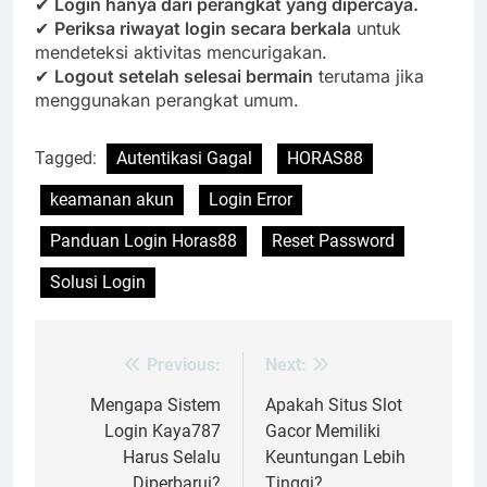
✔
Login hanya dari perangkat yang dipercaya.
✔
Periksa riwayat login secara berkala
untuk
mendeteksi aktivitas mencurigakan.
✔
Logout setelah selesai bermain
terutama jika
menggunakan perangkat umum.
Tagged:
Autentikasi Gagal
HORAS88
keamanan akun
Login Error
Panduan Login Horas88
Reset Password
Solusi Login
Previous:
Next:
Post
navigation
Mengapa Sistem
Apakah Situs Slot
Login Kaya787
Gacor Memiliki
Harus Selalu
Keuntungan Lebih
Diperbarui?
Tinggi?