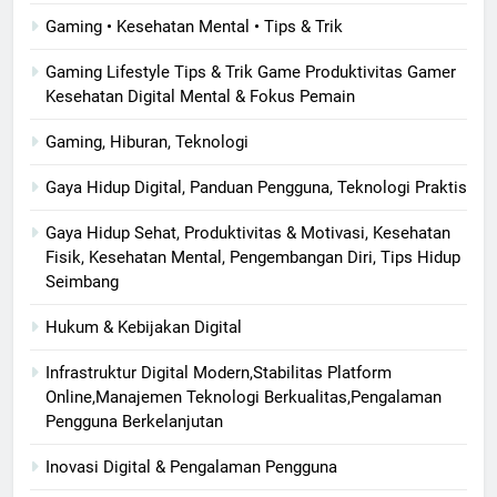
Gaming • Kesehatan Mental • Tips & Trik
Gaming Lifestyle Tips & Trik Game Produktivitas Gamer
Kesehatan Digital Mental & Fokus Pemain
Gaming, Hiburan, Teknologi
Gaya Hidup Digital, Panduan Pengguna, Teknologi Praktis
Gaya Hidup Sehat, Produktivitas & Motivasi, Kesehatan
Fisik, Kesehatan Mental, Pengembangan Diri, Tips Hidup
Seimbang
Hukum & Kebijakan Digital
Infrastruktur Digital Modern,Stabilitas Platform
Online,Manajemen Teknologi Berkualitas,Pengalaman
Pengguna Berkelanjutan
Inovasi Digital & Pengalaman Pengguna