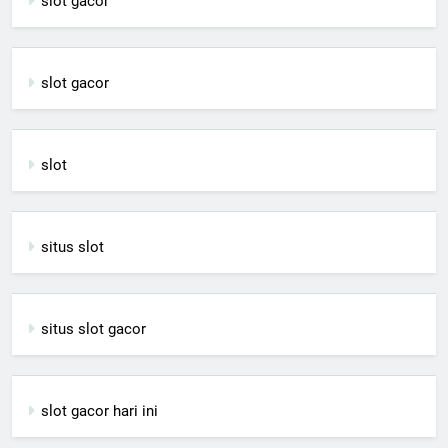
slot gacor
slot gacor
slot
situs slot
situs slot gacor
slot gacor hari ini