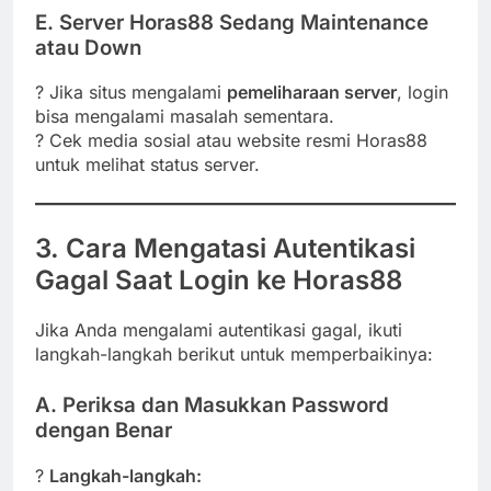
E. Server Horas88 Sedang Maintenance
atau Down
? Jika situs mengalami
pemeliharaan server
, login
bisa mengalami masalah sementara.
? Cek media sosial atau website resmi Horas88
untuk melihat status server.
3. Cara Mengatasi Autentikasi
Gagal Saat Login ke Horas88
Jika Anda mengalami autentikasi gagal, ikuti
langkah-langkah berikut untuk memperbaikinya:
A. Periksa dan Masukkan Password
dengan Benar
?
Langkah-langkah: