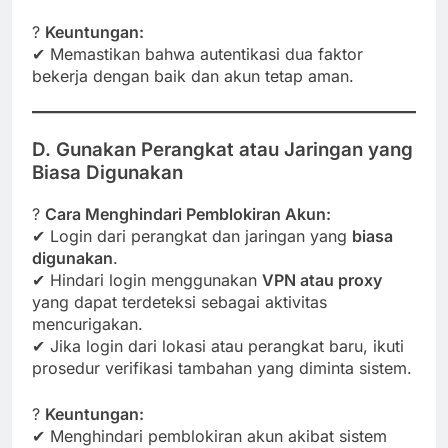
?
Keuntungan:
✔ Memastikan bahwa autentikasi dua faktor
bekerja dengan baik dan akun tetap aman.
D. Gunakan Perangkat atau Jaringan yang
Biasa Digunakan
?
Cara Menghindari Pemblokiran Akun:
✔ Login dari perangkat dan jaringan yang
biasa
digunakan
.
✔ Hindari login menggunakan
VPN atau proxy
yang dapat terdeteksi sebagai aktivitas
mencurigakan.
✔ Jika login dari lokasi atau perangkat baru, ikuti
prosedur verifikasi tambahan yang diminta sistem.
?
Keuntungan:
✔ Menghindari pemblokiran akun akibat sistem