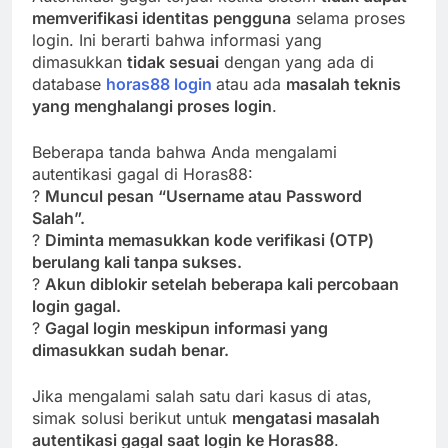
memverifikasi identitas pengguna
selama proses
login. Ini berarti bahwa informasi yang
dimasukkan
tidak sesuai
dengan yang ada di
database
horas88 login
atau ada
masalah teknis
yang menghalangi proses login
.
Beberapa tanda bahwa Anda mengalami
autentikasi gagal di Horas88:
?
Muncul pesan “Username atau Password
Salah”.
?
Diminta memasukkan kode verifikasi (OTP)
berulang kali tanpa sukses.
?
Akun diblokir setelah beberapa kali percobaan
login gagal.
?
Gagal login meskipun informasi yang
dimasukkan sudah benar.
Jika mengalami salah satu dari kasus di atas,
simak solusi berikut untuk
mengatasi masalah
autentikasi gagal saat login ke Horas88
.