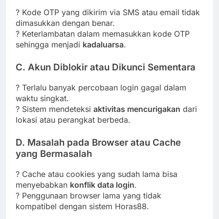
? Kode OTP yang dikirim via SMS atau email tidak
dimasukkan dengan benar.
? Keterlambatan dalam memasukkan kode OTP
sehingga menjadi
kadaluarsa
.
C. Akun Diblokir atau Dikunci Sementara
? Terlalu banyak percobaan login gagal dalam
waktu singkat.
? Sistem mendeteksi
aktivitas mencurigakan
dari
lokasi atau perangkat berbeda.
D. Masalah pada Browser atau Cache
yang Bermasalah
? Cache atau cookies yang sudah lama bisa
menyebabkan
konflik data login
.
? Penggunaan browser lama yang tidak
kompatibel dengan sistem Horas88.