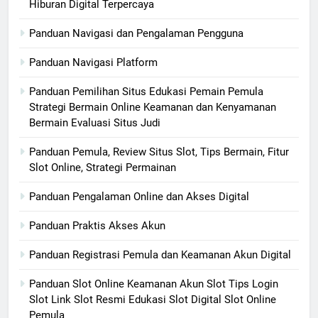
Hiburan Digital Terpercaya
Panduan Navigasi dan Pengalaman Pengguna
Panduan Navigasi Platform
Panduan Pemilihan Situs Edukasi Pemain Pemula
Strategi Bermain Online Keamanan dan Kenyamanan
Bermain Evaluasi Situs Judi
Panduan Pemula, Review Situs Slot, Tips Bermain, Fitur
Slot Online, Strategi Permainan
Panduan Pengalaman Online dan Akses Digital
Panduan Praktis Akses Akun
Panduan Registrasi Pemula dan Keamanan Akun Digital
Panduan Slot Online Keamanan Akun Slot Tips Login
Slot Link Slot Resmi Edukasi Slot Digital Slot Online
Pemula