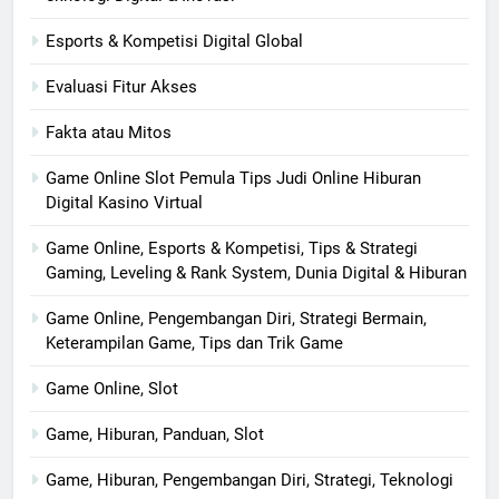
Esports & Kompetisi Digital Global
Evaluasi Fitur Akses
Fakta atau Mitos
Game Online Slot Pemula Tips Judi Online Hiburan
Digital Kasino Virtual
Game Online, Esports & Kompetisi, Tips & Strategi
Gaming, Leveling & Rank System, Dunia Digital & Hiburan
Game Online, Pengembangan Diri, Strategi Bermain,
Keterampilan Game, Tips dan Trik Game
Game Online, Slot
Game, Hiburan, Panduan, Slot
Game, Hiburan, Pengembangan Diri, Strategi, Teknologi