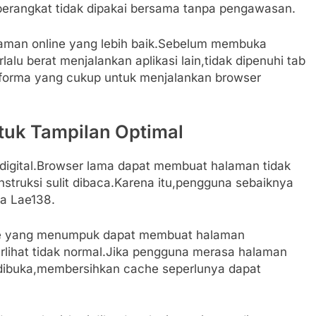
perangkat tidak dipakai bersama tanpa pengawasan.
aman online yang lebih baik.Sebelum membuka
alu berat menjalankan aplikasi lain,tidak dipenuhi tab
erforma yang cukup untuk menjalankan browser
tuk Tampilan Optimal
 digital.Browser lama dapat membuat halaman tidak
instruksi sulit dibaca.Karena itu,pengguna sebaiknya
a Lae138.
che yang menumpuk dapat membuat halaman
rlihat tidak normal.Jika pengguna merasa halaman
t dibuka,membersihkan cache seperlunya dapat