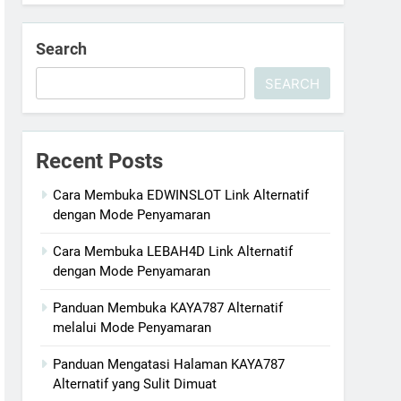
Search
SEARCH
Recent Posts
Cara Membuka EDWINSLOT Link Alternatif
dengan Mode Penyamaran
Cara Membuka LEBAH4D Link Alternatif
dengan Mode Penyamaran
Panduan Membuka KAYA787 Alternatif
melalui Mode Penyamaran
Panduan Mengatasi Halaman KAYA787
Alternatif yang Sulit Dimuat