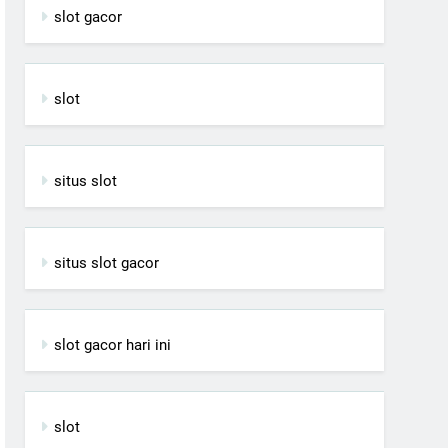
slot gacor
slot
situs slot
situs slot gacor
slot gacor hari ini
slot