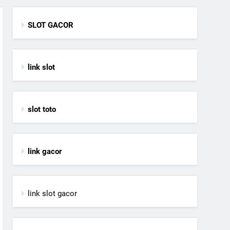
SLOT GACOR
link slot
slot toto
link gacor
link slot gacor