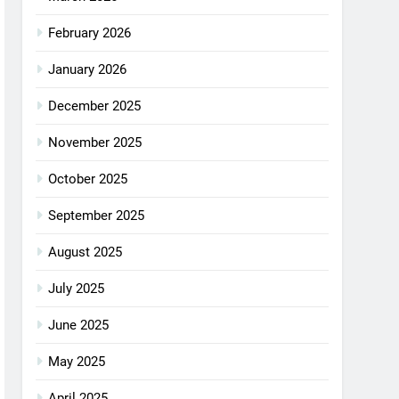
February 2026
January 2026
December 2025
November 2025
October 2025
September 2025
August 2025
July 2025
June 2025
May 2025
April 2025