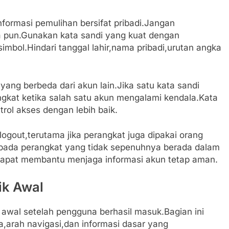
nformasi pemulihan bersifat pribadi.Jangan
a pun.Gunakan kata sandi yang kuat dengan
simbol.Hindari tanggal lahir,nama pribadi,urutan angka
ang berbeda dari akun lain.Jika satu kata sandi
ngkat ketika salah satu akun mengalami kendala.Kata
ol akses dengan lebih baik.
ogout,terutama jika perangkat juga dipakai orang
 pada perangkat yang tidak sepenuhnya berada dalam
 dapat membantu menjaga informasi akun tetap aman.
ik Awal
 awal setelah pengguna berhasil masuk.Bagian ini
rah navigasi,dan informasi dasar yang