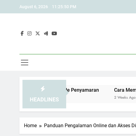
Skip
August 6, 2026
11:25:51 PM
to
content
Sun
Dapatkan B
rnatif dengan Mode Penyamaran
Cara Membuka LEBAH4
2 Weeks Ago
HEADLINES
Home
Panduan Pengalaman Online dan Akses Dig