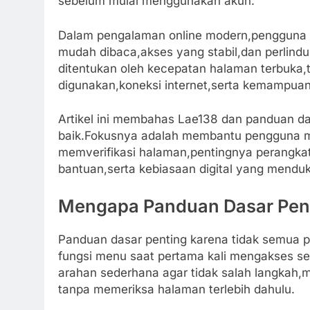
sebelum mulai menggunakan akun.
Dalam pengalaman online modern,pengguna 
mudah dibaca,akses yang stabil,dan perlin
ditentukan oleh kecepatan halaman terbuka,t
digunakan,koneksi internet,serta kemampu
Artikel ini membahas Lae138 dan panduan da
baik.Fokusnya adalah membantu pengguna 
memverifikasi halaman,pentingnya perangkat
bantuan,serta kebiasaan digital yang mendu
Mengapa Panduan Dasar Pen
Panduan dasar penting karena tidak semua 
fungsi menu saat pertama kali mengakses s
arahan sederhana agar tidak salah langka
tanpa memeriksa halaman terlebih dahulu.