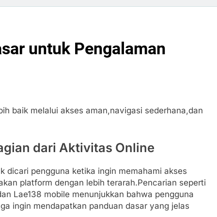
sar untuk Pengalaman
ih baik melalui akses aman,navigasi sederhana,dan
ian dari Aktivitas Online
k dicari pengguna ketika ingin memahami akses
kan platform dengan lebih terarah.Pencarian seperti
if,dan Lae138 mobile menunjukkan bahwa pengguna
uga ingin mendapatkan panduan dasar yang jelas