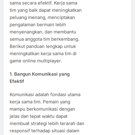
sama secara efektif. Kerja sama
tim yang baik dapat meningkatkan
peluang menang, menciptakan
pengalaman bermain lebih
menyenangkan, dan membantu
semua anggota tim berkembang.
Berikut panduan lengkap untuk
meningkatkan kerja sama tim di
game online multiplayer.
1. Bangun Komunikasi yang
Efektif
Komunikasi adalah fondasi utama
kerja sama tim. Pemain yang
mampu berkomunikasi dengan
jelas dan tepat waktu dapat
membuat strategi lebih terarah dan
responsif terhadap situasi dalam