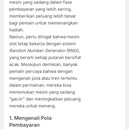
mesin yang sedang dalam fase
pembayaran yang lebih sering,
memberikan peluang lebih besar
bagi pemain untuk memenangkan
hadiah.
Namun, perlu diingat bahwa mesin
slot tetap bekerja dengan sistem
Random Number Generator
(RNG),
yang berarti setiap putaran bersifat
acak. Meskipun demikian, banyak
pemain percaya bahwa dengan
mengenali pola atau tren tertentu
dalam permainan, mereka bisa
menemukan mesin yang sedang
“gacor” dan meningkatkan peluang
mereka untuk menang.
1.
Mengenali Pola
Pembayaran