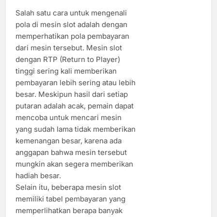
Salah satu cara untuk mengenali
pola di mesin slot adalah dengan
memperhatikan pola pembayaran
dari mesin tersebut. Mesin slot
dengan RTP (Return to Player)
tinggi sering kali memberikan
pembayaran lebih sering atau lebih
besar. Meskipun hasil dari setiap
putaran adalah acak, pemain dapat
mencoba untuk mencari mesin
yang sudah lama tidak memberikan
kemenangan besar, karena ada
anggapan bahwa mesin tersebut
mungkin akan segera memberikan
hadiah besar.
Selain itu, beberapa mesin slot
memiliki tabel pembayaran yang
memperlihatkan berapa banyak