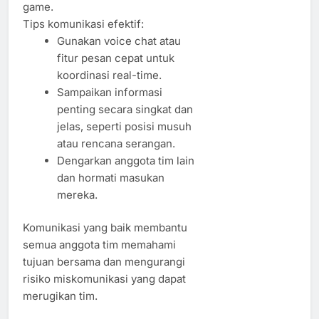
game.
Tips komunikasi efektif:
Gunakan voice chat atau
fitur pesan cepat untuk
koordinasi real-time.
Sampaikan informasi
penting secara singkat dan
jelas, seperti posisi musuh
atau rencana serangan.
Dengarkan anggota tim lain
dan hormati masukan
mereka.
Komunikasi yang baik membantu
semua anggota tim memahami
tujuan bersama dan mengurangi
risiko miskomunikasi yang dapat
merugikan tim.