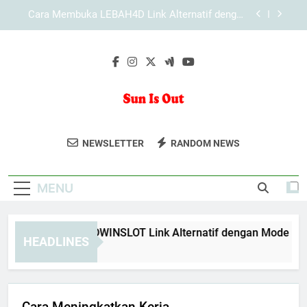
Skip
Panduan Membuka KAYA787 Alternatif melalui
to
Mode Penyamaran
content
Panduan Mengatasi Halaman KAYA787 Alternatif
yang Sulit Dimuat
Cara Membuka EDWINSLOT Link Alternatif
dengan Mode Penyamaran
Cara Membuka LEBAH4D Link Alternatif dengan
Mode Penyamaran
Sun Is Out
Dapatkan Berita Terkini Dan Konten
Panduan Membuka KAYA787 Alternatif melalui
NEWSLETTER
RANDOM NEWS
Mode Penyamaran
Hiburan Di Sun Is Out. Informasi Seputar
Panduan Mengatasi Halaman KAYA787 Alternatif
Dunia Hiburan, Gaya Hidup, Dan Tren
yang Sulit Dimuat
MENU
Terbaru.
ra Membuka EDWINSLOT Link Alternatif dengan Mode Penya
HEADLINES
Weeks Ago
Cara Meningkatkan Kerja