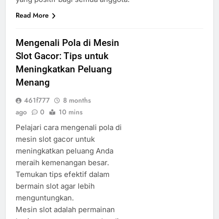
Read More
Mengenali Pola di Mesin
Slot Gacor: Tips untuk
Meningkatkan Peluang
Menang
461f777
8 months
ago
0
10 mins
Pelajari cara mengenali pola di
mesin slot gacor untuk
meningkatkan peluang Anda
meraih kemenangan besar.
Temukan tips efektif dalam
bermain slot agar lebih
menguntungkan.
Mesin slot adalah permainan