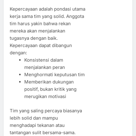
Kepercayaan adalah pondasi utama
kerja sama tim yang solid. Anggota
tim harus yakin bahwa rekan
mereka akan menjalankan
tugasnya dengan baik.
Kepercayaan dapat dibangun
dengan:
Konsistensi dalam
menjalankan peran
Menghormati keputusan tim
Memberikan dukungan
positif, bukan kritik yang
merugikan motivasi
Tim yang saling percaya biasanya
lebih solid dan mampu
menghadapi tekanan atau
tantangan sulit bersama-sama.