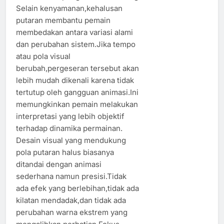
Selain kenyamanan,kehalusan
putaran membantu pemain
membedakan antara variasi alami
dan perubahan sistem.Jika tempo
atau pola visual
berubah,pergeseran tersebut akan
lebih mudah dikenali karena tidak
tertutup oleh gangguan animasi.Ini
memungkinkan pemain melakukan
interpretasi yang lebih objektif
terhadap dinamika permainan.
Desain visual yang mendukung
pola putaran halus biasanya
ditandai dengan animasi
sederhana namun presisi.Tidak
ada efek yang berlebihan,tidak ada
kilatan mendadak,dan tidak ada
perubahan warna ekstrem yang