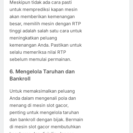
Meskipun tidak ada cara pasti
untuk memprediksi kapan mesin
akan memberikan kemenangan
besar, memilih mesin dengan RTP
tinggi adalah salah satu cara untuk
meningkatkan peluang
kemenangan Anda. Pastikan untuk
selalu memeriksa nilai RTP
sebelum memulai permainan.
6.
Mengelola Taruhan dan
Bankroll
Untuk memaksimalkan peluang
Anda dalam mengenali pola dan
menang di mesin slot gacor,
penting untuk mengelola taruhan
dan bankroll dengan bijak. Bermain
di mesin slot gacor membutuhkan