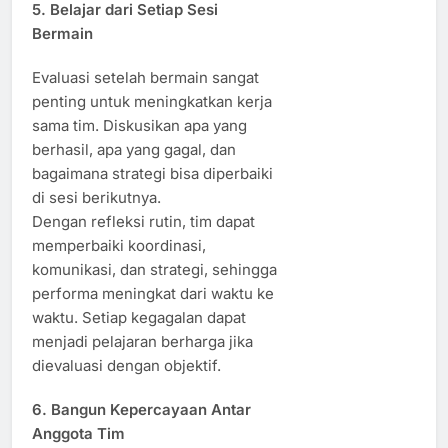
5. Belajar dari Setiap Sesi
Bermain
Evaluasi setelah bermain sangat
penting untuk meningkatkan kerja
sama tim. Diskusikan apa yang
berhasil, apa yang gagal, dan
bagaimana strategi bisa diperbaiki
di sesi berikutnya.
Dengan refleksi rutin, tim dapat
memperbaiki koordinasi,
komunikasi, dan strategi, sehingga
performa meningkat dari waktu ke
waktu. Setiap kegagalan dapat
menjadi pelajaran berharga jika
dievaluasi dengan objektif.
6. Bangun Kepercayaan Antar
Anggota Tim