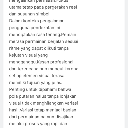
mengalihkan perhatian.Fokus
utama tetap pada pergerakan reel
dan susunan simbol.
Dalam konteks pengalaman
pengguna,pendekatan ini
menciptakan rasa tenang.Pemain
merasa permainan berjalan sesuai
ritme yang dapat diikuti tanpa
kejutan visual yang
mengganggu.Kesan profesional
dan terencana pun muncul karena
setiap elemen visual terasa
memiliki tujuan yang jelas.
Penting untuk dipahami bahwa
pola putaran halus tanpa lonjakan
visual tidak menghilangkan variasi
hasil.Variasi tetap menjadi bagian
dari permainan,namun disajikan
melalui proses yang rapi dan