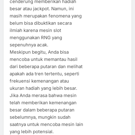
cenderung memberikan hadiah
besar atau jackpot. Namun, ini
masih merupakan fenomena yang
belum bisa dibuktikan secara
ilmiah karena mesin slot
menggunakan RNG yang
sepenuhnya acak.
Meskipun begitu, Anda bisa
mencoba untuk memantau hasil
dari beberapa putaran dan melihat
apakah ada tren tertentu, seperti
frekuensi kemenangan atau
ukuran hadiah yang lebih besar.
Jika Anda merasa bahwa mesin
telah memberikan kemenangan
besar dalam beberapa putaran
sebelumnya, mungkin sudah
saatnya untuk mencoba mesin lain
yang lebih potensial.