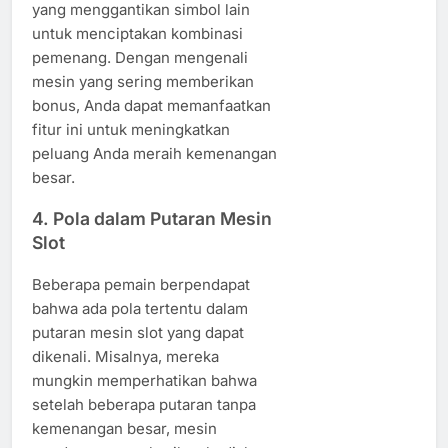
yang menggantikan simbol lain
untuk menciptakan kombinasi
pemenang. Dengan mengenali
mesin yang sering memberikan
bonus, Anda dapat memanfaatkan
fitur ini untuk meningkatkan
peluang Anda meraih kemenangan
besar.
4.
Pola dalam Putaran Mesin
Slot
Beberapa pemain berpendapat
bahwa ada pola tertentu dalam
putaran mesin slot yang dapat
dikenali. Misalnya, mereka
mungkin memperhatikan bahwa
setelah beberapa putaran tanpa
kemenangan besar, mesin