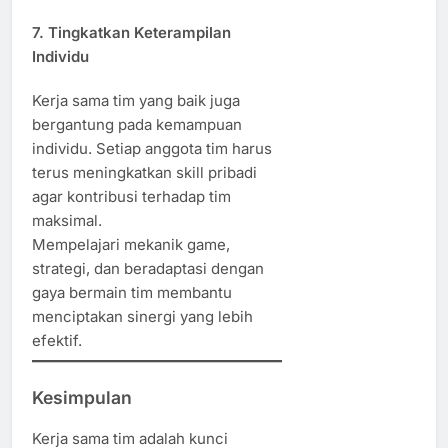
7. Tingkatkan Keterampilan
Individu
Kerja sama tim yang baik juga
bergantung pada kemampuan
individu. Setiap anggota tim harus
terus meningkatkan skill pribadi
agar kontribusi terhadap tim
maksimal.
Mempelajari mekanik game,
strategi, dan beradaptasi dengan
gaya bermain tim membantu
menciptakan sinergi yang lebih
efektif.
Kesimpulan
Kerja sama tim adalah kunci