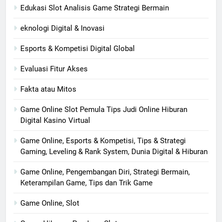
Edukasi Slot Analisis Game Strategi Bermain
eknologi Digital & Inovasi
Esports & Kompetisi Digital Global
Evaluasi Fitur Akses
Fakta atau Mitos
Game Online Slot Pemula Tips Judi Online Hiburan
Digital Kasino Virtual
Game Online, Esports & Kompetisi, Tips & Strategi
Gaming, Leveling & Rank System, Dunia Digital & Hiburan
Game Online, Pengembangan Diri, Strategi Bermain,
Keterampilan Game, Tips dan Trik Game
Game Online, Slot