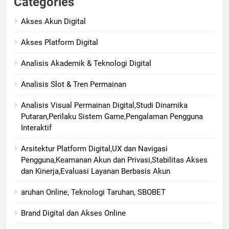
Categories
Akses Akun Digital
Akses Platform Digital
Analisis Akademik & Teknologi Digital
Analisis Slot & Tren Permainan
Analisis Visual Permainan Digital,Studi Dinamika
Putaran,Perilaku Sistem Game,Pengalaman Pengguna
Interaktif
Arsitektur Platform Digital,UX dan Navigasi
Pengguna,Keamanan Akun dan Privasi,Stabilitas Akses
dan Kinerja,Evaluasi Layanan Berbasis Akun
aruhan Online, Teknologi Taruhan, SBOBET
Brand Digital dan Akses Online