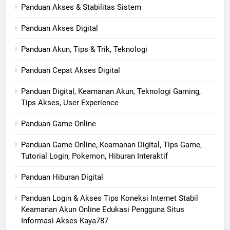
Panduan Akses & Stabilitas Sistem
Panduan Akses Digital
Panduan Akun, Tips & Trik, Teknologi
Panduan Cepat Akses Digital
Panduan Digital, Keamanan Akun, Teknologi Gaming,
Tips Akses, User Experience
Panduan Game Online
Panduan Game Online, Keamanan Digital, Tips Game,
Tutorial Login, Pokemon, Hiburan Interaktif
Panduan Hiburan Digital
Panduan Login & Akses Tips Koneksi Internet Stabil
Keamanan Akun Online Edukasi Pengguna Situs
Informasi Akses Kaya787