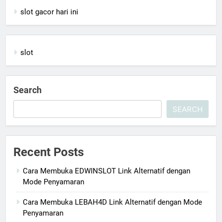
slot gacor hari ini
slot
Search
SEARCH
Recent Posts
Cara Membuka EDWINSLOT Link Alternatif dengan
Mode Penyamaran
Cara Membuka LEBAH4D Link Alternatif dengan Mode
Penyamaran