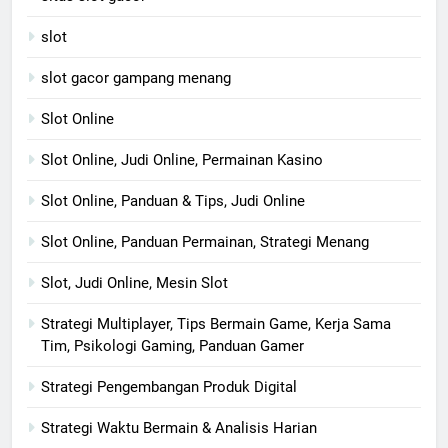
slot
slot gacor gampang menang
Slot Online
Slot Online, Judi Online, Permainan Kasino
Slot Online, Panduan & Tips, Judi Online
Slot Online, Panduan Permainan, Strategi Menang
Slot, Judi Online, Mesin Slot
Strategi Multiplayer, Tips Bermain Game, Kerja Sama
Tim, Psikologi Gaming, Panduan Gamer
Strategi Pengembangan Produk Digital
Strategi Waktu Bermain & Analisis Harian