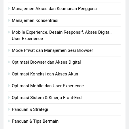
Manajemen Akses dan Keamanan Pengguna
Manajemen Konsentrasi
Mobile Experience, Desain Responsif, Akses Digital,
User Experience
Mode Privat dan Manajemen Sesi Browser
Optimasi Browser dan Akses Digital
Optimasi Koneksi dan Akses Akun
Optimasi Mobile dan User Experience
Optimasi Sistem & Kinerja Front-End
Panduan & Strategi
Panduan & Tips Bermain