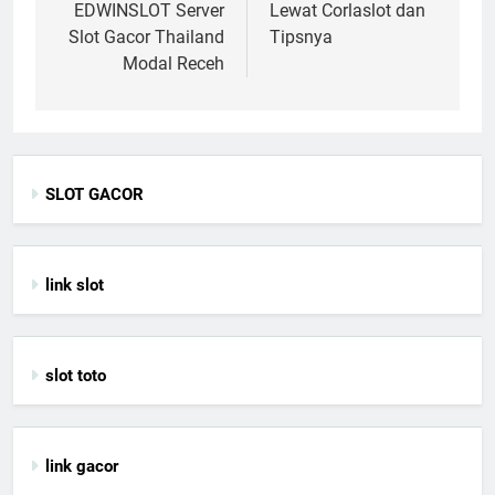
EDWINSLOT Server
Lewat Corlaslot dan
Slot Gacor Thailand
Tipsnya
Modal Receh
SLOT GACOR
link slot
slot toto
link gacor