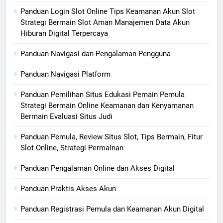
Panduan Login Slot Online Tips Keamanan Akun Slot
Strategi Bermain Slot Aman Manajemen Data Akun
Hiburan Digital Terpercaya
Panduan Navigasi dan Pengalaman Pengguna
Panduan Navigasi Platform
Panduan Pemilihan Situs Edukasi Pemain Pemula
Strategi Bermain Online Keamanan dan Kenyamanan
Bermain Evaluasi Situs Judi
Panduan Pemula, Review Situs Slot, Tips Bermain, Fitur
Slot Online, Strategi Permainan
Panduan Pengalaman Online dan Akses Digital
Panduan Praktis Akses Akun
Panduan Registrasi Pemula dan Keamanan Akun Digital