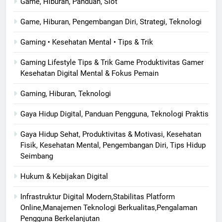
Game, Hiburan, Panduan, Slot
Game, Hiburan, Pengembangan Diri, Strategi, Teknologi
Gaming • Kesehatan Mental • Tips & Trik
Gaming Lifestyle Tips & Trik Game Produktivitas Gamer
Kesehatan Digital Mental & Fokus Pemain
Gaming, Hiburan, Teknologi
Gaya Hidup Digital, Panduan Pengguna, Teknologi Praktis
Gaya Hidup Sehat, Produktivitas & Motivasi, Kesehatan
Fisik, Kesehatan Mental, Pengembangan Diri, Tips Hidup
Seimbang
Hukum & Kebijakan Digital
Infrastruktur Digital Modern,Stabilitas Platform
Online,Manajemen Teknologi Berkualitas,Pengalaman
Pengguna Berkelanjutan