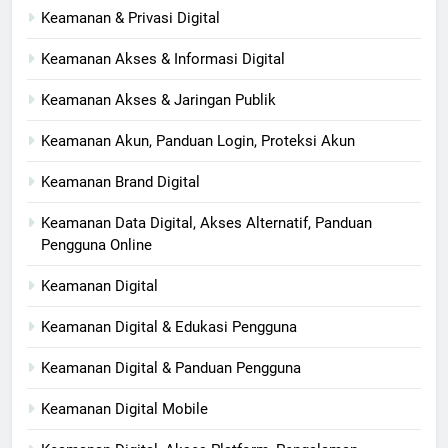
Keamanan & Privasi Digital
Keamanan Akses & Informasi Digital
Keamanan Akses & Jaringan Publik
Keamanan Akun, Panduan Login, Proteksi Akun
Keamanan Brand Digital
Keamanan Data Digital, Akses Alternatif, Panduan
Pengguna Online
Keamanan Digital
Keamanan Digital & Edukasi Pengguna
Keamanan Digital & Panduan Pengguna
Keamanan Digital Mobile