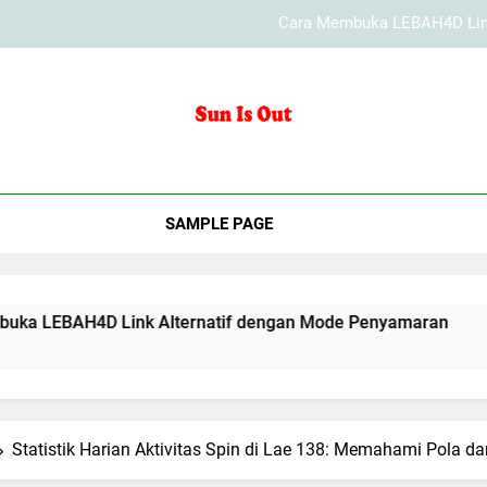
Cara Membuka LEBAH4D Link
Panduan Membuka KAYA787 
Panduan Mengatasi Halaman 
 Is Out
Cara Membuka EDWINSLOT Link
erita Terkini Dan Konten Hiburan Di Sun Is Out. Informasi Sep
Cara Membuka LEBAH4D Link
SAMPLE PAGE
Panduan Membuka KAYA787 
Panduan Mengatasi Halaman 
 Link Alternatif dengan Mode Penyamaran
Panduan M
3 Weeks Ago
Statistik Harian Aktivitas Spin di Lae 138: Memahami Pola