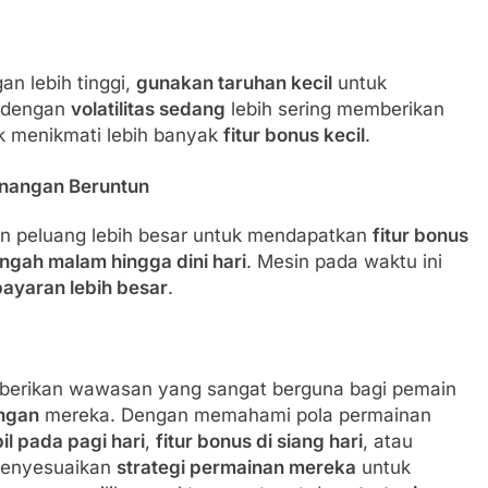
an lebih tinggi,
gunakan taruhan kecil
untuk
 dengan
volatilitas sedang
lebih sering memberikan
k menikmati lebih banyak
fitur bonus kecil
.
enangan Beruntun
n peluang lebih besar untuk mendapatkan
fitur bonus
ngah malam hingga dini hari
. Mesin pada waktu ini
ayaran lebih besar
.
erikan wawasan yang sangat berguna bagi pemain
ngan
mereka. Dengan memahami pola permainan
l pada pagi hari
,
fitur bonus di siang hari
, atau
menyesuaikan
strategi permainan mereka
untuk