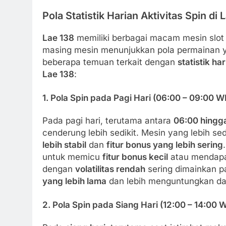
Pola Statistik Harian Aktivitas Spin di 
Lae 138
memiliki berbagai macam mesin slot 
masing mesin menunjukkan pola permainan ya
beberapa temuan terkait dengan
statistik ha
Lae 138
:
1.
Pola Spin pada Pagi Hari (06:00 – 09:00 W
Pada pagi hari, terutama antara
06:00 hingg
cenderung lebih sedikit. Mesin yang lebih s
lebih stabil
dan
fitur bonus yang lebih sering
untuk memicu
fitur bonus kecil
atau mendap
dengan
volatilitas rendah
sering dimainkan p
yang lebih lama
dan lebih menguntungkan d
2.
Pola Spin pada Siang Hari (12:00 – 14:00 