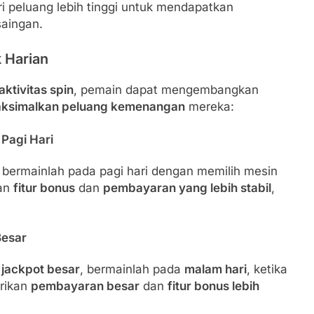
 peluang lebih tinggi untuk mendapatkan
saingan.
k Harian
 aktivitas spin
, pemain dapat mengembangkan
ksimalkan peluang kemenangan
mereka:
 Pagi Hari
, bermainlah pada pagi hari dengan memilih mesin
kan
fitur bonus
dan
pembayaran yang lebih stabil
,
Besar
jackpot besar
, bermainlah pada
malam hari
, ketika
rikan
pembayaran besar
dan
fitur bonus lebih