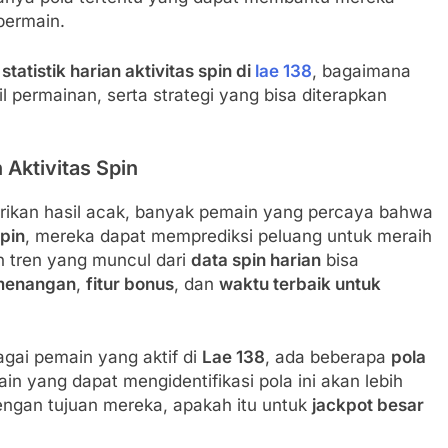
bermain.
g
statistik harian aktivitas spin di
lae 138
, bagaimana
permainan, serta strategi yang bisa diterapkan
 Aktivitas Spin
rikan hasil acak, banyak pemain yang percaya bahwa
spin
, mereka dapat memprediksi peluang untuk meraih
n tren yang muncul dari
data spin harian
bisa
emenangan
,
fitur bonus
, dan
waktu terbaik untuk
gai pemain yang aktif di
Lae 138
, ada beberapa
pola
in yang dapat mengidentifikasi pola ini akan lebih
ngan tujuan mereka, apakah itu untuk
jackpot besar