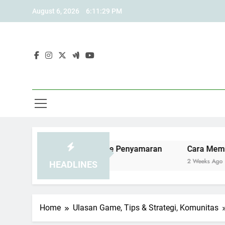
Skip
August 6, 2026
6:11:30 PM
to
content
Sun
Dapatkan B
natif dengan Mode Penyamaran
Cara Membuka LEBAH4D
2 Weeks Ago
HEADLINES
Home
Ulasan Game, Tips & Strategi, Komunitas