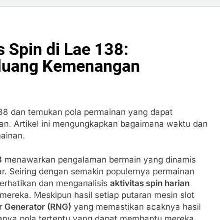
s Spin di Lae 138:
luang Kemenangan
ae 138 dan temukan pola permainan yang dapat
. Artikel ini mengungkapkan bagaimana waktu dan
mainan.
8
menawarkan pengalaman bermain yang dinamis
r. Seiring dengan semakin populernya permainan
erhatikan dan menganalisis
aktivitas spin harian
reka. Meskipun hasil setiap putaran mesin slot
 Generator (RNG)
yang memastikan acaknya hasil
anya pola tertentu yang dapat membantu mereka