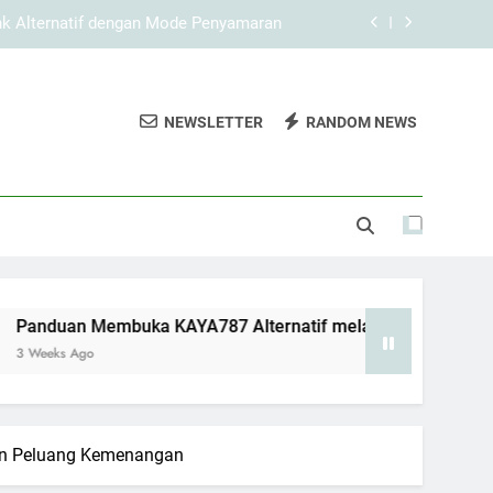
 Alternatif dengan Mode Penyamaran
Alternatif melalui Mode Penyamaran
KAYA787 Alternatif yang Sulit Dimuat
NEWSLETTER
RANDOM NEWS
 Alternatif dengan Mode Penyamaran
utar Dunia Hiburan, Gaya Hidup, Dan Tren Terbaru.
 Alternatif dengan Mode Penyamaran
Alternatif melalui Mode Penyamaran
KAYA787 Alternatif yang Sulit Dimuat
embuka KAYA787 Alternatif melalui Mode Penyamaran
 dan Peluang Kemenangan