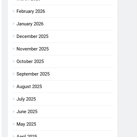
February 2026
January 2026
December 2025
November 2025
October 2025
September 2025
August 2025
July 2025
June 2025
May 2025
April 2025