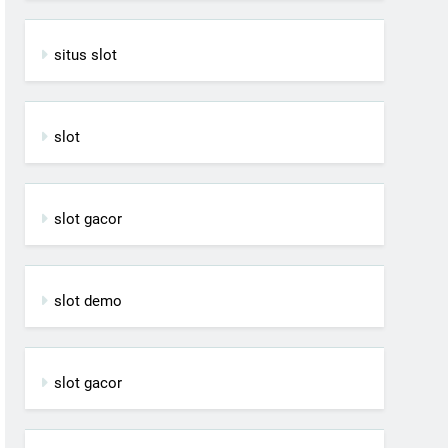
situs slot
slot
slot gacor
slot demo
slot gacor