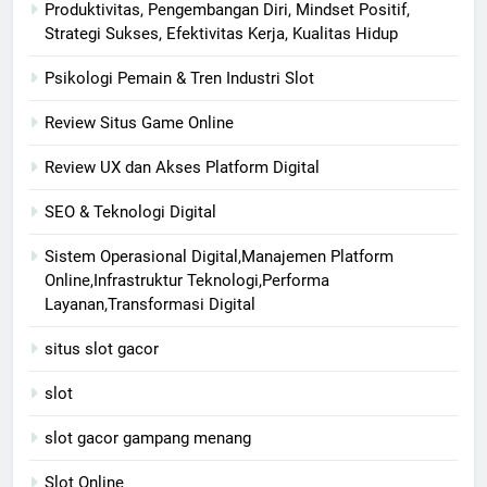
Produktivitas, Pengembangan Diri, Mindset Positif,
Strategi Sukses, Efektivitas Kerja, Kualitas Hidup
Psikologi Pemain & Tren Industri Slot
Review Situs Game Online
Review UX dan Akses Platform Digital
SEO & Teknologi Digital
Sistem Operasional Digital,Manajemen Platform
Online,Infrastruktur Teknologi,Performa
Layanan,Transformasi Digital
situs slot gacor
slot
slot gacor gampang menang
Slot Online