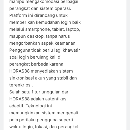
mampu mengakomodasi berbagai
perangkat dan sistem operasi.
Platform ini dirancang untuk
memberikan kemudahan login baik
melalui smartphone, tablet, laptop,
maupun desktop, tanpa harus
mengorbankan aspek keamanan.
Pengguna tidak perlu lagi khawatir
soal login berulang kali di
perangkat berbeda karena
HORAS88 menyediakan sistem
sinkronisasi akun yang stabil dan
terenkripsi.
Salah satu fitur unggulan dari
HORAS88 adalah autentikasi
adaptif. Teknologi ini
memungkinkan sistem mengenali
pola perilaku pengguna seperti
waktu login, lokasi, dan perangkat