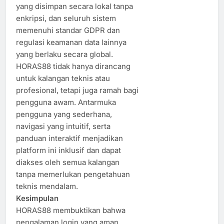
yang disimpan secara lokal tanpa
enkripsi, dan seluruh sistem
memenuhi standar GDPR dan
regulasi keamanan data lainnya
yang berlaku secara global.
HORAS88 tidak hanya dirancang
untuk kalangan teknis atau
profesional, tetapi juga ramah bagi
pengguna awam. Antarmuka
pengguna yang sederhana,
navigasi yang intuitif, serta
panduan interaktif menjadikan
platform ini inklusif dan dapat
diakses oleh semua kalangan
tanpa memerlukan pengetahuan
teknis mendalam.
Kesimpulan
HORAS88 membuktikan bahwa
pengalaman login yang aman,