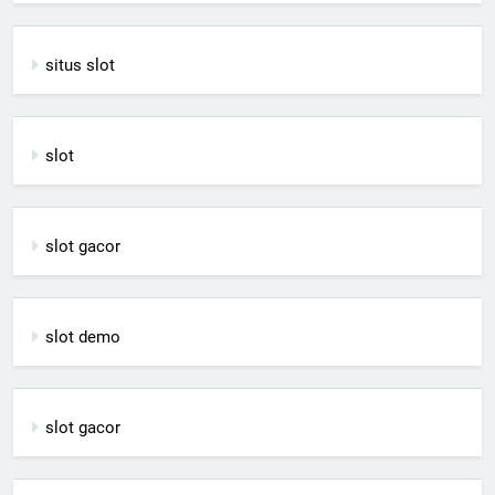
situs slot
slot
slot gacor
slot demo
slot gacor