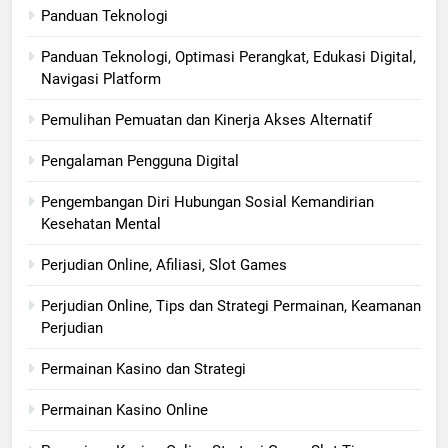
Panduan Teknologi
Panduan Teknologi, Optimasi Perangkat, Edukasi Digital,
Navigasi Platform
Pemulihan Pemuatan dan Kinerja Akses Alternatif
Pengalaman Pengguna Digital
Pengembangan Diri Hubungan Sosial Kemandirian
Kesehatan Mental
Perjudian Online, Afiliasi, Slot Games
Perjudian Online, Tips dan Strategi Permainan, Keamanan
Perjudian
Permainan Kasino dan Strategi
Permainan Kasino Online