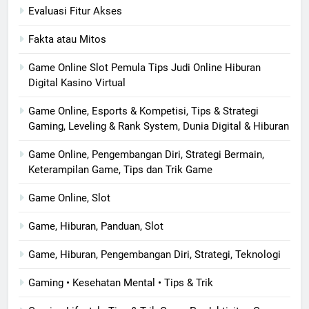
Evaluasi Fitur Akses
Fakta atau Mitos
Game Online Slot Pemula Tips Judi Online Hiburan
Digital Kasino Virtual
Game Online, Esports & Kompetisi, Tips & Strategi
Gaming, Leveling & Rank System, Dunia Digital & Hiburan
Game Online, Pengembangan Diri, Strategi Bermain,
Keterampilan Game, Tips dan Trik Game
Game Online, Slot
Game, Hiburan, Panduan, Slot
Game, Hiburan, Pengembangan Diri, Strategi, Teknologi
Gaming • Kesehatan Mental • Tips & Trik