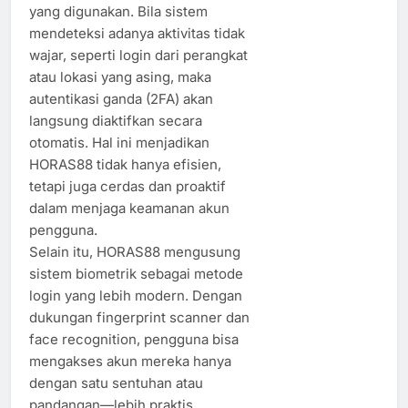
yang digunakan. Bila sistem
mendeteksi adanya aktivitas tidak
wajar, seperti login dari perangkat
atau lokasi yang asing, maka
autentikasi ganda (2FA) akan
langsung diaktifkan secara
otomatis. Hal ini menjadikan
HORAS88 tidak hanya efisien,
tetapi juga cerdas dan proaktif
dalam menjaga keamanan akun
pengguna.
Selain itu, HORAS88 mengusung
sistem biometrik sebagai metode
login yang lebih modern. Dengan
dukungan fingerprint scanner dan
face recognition, pengguna bisa
mengakses akun mereka hanya
dengan satu sentuhan atau
pandangan—lebih praktis