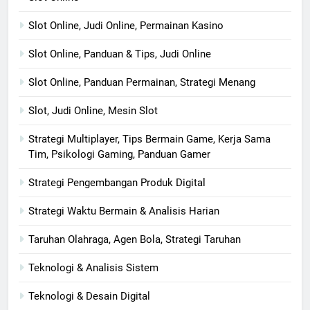
Slot Online, Judi Online, Permainan Kasino
Slot Online, Panduan & Tips, Judi Online
Slot Online, Panduan Permainan, Strategi Menang
Slot, Judi Online, Mesin Slot
Strategi Multiplayer, Tips Bermain Game, Kerja Sama
Tim, Psikologi Gaming, Panduan Gamer
Strategi Pengembangan Produk Digital
Strategi Waktu Bermain & Analisis Harian
Taruhan Olahraga, Agen Bola, Strategi Taruhan
Teknologi & Analisis Sistem
Teknologi & Desain Digital