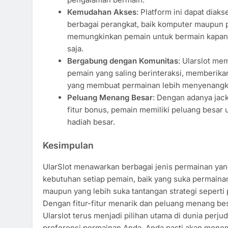
Kemudahan Akses
: Platform ini dapat diak
berbagai perangkat, baik komputer maupun 
memungkinkan pemain untuk bermain kapan 
saja.
Bergabung dengan Komunitas
: Ularslot me
pemain yang saling berinteraksi, memberik
yang membuat permainan lebih menyenangk
Peluang Menang Besar
: Dengan adanya jack
fitur bonus, pemain memiliki peluang besa
hadiah besar.
Kesimpulan
UlarSlot menawarkan berbagai jenis permainan ya
kebutuhan setiap pemain, baik yang suka permainan 
maupun yang lebih suka tantangan strategi seperti 
Dengan fitur-fitur menarik dan peluang menang besa
Ularslot terus menjadi pilihan utama di dunia perju
preferensi permainan Anda, Anda pasti akan mene