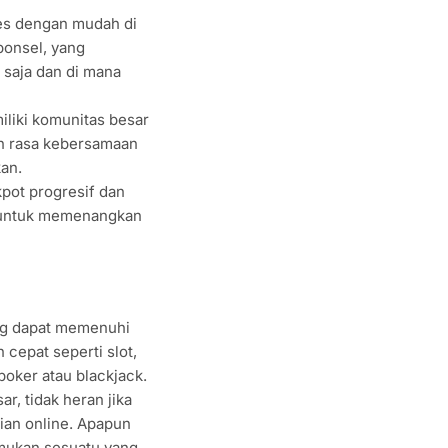
ses dengan mudah di
ponsel, yang
saja dan di mana
miliki komunitas besar
an rasa kebersamaan
an.
pot progresif dan
r untuk memenangkan
ng dapat memenuhi
cepat seperti slot,
poker atau blackjack.
r, tidak heran jika
dian online. Apapun
mukan sesuatu yang