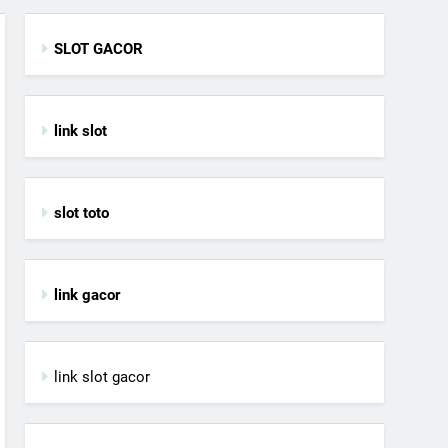
SLOT GACOR
link slot
slot toto
link gacor
link slot gacor