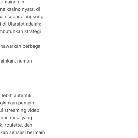
ermainan ini
a kasino nyata, di
an secara langsung.
di Ularslot adalah:
mbutuhkan strategi
enawarkan berbagai
mainkan, namun
lebih autentik,
gkinkan pemain
ui streaming video
inan meja yang
, roulette, dan
ikan sensasi bermain