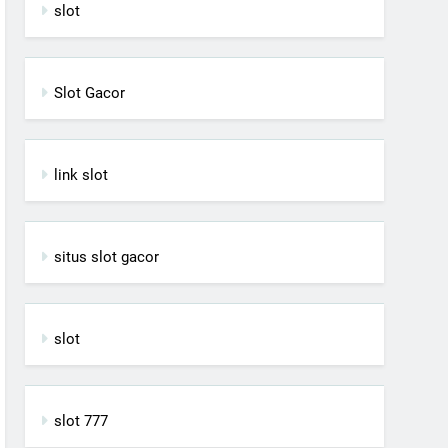
slot
Slot Gacor
link slot
situs slot gacor
slot
slot 777