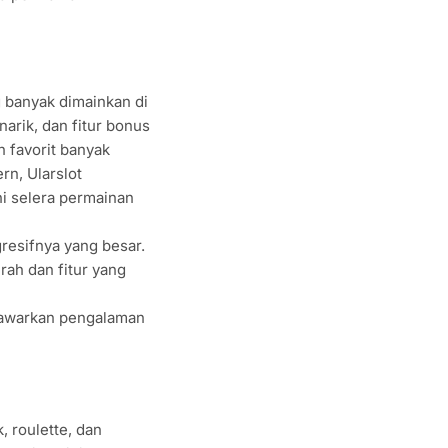
g banyak dimainkan di
arik, dan fitur bonus
 favorit banyak
rn, Ularslot
i selera permainan
resifnya yang besar.
rah dan fitur yang
nawarkan pengalaman
, roulette, dan