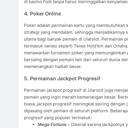
di kasino fisik tanpa harus meninggalkan kenyama
4.
Poker Online
Poker adalah permainan kartu yang membutuhkan k
strategi yang mendalam, sehingga menjadikannya sa
utama bagi banyak pemain di Ularslot. Permainan p
termasuk variasi seperti Texas Hold’em dan Omaha. 
menawarkan turnamen poker yang memungkinkan 
bersaing dengan pemain lain dari seluruh dunia d
memenangkan hadiah besar.
5.
Permainan Jackpot Progresif
Permainan jackpot progresif di Ularslot juga menjad
pemain yang ingin meraih kemenangan besar. Berb
biasa, jackpot progresif meningkat seiring dengan 
dipasang oleh pemain di seluruh platform. Beberap
progresif yang populer termasuk:
Mega Fortune
– Dikenal karena jackpotnya 