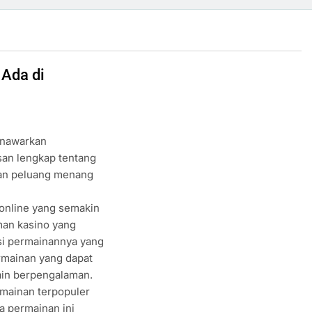
 Ada di
enawarkan
an lengkap tentang
kan peluang menang
 online yang semakin
man kasino yang
si permainannya yang
rmainan yang dapat
ain berpengalaman.
rmainan terpopuler
a permainan ini