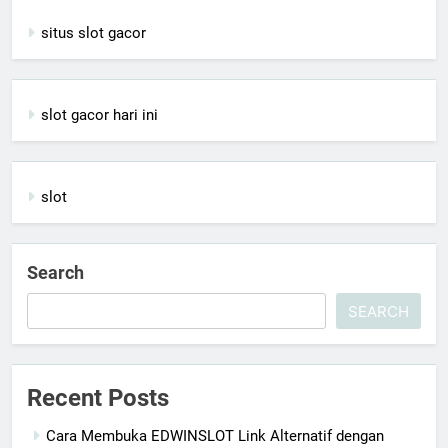
situs slot gacor
slot gacor hari ini
slot
Search
SEARCH
Recent Posts
Cara Membuka EDWINSLOT Link Alternatif dengan