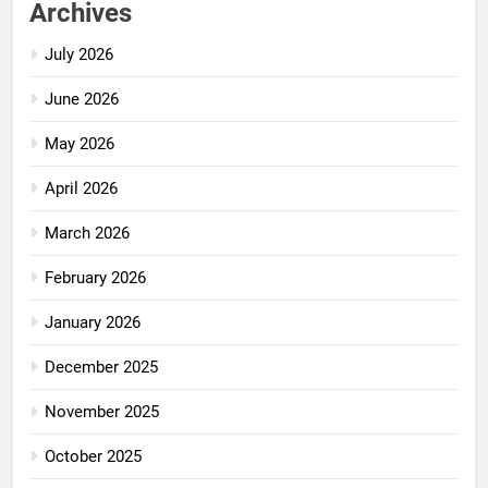
Archives
July 2026
June 2026
May 2026
April 2026
March 2026
February 2026
January 2026
December 2025
November 2025
October 2025