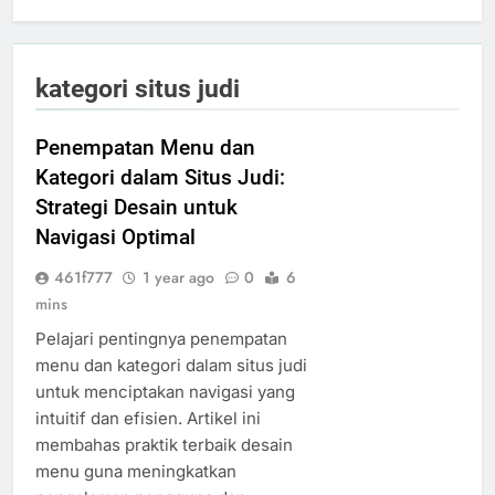
kategori situs judi
Penempatan Menu dan
Kategori dalam Situs Judi:
Strategi Desain untuk
Navigasi Optimal
461f777
1 year ago
0
6
mins
Pelajari pentingnya penempatan
menu dan kategori dalam situs judi
untuk menciptakan navigasi yang
intuitif dan efisien. Artikel ini
membahas praktik terbaik desain
menu guna meningkatkan