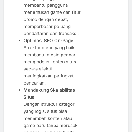
membantu pengguna
menemukan game dan fitur
promo dengan cepat,
memperbesar peluang
pendaftaran dan transaksi.
Optimasi SEO On-Page
Struktur menu yang baik
membantu mesin pencari
mengindeks konten situs
secara efektif,
meningkatkan peringkat
pencarian.
Mendukung Skalabilitas
Situs
Dengan struktur kategori
yang logis, situs bisa
menambah konten atau
game baru tanpa merusak