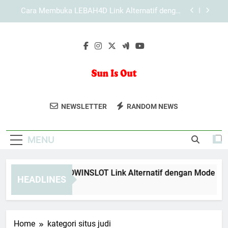
Skip
Panduan Membuka KAYA787 Alternatif melalui
to
Mode Penyamaran
content
Panduan Mengatasi Halaman KAYA787 Alternatif
yang Sulit Dimuat
Cara Membuka EDWINSLOT Link Alternatif
dengan Mode Penyamaran
Cara Membuka LEBAH4D Link Alternatif dengan
Mode Penyamaran
Sun Is Out
Dapatkan Berita Terkini Dan Konten
Panduan Membuka KAYA787 Alternatif melalui
NEWSLETTER
RANDOM NEWS
Mode Penyamaran
Hiburan Di Sun Is Out. Informasi Seputar
Panduan Mengatasi Halaman KAYA787 Alternatif
Dunia Hiburan, Gaya Hidup, Dan Tren
yang Sulit Dimuat
MENU
Terbaru.
ara Membuka EDWINSLOT Link Alternatif dengan Mode Peny
HEADLINES
 Weeks Ago
Home
kategori situs judi