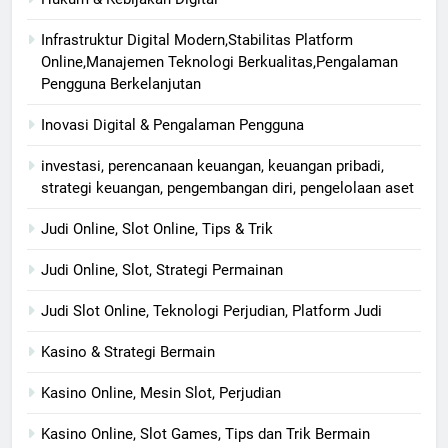
Infrastruktur Digital Modern,Stabilitas Platform
Online,Manajemen Teknologi Berkualitas,Pengalaman
Pengguna Berkelanjutan
Inovasi Digital & Pengalaman Pengguna
investasi, perencanaan keuangan, keuangan pribadi,
strategi keuangan, pengembangan diri, pengelolaan aset
Judi Online, Slot Online, Tips & Trik
Judi Online, Slot, Strategi Permainan
Judi Slot Online, Teknologi Perjudian, Platform Judi
Kasino & Strategi Bermain
Kasino Online, Mesin Slot, Perjudian
Kasino Online, Slot Games, Tips dan Trik Bermain