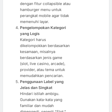
dengan fitur collapsible atau
hamburger menu untuk
perangkat mobile agar tidak
memenuhi layar.
Pengelompokan Kategori
yang Logis
Kategori harus
dikelompokkan berdasarkan
kesamaan, misalnya
berdasarkan jenis game
(slot, live casino, arcade),
provider, atau tema untuk
memudahkan pencarian.
Penggunaan Label yang
Jelas dan Singkat
Hindari istilah ambigu.
Gunakan kata-kata yang
familiar dan mudah
dimengerti, seperti “Slot,”