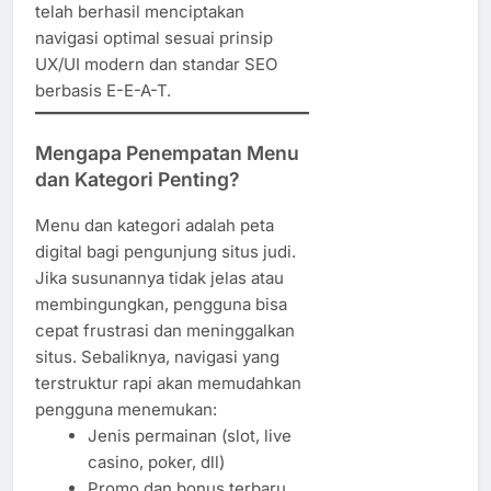
telah berhasil menciptakan
navigasi optimal sesuai prinsip
UX/UI modern dan standar SEO
berbasis E-E-A-T.
Mengapa Penempatan Menu
dan Kategori Penting?
Menu dan kategori adalah peta
digital bagi pengunjung situs judi.
Jika susunannya tidak jelas atau
membingungkan, pengguna bisa
cepat frustrasi dan meninggalkan
situs. Sebaliknya, navigasi yang
terstruktur rapi akan memudahkan
pengguna menemukan:
Jenis permainan (slot, live
casino, poker, dll)
Promo dan bonus terbaru