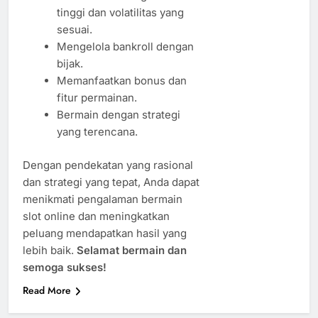
tinggi dan volatilitas yang
sesuai.
Mengelola bankroll dengan
bijak.
Memanfaatkan bonus dan
fitur permainan.
Bermain dengan strategi
yang terencana.
Dengan pendekatan yang rasional
dan strategi yang tepat, Anda dapat
menikmati pengalaman bermain
slot online dan meningkatkan
peluang mendapatkan hasil yang
lebih baik.
Selamat bermain dan
semoga sukses!
Read More