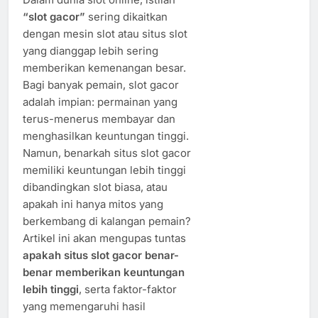
“slot gacor”
sering dikaitkan
dengan mesin slot atau situs slot
yang dianggap lebih sering
memberikan kemenangan besar.
Bagi banyak pemain, slot gacor
adalah impian: permainan yang
terus-menerus membayar dan
menghasilkan keuntungan tinggi.
Namun, benarkah situs slot gacor
memiliki keuntungan lebih tinggi
dibandingkan slot biasa, atau
apakah ini hanya mitos yang
berkembang di kalangan pemain?
Artikel ini akan mengupas tuntas
apakah situs slot gacor benar-
benar memberikan keuntungan
lebih tinggi
, serta faktor-faktor
yang memengaruhi hasil