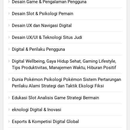
Desain Game & Pengalaman Pengguna
Desain Slot & Psikologi Pemain
Desain UX dan Navigasi Digital
Desain UX/UI & Teknologi Situs Judi
Digital & Perilaku Pengguna
Digital Wellbeing, Gaya Hidup Sehat, Gaming Lifestyle,
Tips Produktivitas, Manajemen Waktu, Hiburan Positif
Dunia Pokémon Psikologi Pokémon Sistem Pertarungan
Perilaku Alami Strategi dan Taktik Ekologi Fiksi
Edukasi Slot Analisis Game Strategi Bermain
eknologi Digital & Inovasi
Esports & Kompetisi Digital Global