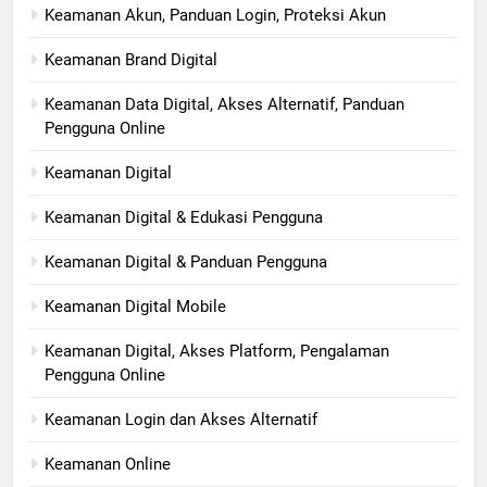
Keamanan Akun, Panduan Login, Proteksi Akun
Keamanan Brand Digital
Keamanan Data Digital, Akses Alternatif, Panduan
Pengguna Online
Keamanan Digital
Keamanan Digital & Edukasi Pengguna
Keamanan Digital & Panduan Pengguna
Keamanan Digital Mobile
Keamanan Digital, Akses Platform, Pengalaman
Pengguna Online
Keamanan Login dan Akses Alternatif
Keamanan Online