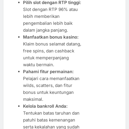
Pilih slot dengan RTP tinggi:
Slot dengan RTP 96% atau
lebih memberikan
pengembalian lebih baik
dalam jangka panjang.
Manfaatkan bonus kasino:
Klaim bonus selamat datang,
free spins, dan cashback
untuk memperpanjang
waktu bermain.
Pahami fitur permainan:
Pelajari cara memanfaatkan
wilds, scatters, dan fitur
bonus untuk keuntungan
maksimal.
Kelola bankroll Anda:
Tentukan batas taruhan dan
patuhi batas kemenangan
serta kekalahan yang sudah