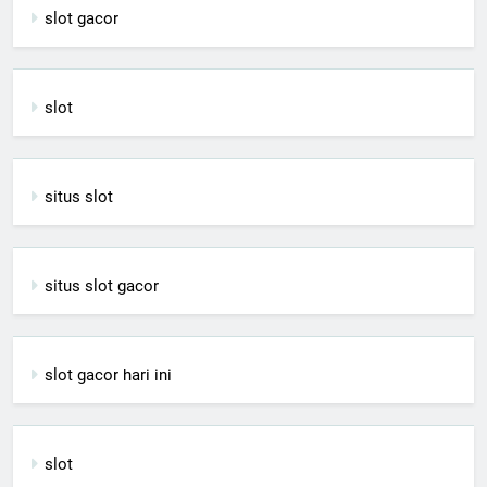
slot gacor
slot
situs slot
situs slot gacor
slot gacor hari ini
slot