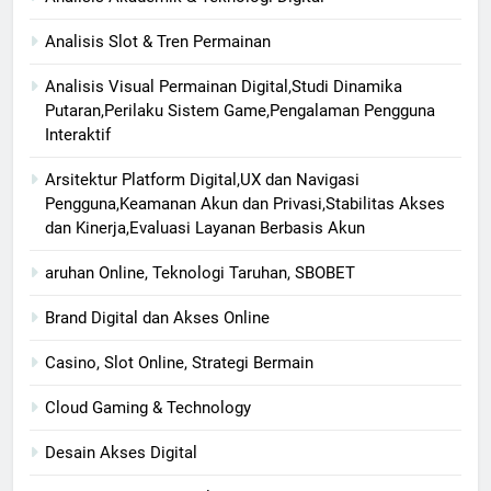
Analisis Slot & Tren Permainan
Analisis Visual Permainan Digital,Studi Dinamika
Putaran,Perilaku Sistem Game,Pengalaman Pengguna
Interaktif
Arsitektur Platform Digital,UX dan Navigasi
Pengguna,Keamanan Akun dan Privasi,Stabilitas Akses
dan Kinerja,Evaluasi Layanan Berbasis Akun
aruhan Online, Teknologi Taruhan, SBOBET
Brand Digital dan Akses Online
Casino, Slot Online, Strategi Bermain
Cloud Gaming & Technology
Desain Akses Digital