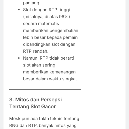
panjang.
Slot dengan RTP tinggi
(misalnya, di atas 96%)
secara matematis
memberikan pengembalian
lebih besar kepada pemain
dibandingkan slot dengan
RTP rendah.
Namun, RTP tidak berarti
slot akan sering
memberikan kemenangan
besar dalam waktu singkat.
3. Mitos dan Persepsi
Tentang Slot Gacor
Meskipun ada fakta teknis tentang
RNG dan RTP, banyak mitos yang