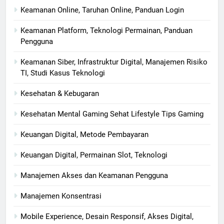
Keamanan Online, Taruhan Online, Panduan Login
Keamanan Platform, Teknologi Permainan, Panduan
Pengguna
Keamanan Siber, Infrastruktur Digital, Manajemen Risiko
TI, Studi Kasus Teknologi
Kesehatan & Kebugaran
Kesehatan Mental Gaming Sehat Lifestyle Tips Gaming
Keuangan Digital, Metode Pembayaran
Keuangan Digital, Permainan Slot, Teknologi
Manajemen Akses dan Keamanan Pengguna
Manajemen Konsentrasi
Mobile Experience, Desain Responsif, Akses Digital,