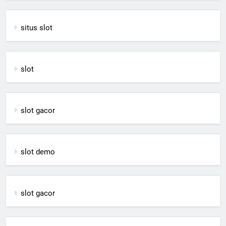
situs slot
slot
slot gacor
slot demo
slot gacor