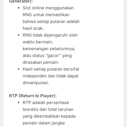
Generator):
Slot online menggunakan
RNG untuk memastikan
bahwa setiap putaran adalah
hasil acak.
RNG tidak dipengaruhi oleh
waktu bermain,
kemenangan sebelumnya,
atau status “gacor” yang
dirasakan pemain.
Hasil setiap putaran bersifat
independen dan tidak dapat
dimanipulasi.
RTP (Return to Player):
RTP adalah persentase
teoretis dari total taruhan
yang dikembalikan kepada
pemain dalam jangka