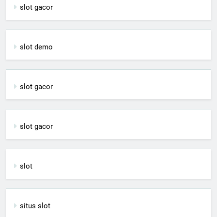
slot gacor
slot demo
slot gacor
slot gacor
slot
situs slot