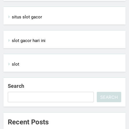
situs slot gacor
slot gacor hari ini
slot
Search
SEARCH
Recent Posts