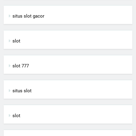
situs slot gacor
slot
slot 777
situs slot
slot