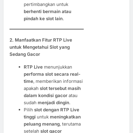
pertimbangkan untuk
berhenti bermain atau
pindah ke slot lain
.
2. Manfaatkan Fitur RTP Live
untuk Mengetahui Slot yang
Sedang Gacor
RTP Live
menunjukkan
performa slot secara real-
time
, memberikan informasi
apakah
slot tersebut masih
dalam kondisi gacor
atau
sudah
menjadi dingin
.
Pilih
slot dengan RTP Live
tinggi
untuk
meningkatkan
peluang menang
, terutama
setelah
slot gacor