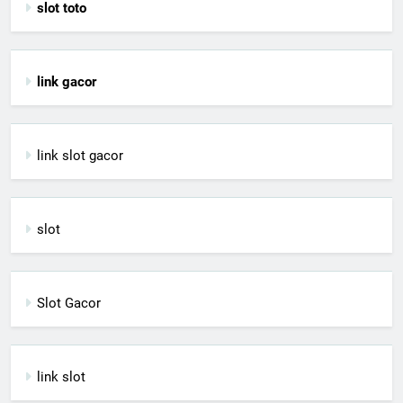
slot toto
link gacor
link slot gacor
slot
Slot Gacor
link slot