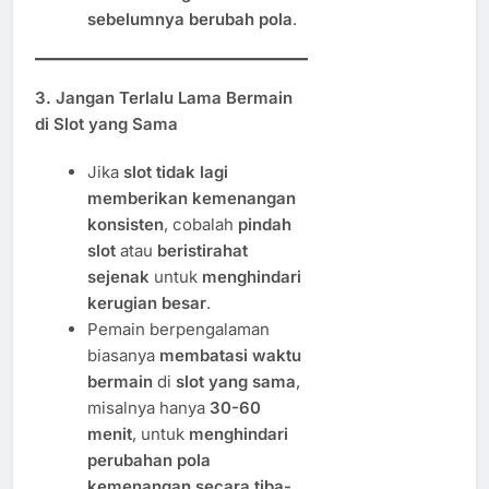
sebelumnya berubah pola
.
3. Jangan Terlalu Lama Bermain
di Slot yang Sama
Jika
slot tidak lagi
memberikan kemenangan
konsisten
, cobalah
pindah
slot
atau
beristirahat
sejenak
untuk
menghindari
kerugian besar
.
Pemain berpengalaman
biasanya
membatasi waktu
bermain
di
slot yang sama
,
misalnya hanya
30-60
menit
, untuk
menghindari
perubahan pola
kemenangan secara tiba-