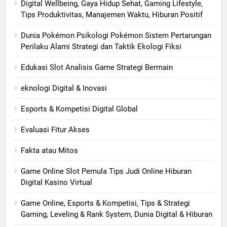
Digital Wellbeing, Gaya Hidup Sehat, Gaming Lifestyle,
Tips Produktivitas, Manajemen Waktu, Hiburan Positif
Dunia Pokémon Psikologi Pokémon Sistem Pertarungan
Perilaku Alami Strategi dan Taktik Ekologi Fiksi
Edukasi Slot Analisis Game Strategi Bermain
eknologi Digital & Inovasi
Esports & Kompetisi Digital Global
Evaluasi Fitur Akses
Fakta atau Mitos
Game Online Slot Pemula Tips Judi Online Hiburan
Digital Kasino Virtual
Game Online, Esports & Kompetisi, Tips & Strategi
Gaming, Leveling & Rank System, Dunia Digital & Hiburan