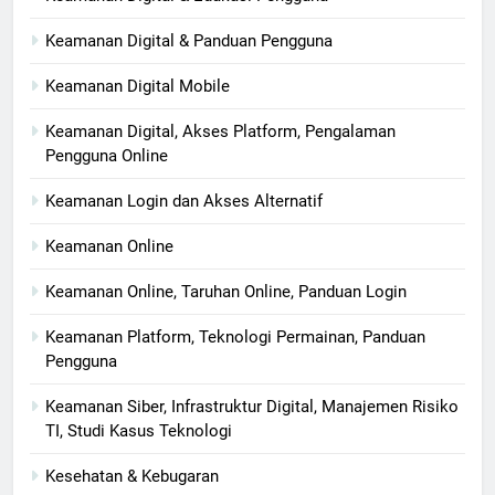
Keamanan Digital & Panduan Pengguna
Keamanan Digital Mobile
Keamanan Digital, Akses Platform, Pengalaman
Pengguna Online
Keamanan Login dan Akses Alternatif
Keamanan Online
Keamanan Online, Taruhan Online, Panduan Login
Keamanan Platform, Teknologi Permainan, Panduan
Pengguna
Keamanan Siber, Infrastruktur Digital, Manajemen Risiko
TI, Studi Kasus Teknologi
Kesehatan & Kebugaran