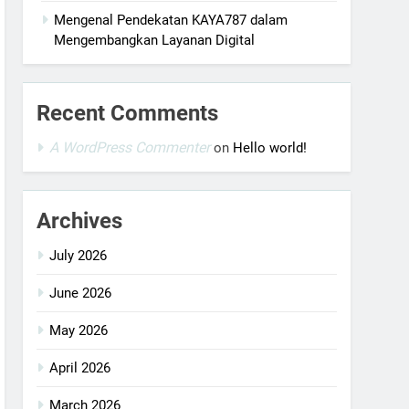
Mengenal Pendekatan KAYA787 dalam
Mengembangkan Layanan Digital
Recent Comments
A WordPress Commenter
on
Hello world!
Archives
July 2026
June 2026
May 2026
April 2026
March 2026