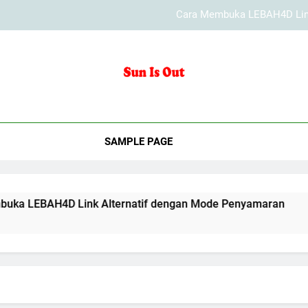
Cara Membuka LEBAH4D Link
Panduan Membuka KAYA787 
Panduan Mengatasi Halaman 
 Is Out
Cara Membuka EDWINSLOT Link
erita Terkini Dan Konten Hiburan Di Sun Is Out. Informasi Sep
Cara Membuka LEBAH4D Link
SAMPLE PAGE
Panduan Membuka KAYA787 
Panduan Mengatasi Halaman 
D Link Alternatif dengan Mode Penyamaran
Panduan 
3 Weeks Ag