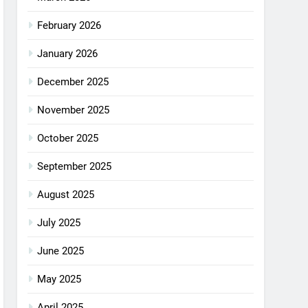
February 2026
January 2026
December 2025
November 2025
October 2025
September 2025
August 2025
July 2025
June 2025
May 2025
April 2025