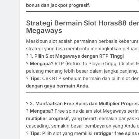
bonus dan jackpot progresif
.
Strategi Bermain Slot Horas88 de
Megaways
Meskipun slot adalah permainan berbasis keberun
strategi yang bisa membantu meningkatkan peluan
?
1. Pilih Slot Megaways dengan RTP Tinggi
?
Mengapa?
RTP (Return to Player) tinggi (di ata
peluang menang lebih besar dalam jangka panjang.
?
Tips:
Cek RTP sebelum bermain dan pilih slot d
dengan gaya bermain Anda
.
?
2. Manfaatkan Free Spins dan Multiplier Progres
?
Mengapa?
Free spins dalam slot Megaways sering
multiplier progresif
, yang berarti semakin banyak
cascading, semakin besar pembayaran yang Anda d
?
Tips:
Pilih slot yang memiliki
retrigger free spins