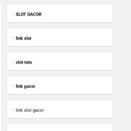
SLOT GACOR
link slot
slot toto
link gacor
link slot gacor