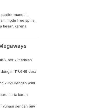
scatter muncul.
lam mode free spins.
p besar
, karena
r Megaways
s88
, berikut adalah
a dengan
117.649 cara
ang kuno dengan
wild
buru harta karun
gi Yunani dengan
buy