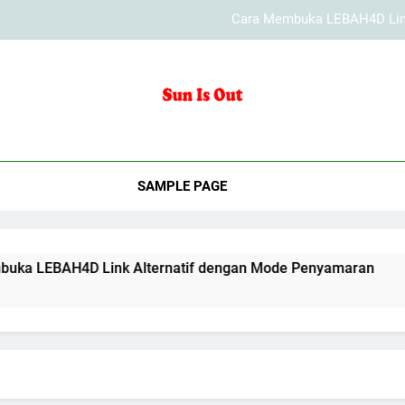
Cara Membuka LEBAH4D Link
Panduan Membuka KAYA787 
Panduan Mengatasi Halaman 
 Is Out
Cara Membuka EDWINSLOT Link
erita Terkini Dan Konten Hiburan Di Sun Is Out. Informasi Sep
Cara Membuka LEBAH4D Link
SAMPLE PAGE
Panduan Membuka KAYA787 
Panduan Mengatasi Halaman 
D Link Alternatif dengan Mode Penyamaran
Panduan 
3 Weeks Ago