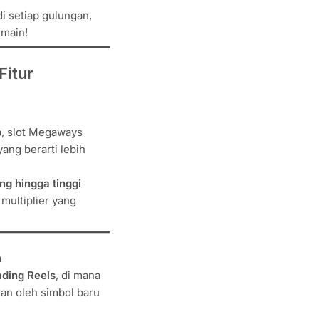
 setiap gulungan,
emain!
Fitur
p
, slot Megaways
 yang berarti lebih
ang hingga tinggi
ultiplier yang
n
ding Reels
, di mana
an oleh simbol baru