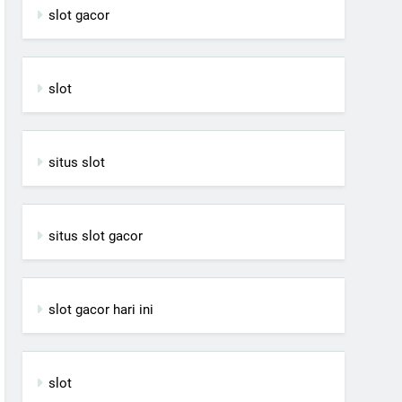
slot gacor
slot
situs slot
situs slot gacor
slot gacor hari ini
slot