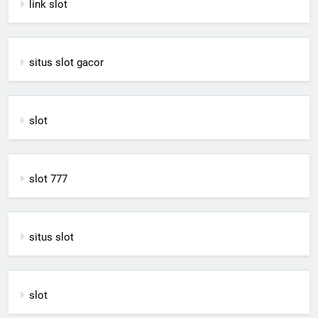
link slot
situs slot gacor
slot
slot 777
situs slot
slot