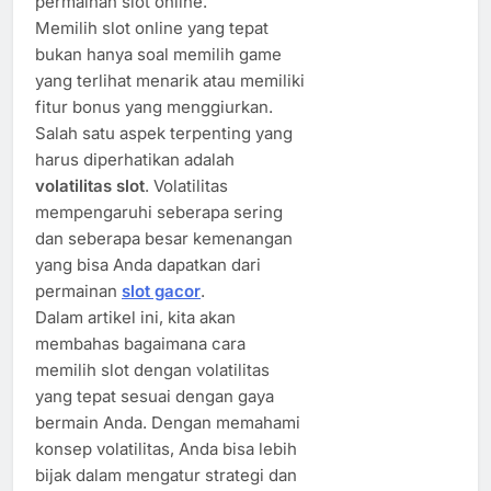
permainan slot online.
Memilih slot online yang tepat
bukan hanya soal memilih game
yang terlihat menarik atau memiliki
fitur bonus yang menggiurkan.
Salah satu aspek terpenting yang
harus diperhatikan adalah
volatilitas slot
. Volatilitas
mempengaruhi seberapa sering
dan seberapa besar kemenangan
yang bisa Anda dapatkan dari
permainan
slot gacor
.
Dalam artikel ini, kita akan
membahas bagaimana cara
memilih slot dengan volatilitas
yang tepat sesuai dengan gaya
bermain Anda. Dengan memahami
konsep volatilitas, Anda bisa lebih
bijak dalam mengatur strategi dan