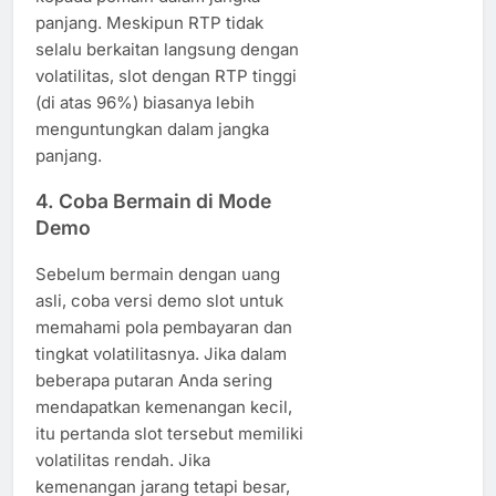
panjang. Meskipun RTP tidak
selalu berkaitan langsung dengan
volatilitas, slot dengan RTP tinggi
(di atas 96%) biasanya lebih
menguntungkan dalam jangka
panjang.
4. Coba Bermain di Mode
Demo
Sebelum bermain dengan uang
asli, coba versi demo slot untuk
memahami pola pembayaran dan
tingkat volatilitasnya. Jika dalam
beberapa putaran Anda sering
mendapatkan kemenangan kecil,
itu pertanda slot tersebut memiliki
volatilitas rendah. Jika
kemenangan jarang tetapi besar,