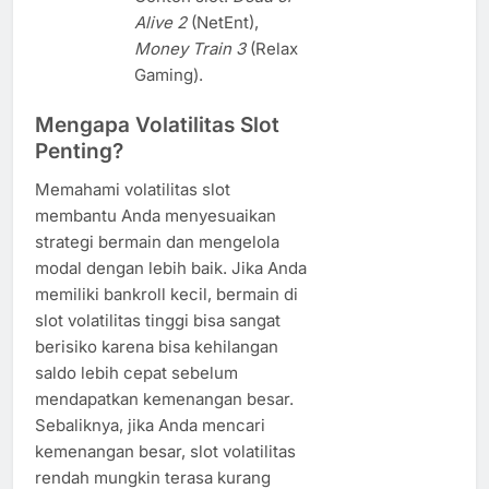
Alive 2
(NetEnt),
Money Train 3
(Relax
Gaming).
Mengapa Volatilitas Slot
Penting?
Memahami volatilitas slot
membantu Anda menyesuaikan
strategi bermain dan mengelola
modal dengan lebih baik. Jika Anda
memiliki bankroll kecil, bermain di
slot volatilitas tinggi bisa sangat
berisiko karena bisa kehilangan
saldo lebih cepat sebelum
mendapatkan kemenangan besar.
Sebaliknya, jika Anda mencari
kemenangan besar, slot volatilitas
rendah mungkin terasa kurang