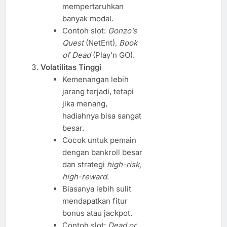
mempertaruhkan
banyak modal.
Contoh slot:
Gonzo’s
Quest
(NetEnt),
Book
of Dead
(Play’n GO).
Volatilitas Tinggi
Kemenangan lebih
jarang terjadi, tetapi
jika menang,
hadiahnya bisa sangat
besar.
Cocok untuk pemain
dengan bankroll besar
dan strategi
high-risk,
high-reward
.
Biasanya lebih sulit
mendapatkan fitur
bonus atau jackpot.
Contoh slot:
Dead or