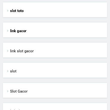
slot toto
link gacor
link slot gacor
slot
Slot Gacor