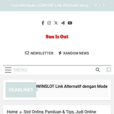
Skip
Panduan Membuka KAYA787 Alternatif melalui
to
Mode Penyamaran
content
Panduan Mengatasi Halaman KAYA787 Alternatif
yang Sulit Dimuat
Cara Membuka EDWINSLOT Link Alternatif
dengan Mode Penyamaran
Cara Membuka LEBAH4D Link Alternatif dengan
Mode Penyamaran
Sun Is Out
Dapatkan Berita Terkini Dan Konten
Panduan Membuka KAYA787 Alternatif melalui
NEWSLETTER
RANDOM NEWS
Mode Penyamaran
Hiburan Di Sun Is Out. Informasi Seputar
Panduan Mengatasi Halaman KAYA787 Alternatif
Dunia Hiburan, Gaya Hidup, Dan Tren
yang Sulit Dimuat
MENU
Terbaru.
ra Membuka EDWINSLOT Link Alternatif dengan Mode Penya
HEADLINES
Weeks Ago
Home
Slot Online, Panduan & Tips, Judi Online