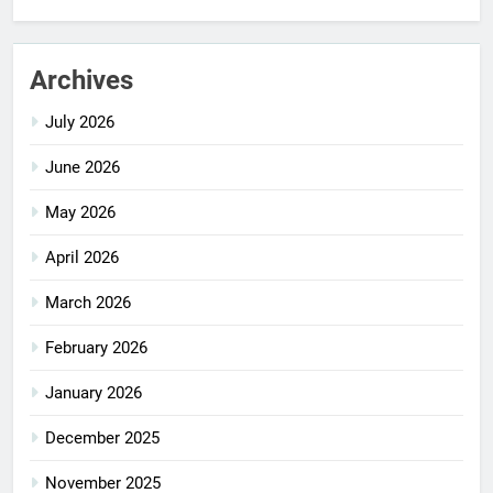
Archives
July 2026
June 2026
May 2026
April 2026
March 2026
February 2026
January 2026
December 2025
November 2025