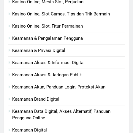
Kasino Online, Mesin Slot, Perjudian
Kasino Online, Slot Games, Tips dan Trik Bermain
Kasino Online, Slot, Fitur Permainan
Keamanan & Pengalaman Pengguna
Keamanan & Privasi Digital
Keamanan Akses & Informasi Digital
Keamanan Akses & Jaringan Publik
Keamanan Akun, Panduan Login, Proteksi Akun
Keamanan Brand Digital
Keamanan Data Digital, Akses Alternatif, Panduan
Pengguna Online
Keamanan Digital