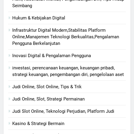
Seimbang
Hukum & Kebijakan Digital
Infrastruktur Digital Modern,Stabilitas Platform
Online,Manajemen Teknologi Berkualitas,Pengalaman
Pengguna Berkelanjutan
Inovasi Digital & Pengalaman Pengguna
investasi, perencanaan keuangan, keuangan pribadi,
strategi keuangan, pengembangan diri, pengelolaan aset
Judi Online, Slot Online, Tips & Trik
Judi Online, Slot, Strategi Permainan
Judi Slot Online, Teknologi Perjudian, Platform Judi
Kasino & Strategi Bermain