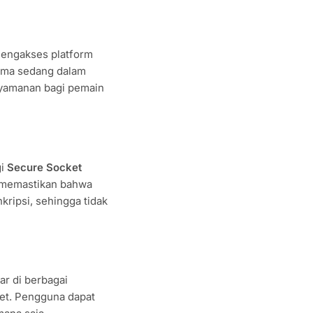
mengakses platform
tama sedang dalam
enyamanan bagi pemain
gi
Secure Socket
 memastikan bahwa
kripsi, sehingga tidak
ar di berbagai
let. Pengguna dapat