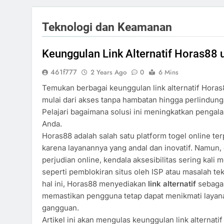
Teknologi dan Keamanan
Keunggulan Link Alternatif Horas88
461f777
2 Years Ago
0
6 Mins
Temukan berbagai keunggulan link alternatif Hora
mulai dari akses tanpa hambatan hingga perlindun
Pelajari bagaimana solusi ini meningkatkan pengal
Anda.
Horas88 adalah salah satu platform togel online te
karena layanannya yang andal dan inovatif. Namun,
perjudian online, kendala aksesibilitas sering kali 
seperti pemblokiran situs oleh ISP atau masalah te
hal ini, Horas88 menyediakan
link alternatif
sebagai
memastikan pengguna tetap dapat menikmati layan
gangguan.
Artikel ini akan mengulas keunggulan link alternat