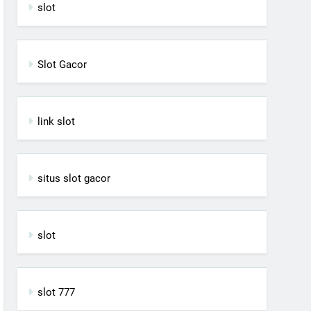
slot
Slot Gacor
link slot
situs slot gacor
slot
slot 777