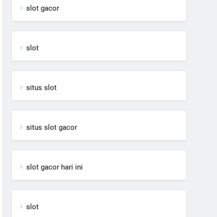
slot gacor
slot
situs slot
situs slot gacor
slot gacor hari ini
slot