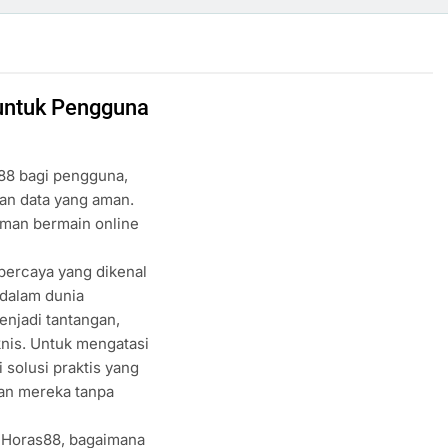
 untuk Pengguna
s88 bagi pengguna,
gan data yang aman.
aman bermain online
rpercaya yang dikenal
 dalam dunia
menjadi tantangan,
knis. Untuk mengatasi
 solusi praktis yang
an mereka tanpa
if Horas88, bagaimana