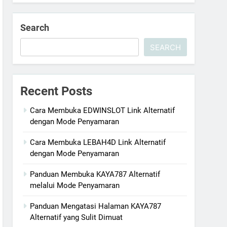
Search
SEARCH
Recent Posts
Cara Membuka EDWINSLOT Link Alternatif
dengan Mode Penyamaran
Cara Membuka LEBAH4D Link Alternatif
dengan Mode Penyamaran
Panduan Membuka KAYA787 Alternatif
melalui Mode Penyamaran
Panduan Mengatasi Halaman KAYA787
Alternatif yang Sulit Dimuat