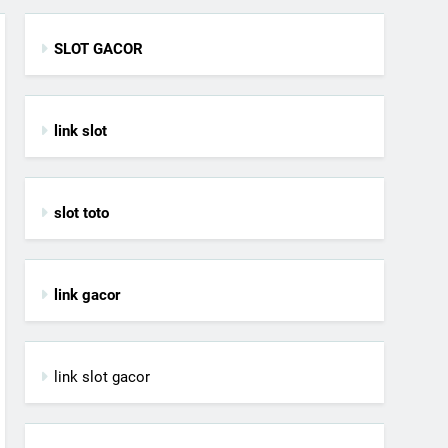
SLOT GACOR
link slot
slot toto
link gacor
link slot gacor