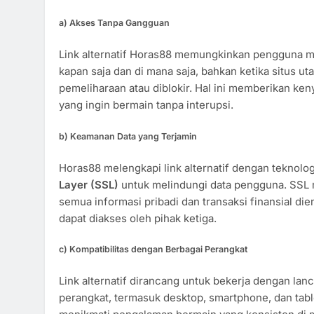
a)
Akses Tanpa Gangguan
Link alternatif Horas88 memungkinkan pengguna 
kapan saja dan di mana saja, bahkan ketika situs u
pemeliharaan atau diblokir. Hal ini memberikan k
yang ingin bermain tanpa interupsi.
b)
Keamanan Data yang Terjamin
Horas88 melengkapi link alternatif dengan teknolo
Layer (SSL)
untuk melindungi data pengguna. SSL
semua informasi pribadi dan transaksi finansial dien
dapat diakses oleh pihak ketiga.
c)
Kompatibilitas dengan Berbagai Perangkat
Link alternatif dirancang untuk bekerja dengan lanc
perangkat, termasuk desktop, smartphone, dan tab