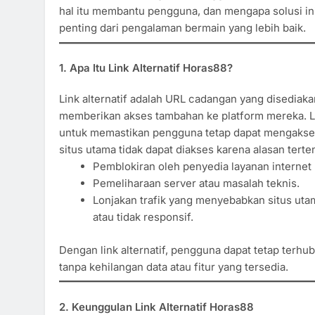
hal itu membantu pengguna, dan mengapa solusi in
penting dari pengalaman bermain yang lebih baik.
1.
Apa Itu Link Alternatif Horas88?
Link alternatif adalah URL cadangan yang disediak
memberikan akses tambahan ke platform mereka. Li
untuk memastikan pengguna tetap dapat mengakses
situs utama tidak dapat diakses karena alasan terten
Pemblokiran oleh penyedia layanan internet 
Pemeliharaan server atau masalah teknis.
Lonjakan trafik yang menyebabkan situs uta
atau tidak responsif.
Dengan link alternatif, pengguna dapat tetap terh
tanpa kehilangan data atau fitur yang tersedia.
2.
Keunggulan Link Alternatif Horas88