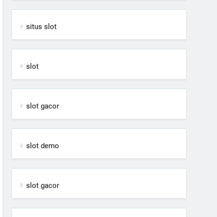
situs slot
slot
slot gacor
slot demo
slot gacor