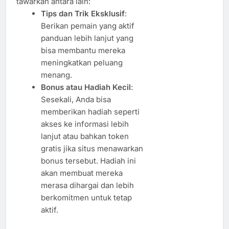
tawarkan antara lain:
Tips dan Trik Eksklusif
:
Berikan pemain yang aktif
panduan lebih lanjut yang
bisa membantu mereka
meningkatkan peluang
menang.
Bonus atau Hadiah Kecil
:
Sesekali, Anda bisa
memberikan hadiah seperti
akses ke informasi lebih
lanjut atau bahkan token
gratis jika situs menawarkan
bonus tersebut. Hadiah ini
akan membuat mereka
merasa dihargai dan lebih
berkomitmen untuk tetap
aktif.