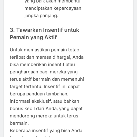
yang baik akan membantu
menciptakan kepercayaan
jangka panjang.
3. Tawarkan Insentif untuk
Pemain yang Aktif
Untuk memastikan pemain tetap
terlibat dan merasa dihargai, Anda
bisa memberikan insentif atau
penghargaan bagi mereka yang
terus aktif bermain dan memenuhi
target tertentu. Insentif ini dapat
berupa panduan tambahan,
informasi eksklusif, atau bahkan
bonus kecil dari Anda, yang dapat
mendorong mereka untuk terus
bermain.
Beberapa insentif yang bisa Anda