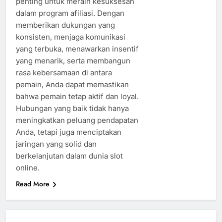
penting untuk meraih kesuksesan
dalam program afiliasi. Dengan
memberikan dukungan yang
konsisten, menjaga komunikasi
yang terbuka, menawarkan insentif
yang menarik, serta membangun
rasa kebersamaan di antara
pemain, Anda dapat memastikan
bahwa pemain tetap aktif dan loyal.
Hubungan yang baik tidak hanya
meningkatkan peluang pendapatan
Anda, tetapi juga menciptakan
jaringan yang solid dan
berkelanjutan dalam dunia slot
online.
Read More