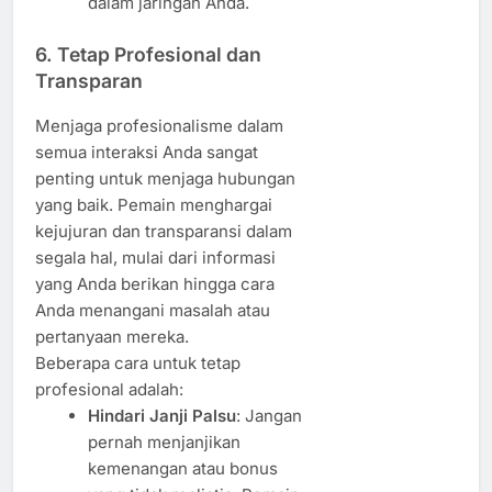
dalam jaringan Anda.
6. Tetap Profesional dan
Transparan
Menjaga profesionalisme dalam
semua interaksi Anda sangat
penting untuk menjaga hubungan
yang baik. Pemain menghargai
kejujuran dan transparansi dalam
segala hal, mulai dari informasi
yang Anda berikan hingga cara
Anda menangani masalah atau
pertanyaan mereka.
Beberapa cara untuk tetap
profesional adalah:
Hindari Janji Palsu
: Jangan
pernah menjanjikan
kemenangan atau bonus