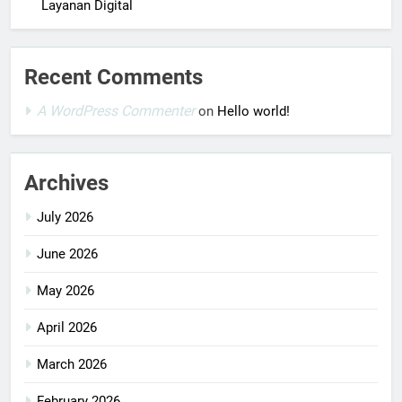
Layanan Digital
Recent Comments
A WordPress Commenter
on
Hello world!
Archives
July 2026
June 2026
May 2026
April 2026
March 2026
February 2026