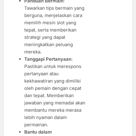
Panduan Bermain
:
Tawarkan tips bermain yang
berguna, menjelaskan cara
memilih mesin slot yang
tepat, serta memberikan
strategi yang dapat
meningkatkan peluang
mereka.
Tanggapi Pertanyaan
:
Pastikan untuk merespons
pertanyaan atau
kekhawatiran yang dimiliki
oleh pemain dengan cepat
dan tepat. Memberikan
jawaban yang memadai akan
membantu mereka merasa
lebih nyaman dalam
permainan.
Bantu dalam