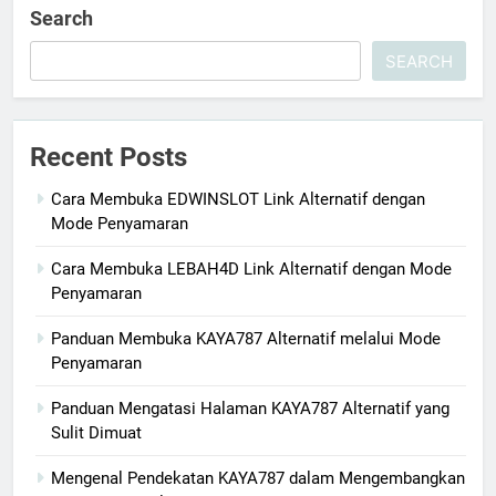
Search
SEARCH
Recent Posts
Cara Membuka EDWINSLOT Link Alternatif dengan
Mode Penyamaran
Cara Membuka LEBAH4D Link Alternatif dengan Mode
Penyamaran
Panduan Membuka KAYA787 Alternatif melalui Mode
Penyamaran
Panduan Mengatasi Halaman KAYA787 Alternatif yang
Sulit Dimuat
Mengenal Pendekatan KAYA787 dalam Mengembangkan