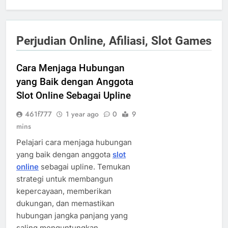
Perjudian Online, Afiliasi, Slot Games
Cara Menjaga Hubungan
yang Baik dengan Anggota
Slot Online Sebagai Upline
461f777
1 year ago
0
9
mins
Pelajari cara menjaga hubungan
yang baik dengan anggota
slot
online
sebagai upline. Temukan
strategi untuk membangun
kepercayaan, memberikan
dukungan, dan memastikan
hubungan jangka panjang yang
saling menguntungkan.