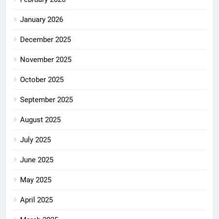
January 2026
December 2025
November 2025
October 2025
September 2025
August 2025
July 2025
June 2025
May 2025
April 2025