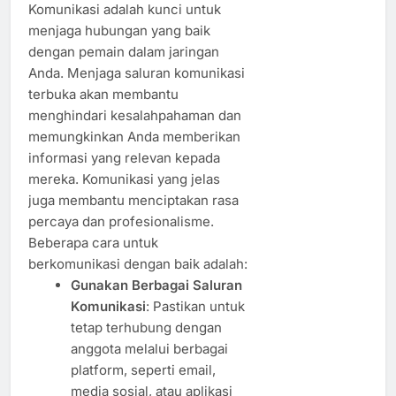
Komunikasi adalah kunci untuk
menjaga hubungan yang baik
dengan pemain dalam jaringan
Anda. Menjaga saluran komunikasi
terbuka akan membantu
menghindari kesalahpahaman dan
memungkinkan Anda memberikan
informasi yang relevan kepada
mereka. Komunikasi yang jelas
juga membantu menciptakan rasa
percaya dan profesionalisme.
Beberapa cara untuk
berkomunikasi dengan baik adalah:
Gunakan Berbagai Saluran
Komunikasi
: Pastikan untuk
tetap terhubung dengan
anggota melalui berbagai
platform, seperti email,
media sosial, atau aplikasi