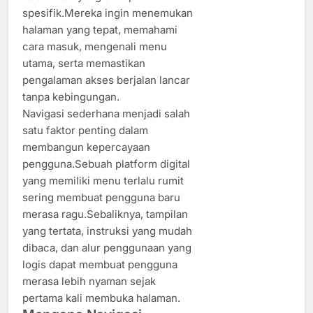
spesifik.Mereka ingin menemukan
halaman yang tepat, memahami
cara masuk, mengenali menu
utama, serta memastikan
pengalaman akses berjalan lancar
tanpa kebingungan.
Navigasi sederhana menjadi salah
satu faktor penting dalam
membangun kepercayaan
pengguna.Sebuah platform digital
yang memiliki menu terlalu rumit
sering membuat pengguna baru
merasa ragu.Sebaliknya, tampilan
yang tertata, instruksi yang mudah
dibaca, dan alur penggunaan yang
logis dapat membuat pengguna
merasa lebih nyaman sejak
pertama kali membuka halaman.