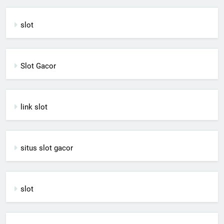
slot
Slot Gacor
link slot
situs slot gacor
slot