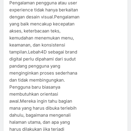
Pengalaman pengguna atau user
experience tidak hanya berkaitan
dengan desain visual.Pengalaman
yang baik mencakup kecepatan
akses, keterbacaan teks,
kemudahan menemukan menu,
keamanan, dan konsistensi
tampilan.Lebah4D sebagai brand
digital perlu dipahami dari sudut
pandang pengguna yang
menginginkan proses sederhana
dan tidak membingungkan.
Pengguna baru biasanya
membutuhkan orientasi
awal.Mereka ingin tahu bagian
mana yang harus dibuka terlebih
dahulu, bagaimana mengenali
halaman utama, dan apa yang
harus dilakukan jika terjadi