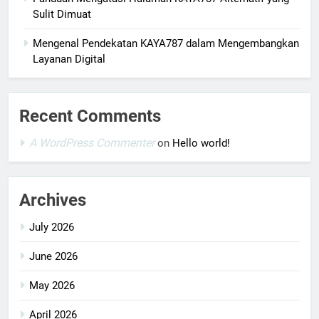
Sulit Dimuat
Mengenal Pendekatan KAYA787 dalam Mengembangkan
Layanan Digital
Recent Comments
A WordPress Commenter
on
Hello world!
Archives
July 2026
June 2026
May 2026
April 2026