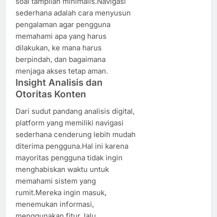
soal tampilan minimalis.Navigasi
sederhana adalah cara menyusun
pengalaman agar pengguna
memahami apa yang harus
dilakukan, ke mana harus
berpindah, dan bagaimana
menjaga akses tetap aman.
Insight Analisis dan
Otoritas Konten
Dari sudut pandang analisis digital,
platform yang memiliki navigasi
sederhana cenderung lebih mudah
diterima pengguna.Hal ini karena
mayoritas pengguna tidak ingin
menghabiskan waktu untuk
memahami sistem yang
rumit.Mereka ingin masuk,
menemukan informasi,
menggunakan fitur, lalu