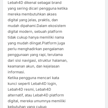
Lebah4D dikenal sebagai brand
yang sering dicari pengguna ketika
mereka membutuhkan akses
digital yang jelas, praktis, dan
mudah dipahami.Dalam ekosistem
digital modern, sebuah platform
tidak cukup hanya memiliki nama
yang mudah diingat.Platform juga
perlu menghadirkan pengalaman
penggunaan yang rapi, terutama
dari sisi navigasi, struktur halaman,
keamanan akun, dan kejelasan
informasi.
Ketika pengguna mencari kata
kunci seperti Lebah4D login,
Lebah4D resmi, Lebah4D
alternatif, atau Lebah4D platform
digital, mereka umumnya memiliki
kebutuhan yang cukup