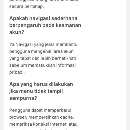
secara bertahap.
Apakah navigasi sederhana
berpengaruh pada keamanan
akun?
Ya.Navigasi yang jelas membantu
pengguna mengenali area akun
yang tepat dan lebih berhati-hati
sebelum memasukkan informasi
pribadi.
Apa yang harus dilakukan
jika menu tidak tampil
sempurna?
Pengguna dapat memperbarui
browser, membersihkan cache,
memeriksa koneksi internet, atau