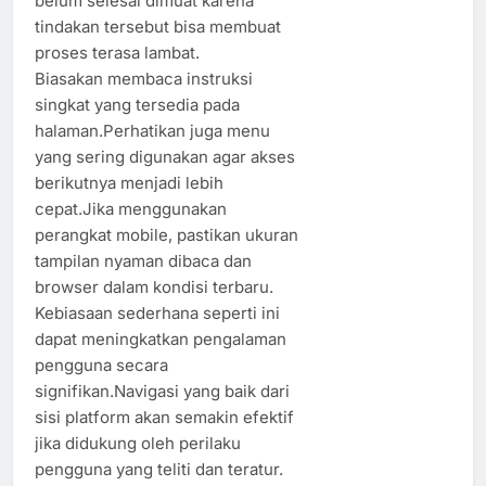
belum selesai dimuat karena
tindakan tersebut bisa membuat
proses terasa lambat.
Biasakan membaca instruksi
singkat yang tersedia pada
halaman.Perhatikan juga menu
yang sering digunakan agar akses
berikutnya menjadi lebih
cepat.Jika menggunakan
perangkat mobile, pastikan ukuran
tampilan nyaman dibaca dan
browser dalam kondisi terbaru.
Kebiasaan sederhana seperti ini
dapat meningkatkan pengalaman
pengguna secara
signifikan.Navigasi yang baik dari
sisi platform akan semakin efektif
jika didukung oleh perilaku
pengguna yang teliti dan teratur.