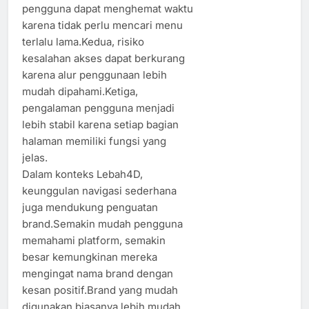
pengguna dapat menghemat waktu
karena tidak perlu mencari menu
terlalu lama.Kedua, risiko
kesalahan akses dapat berkurang
karena alur penggunaan lebih
mudah dipahami.Ketiga,
pengalaman pengguna menjadi
lebih stabil karena setiap bagian
halaman memiliki fungsi yang
jelas.
Dalam konteks Lebah4D,
keunggulan navigasi sederhana
juga mendukung penguatan
brand.Semakin mudah pengguna
memahami platform, semakin
besar kemungkinan mereka
mengingat nama brand dengan
kesan positif.Brand yang mudah
digunakan biasanya lebih mudah