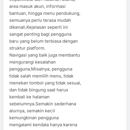
area masuk akun, informasi
bantuan, hingga menu pendukung,
semuanya perlu terasa mudah
dikenali.Kejelasan seperti ini
sangat penting bagi pengguna
baru yang belum terbiasa dengan
struktur platform.
Navigasi yang baik juga membantu
mengurangi kesalahan
pengguna.Misalnya, pengguna
tidak salah memilih menu, tidak
menekan tombol yang tidak sesuai,
dan tidak bingung saat harus
kembali ke halaman
sebelumnya.Semakin sederhana
alurnya, semakin kecil
kemungkinan pengguna
mengalami kendala hanya karena