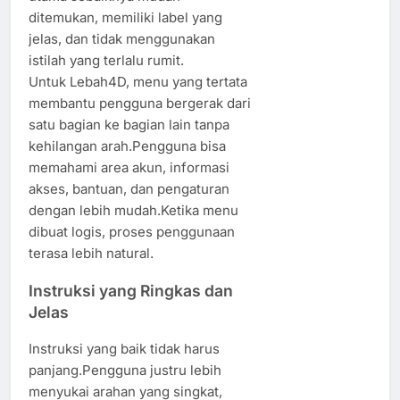
ditemukan, memiliki label yang
jelas, dan tidak menggunakan
istilah yang terlalu rumit.
Untuk Lebah4D, menu yang tertata
membantu pengguna bergerak dari
satu bagian ke bagian lain tanpa
kehilangan arah.Pengguna bisa
memahami area akun, informasi
akses, bantuan, dan pengaturan
dengan lebih mudah.Ketika menu
dibuat logis, proses penggunaan
terasa lebih natural.
Instruksi yang Ringkas dan
Jelas
Instruksi yang baik tidak harus
panjang.Pengguna justru lebih
menyukai arahan yang singkat,