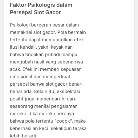
Faktor Psikologis dalam
Persepsi Slot Gacor
Psikologi berperan besar dalam
memaknai slot gacor. Pola bermain
tertentu dapat memunculkan efek
ilusi kendali, yakni keyakinan
bahwa tindakan pribadi mampu
mengubah hasil yang sebenarnya
acak. Efek ini memberi kepuasan
emosional dan memperkuat
persepsi bahwa slot gacor benar-
benar ada. Selain itu, ekspektasi
positif juga memengaruhi cara
seseorang menilai pengalaman
mereka. Jika mereka percaya
bahwa pola tertentu “cocok”, maka
keberhasilan kecil sekalipun terasa
lebih berarti.