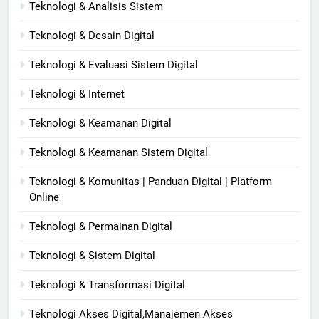
Teknologi & Analisis Sistem
Teknologi & Desain Digital
Teknologi & Evaluasi Sistem Digital
Teknologi & Internet
Teknologi & Keamanan Digital
Teknologi & Keamanan Sistem Digital
Teknologi & Komunitas | Panduan Digital | Platform
Online
Teknologi & Permainan Digital
Teknologi & Sistem Digital
Teknologi & Transformasi Digital
Teknologi Akses Digital,Manajemen Akses