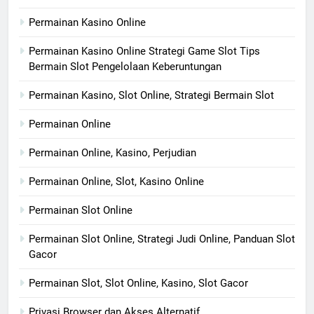
Permainan Kasino Online
Permainan Kasino Online Strategi Game Slot Tips
Bermain Slot Pengelolaan Keberuntungan
Permainan Kasino, Slot Online, Strategi Bermain Slot
Permainan Online
Permainan Online, Kasino, Perjudian
Permainan Online, Slot, Kasino Online
Permainan Slot Online
Permainan Slot Online, Strategi Judi Online, Panduan Slot
Gacor
Permainan Slot, Slot Online, Kasino, Slot Gacor
Privasi Browser dan Akses Alternatif