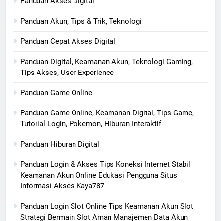
Panduan Akses Digital
Panduan Akun, Tips & Trik, Teknologi
Panduan Cepat Akses Digital
Panduan Digital, Keamanan Akun, Teknologi Gaming,
Tips Akses, User Experience
Panduan Game Online
Panduan Game Online, Keamanan Digital, Tips Game,
Tutorial Login, Pokemon, Hiburan Interaktif
Panduan Hiburan Digital
Panduan Login & Akses Tips Koneksi Internet Stabil
Keamanan Akun Online Edukasi Pengguna Situs
Informasi Akses Kaya787
Panduan Login Slot Online Tips Keamanan Akun Slot
Strategi Bermain Slot Aman Manajemen Data Akun