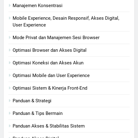
Manajemen Konsentrasi
Mobile Experience, Desain Responsif, Akses Digital,
User Experience
Mode Privat dan Manajemen Sesi Browser
Optimasi Browser dan Akses Digital
Optimasi Koneksi dan Akses Akun
Optimasi Mobile dan User Experience
Optimasi Sistem & Kinerja Front-End
Panduan & Strategi
Panduan & Tips Bermain
Panduan Akses & Stabilitas Sistem