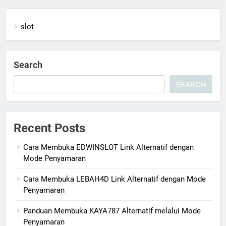
slot
Search
SEARCH
Recent Posts
Cara Membuka EDWINSLOT Link Alternatif dengan
Mode Penyamaran
Cara Membuka LEBAH4D Link Alternatif dengan Mode
Penyamaran
Panduan Membuka KAYA787 Alternatif melalui Mode
Penyamaran