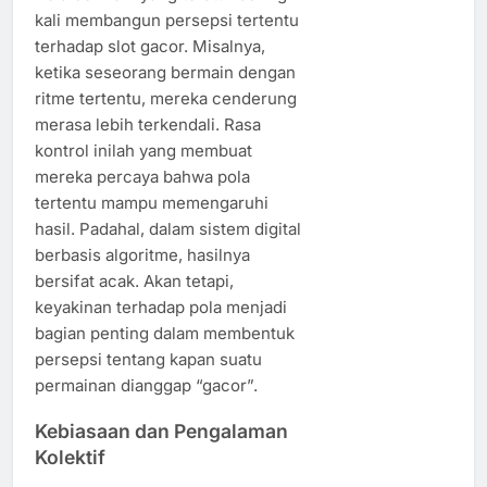
kali membangun persepsi tertentu
terhadap slot gacor. Misalnya,
ketika seseorang bermain dengan
ritme tertentu, mereka cenderung
merasa lebih terkendali. Rasa
kontrol inilah yang membuat
mereka percaya bahwa pola
tertentu mampu memengaruhi
hasil. Padahal, dalam sistem digital
berbasis algoritme, hasilnya
bersifat acak. Akan tetapi,
keyakinan terhadap pola menjadi
bagian penting dalam membentuk
persepsi tentang kapan suatu
permainan dianggap “gacor”.
Kebiasaan dan Pengalaman
Kolektif