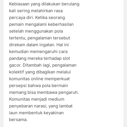
Kebiasaan yang dilakukan berulang
kali sering melahirkan rasa
percaya diri. Ketika seorang
pemain mengalami keberhasilan
setelah menggunakan pola
tertentu, pengalaman tersebut
direkam dalam ingatan. Hal ini
kemudian memengaruhi cara
pandang mereka terhadap slot
gacor. Ditambah lagi, pengalaman
kolektif yang dibagikan melalui
komunitas online memperkuat
persepsi bahwa pola bermain
memang bisa membawa pengaruh.
Komunitas menjadi medium
penyebaran narasi, yang lambat
laun membentuk keyakinan
bersama.