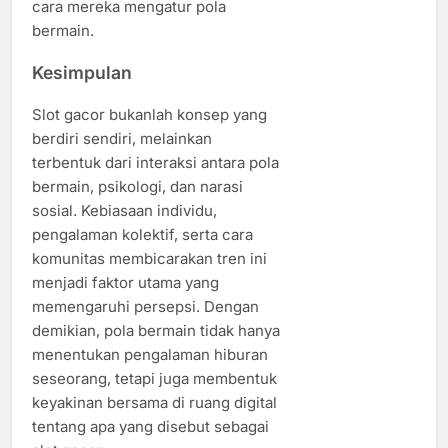
cara mereka mengatur pola
bermain.
Kesimpulan
Slot gacor bukanlah konsep yang
berdiri sendiri, melainkan
terbentuk dari interaksi antara pola
bermain, psikologi, dan narasi
sosial. Kebiasaan individu,
pengalaman kolektif, serta cara
komunitas membicarakan tren ini
menjadi faktor utama yang
memengaruhi persepsi. Dengan
demikian, pola bermain tidak hanya
menentukan pengalaman hiburan
seseorang, tetapi juga membentuk
keyakinan bersama di ruang digital
tentang apa yang disebut sebagai