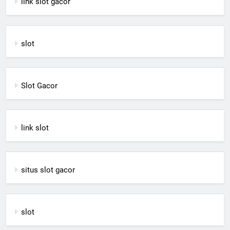
link slot gacor
slot
Slot Gacor
link slot
situs slot gacor
slot