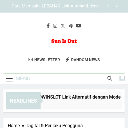
Skip
Panduan Membuka KAYA787 Alternatif melalui
to
Mode Penyamaran
content
Panduan Mengatasi Halaman KAYA787 Alternatif
yang Sulit Dimuat
Cara Membuka EDWINSLOT Link Alternatif
dengan Mode Penyamaran
Cara Membuka LEBAH4D Link Alternatif dengan
Mode Penyamaran
Sun Is Out
Dapatkan Berita Terkini Dan Konten
Panduan Membuka KAYA787 Alternatif melalui
NEWSLETTER
RANDOM NEWS
Mode Penyamaran
Hiburan Di Sun Is Out. Informasi Seputar
Panduan Mengatasi Halaman KAYA787 Alternatif
Dunia Hiburan, Gaya Hidup, Dan Tren
yang Sulit Dimuat
MENU
Terbaru.
ra Membuka EDWINSLOT Link Alternatif dengan Mode Penya
HEADLINES
Weeks Ago
Home
Digital & Perilaku Pengguna