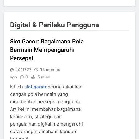
Digital & Perilaku Pengguna
Slot Gacor: Bagaimana Pola
Bermain Mempengaruhi
Persepsi
461f777
12 months
ago
0
5 mins
Istilah
slot gacor
sering dikaitkan
dengan pola bermain yang
membentuk persepsi pengguna.
Artikel ini membahas bagaimana
kebiasaan, strategi, dan
pengalaman digital memengaruhi
cara orang memahami konsep
tersebut.