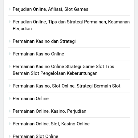
Perjudian Online, Afiliasi, Slot Games
Perjudian Online, Tips dan Strategi Permainan, Keamanan
Perjudian
Permainan Kasino dan Strategi
Permainan Kasino Online
Permainan Kasino Online Strategi Game Slot Tips
Bermain Slot Pengelolaan Keberuntungan
Permainan Kasino, Slot Online, Strategi Bermain Slot
Permainan Online
Permainan Online, Kasino, Perjudian
Permainan Online, Slot, Kasino Online
Permainan Slot Online