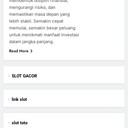
membentuk disiplin finansial,
mengurangi risiko, dan
memastikan masa depan yang
lebih stabil. Semakin cepat
memulai, semakin besar peluang
untuk menikmati manfaat investasi
dalam jangka panjang.
Read More
SLOT GACOR
link slot
slot toto