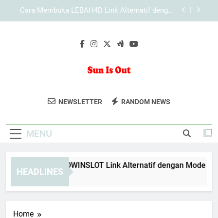
Skip
Panduan Membuka KAYA787 Alternatif melalui
to
Mode Penyamaran
content
Panduan Mengatasi Halaman KAYA787 Alternatif
yang Sulit Dimuat
Cara Membuka EDWINSLOT Link Alternatif
dengan Mode Penyamaran
Cara Membuka LEBAH4D Link Alternatif dengan
Mode Penyamaran
Sun Is Out
Dapatkan Berita Terkini Dan Konten
Panduan Membuka KAYA787 Alternatif melalui
NEWSLETTER
RANDOM NEWS
Mode Penyamaran
Hiburan Di Sun Is Out. Informasi Seputar
Panduan Mengatasi Halaman KAYA787 Alternatif
Dunia Hiburan, Gaya Hidup, Dan Tren
yang Sulit Dimuat
MENU
Terbaru.
ra Membuka EDWINSLOT Link Alternatif dengan Mode Penya
HEADLINES
Weeks Ago
Home