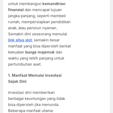
untuk membangun
kemandirian
finansial
dan mencapai tujuan
jangka panjang, seperti membeli
rumah, mempersiapkan pendidikan
anak, atau pensiun nyaman.
Semakin dini seseorang memulai
link situs slot
, semakin besar
manfaat yang bisa diperoleh berkat
kekuatan
bunga majemuk
dan
waktu yang lebih panjang untuk
pertumbuhan aset.
1. Manfaat Memulai Investasi
Sejak Dini
Investasi dini memberikan
berbagai keuntungan yang tidak
bisa diperoleh jika menunda.
Beberapa manfaat utama: