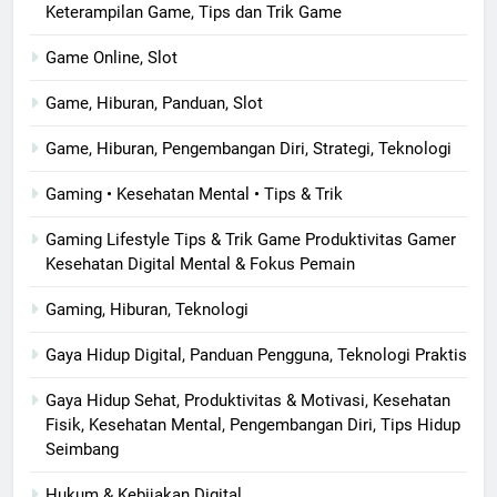
Keterampilan Game, Tips dan Trik Game
Game Online, Slot
Game, Hiburan, Panduan, Slot
Game, Hiburan, Pengembangan Diri, Strategi, Teknologi
Gaming • Kesehatan Mental • Tips & Trik
Gaming Lifestyle Tips & Trik Game Produktivitas Gamer
Kesehatan Digital Mental & Fokus Pemain
Gaming, Hiburan, Teknologi
Gaya Hidup Digital, Panduan Pengguna, Teknologi Praktis
Gaya Hidup Sehat, Produktivitas & Motivasi, Kesehatan
Fisik, Kesehatan Mental, Pengembangan Diri, Tips Hidup
Seimbang
Hukum & Kebijakan Digital