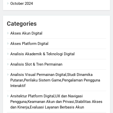
October 2024
Categories
Akses Akun Digital
Akses Platform Digital
Analisis Akademik & Teknologi Digital
Analisis Slot & Tren Permainan
Analisis Visual Permainan Digital,Studi Dinamika
Putaran,Perilaku Sistem Game,Pengalaman Pengguna
Interaktif
Arsitektur Platform Digital,UX dan Navigasi
Pengguna,Keamanan Akun dan Privasi,Stabilitas Akses
dan Kinerja,Evaluasi Layanan Berbasis Akun