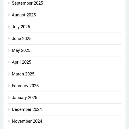
September 2025
August 2025
July 2025
June 2025
May 2025
April 2025
March 2025
February 2025
January 2025
December 2024
November 2024