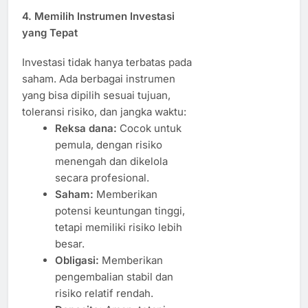
4. Memilih Instrumen Investasi
yang Tepat
Investasi tidak hanya terbatas pada
saham. Ada berbagai instrumen
yang bisa dipilih sesuai tujuan,
toleransi risiko, dan jangka waktu:
Reksa dana:
Cocok untuk
pemula, dengan risiko
menengah dan dikelola
secara profesional.
Saham:
Memberikan
potensi keuntungan tinggi,
tetapi memiliki risiko lebih
besar.
Obligasi:
Memberikan
pengembalian stabil dan
risiko relatif rendah.