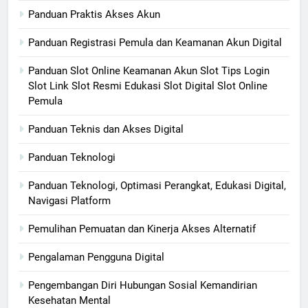
Panduan Praktis Akses Akun
Panduan Registrasi Pemula dan Keamanan Akun Digital
Panduan Slot Online Keamanan Akun Slot Tips Login
Slot Link Slot Resmi Edukasi Slot Digital Slot Online
Pemula
Panduan Teknis dan Akses Digital
Panduan Teknologi
Panduan Teknologi, Optimasi Perangkat, Edukasi Digital,
Navigasi Platform
Pemulihan Pemuatan dan Kinerja Akses Alternatif
Pengalaman Pengguna Digital
Pengembangan Diri Hubungan Sosial Kemandirian
Kesehatan Mental