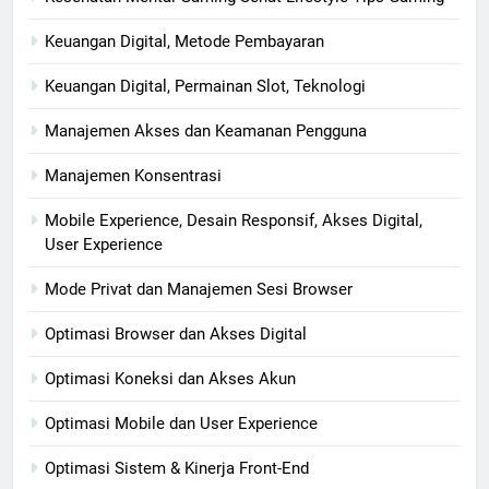
Keuangan Digital, Metode Pembayaran
Keuangan Digital, Permainan Slot, Teknologi
Manajemen Akses dan Keamanan Pengguna
Manajemen Konsentrasi
Mobile Experience, Desain Responsif, Akses Digital,
User Experience
Mode Privat dan Manajemen Sesi Browser
Optimasi Browser dan Akses Digital
Optimasi Koneksi dan Akses Akun
Optimasi Mobile dan User Experience
Optimasi Sistem & Kinerja Front-End