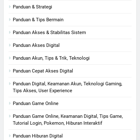
Panduan & Strategi
Panduan & Tips Bermain
Panduan Akses & Stabilitas Sistem
Panduan Akses Digital
Panduan Akun, Tips & Trik, Teknologi
Panduan Cepat Akses Digital
Panduan Digital, Keamanan Akun, Teknologi Gaming,
Tips Akses, User Experience
Panduan Game Online
Panduan Game Online, Keamanan Digital, Tips Game,
Tutorial Login, Pokemon, Hiburan Interaktif
Panduan Hiburan Digital