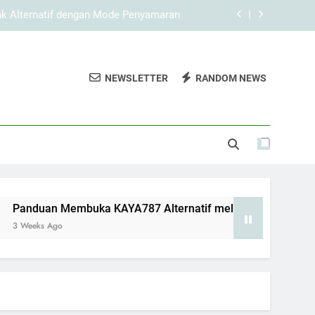
 Alternatif dengan Mode Penyamaran
Alternatif melalui Mode Penyamaran
KAYA787 Alternatif yang Sulit Dimuat
NEWSLETTER
RANDOM NEWS
 Alternatif dengan Mode Penyamaran
utar Dunia Hiburan, Gaya Hidup, Dan Tren Terbaru.
 Alternatif dengan Mode Penyamaran
Alternatif melalui Mode Penyamaran
KAYA787 Alternatif yang Sulit Dimuat
Membuka KAYA787 Alternatif melalui Mode Penyamaran
o