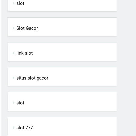
slot
Slot Gacor
link slot
situs slot gacor
slot
slot 777