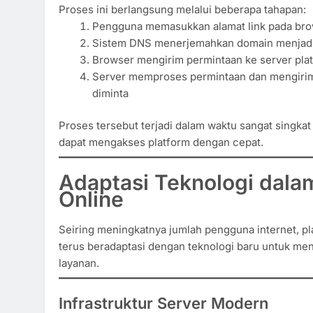
Proses ini berlangsung melalui beberapa tahapan:
Pengguna memasukkan alamat link pada br
Sistem DNS menerjemahkan domain menjadi 
Browser mengirim permintaan ke server pla
Server memproses permintaan dan mengiri
diminta
Proses tersebut terjadi dalam waktu sangat singka
dapat mengakses platform dengan cepat.
Adaptasi Teknologi dala
Online
Seiring meningkatnya jumlah pengguna internet, pla
terus beradaptasi dengan teknologi baru untuk menj
layanan.
Infrastruktur Server Modern