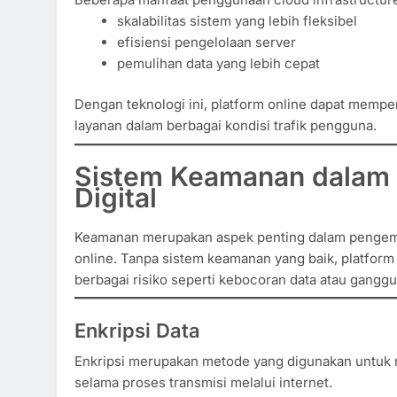
skalabilitas sistem yang lebih fleksibel
efisiensi pengelolaan server
pemulihan data yang lebih cepat
Dengan teknologi ini, platform online dapat memp
layanan dalam berbagai kondisi trafik pengguna.
Sistem Keamanan dalam 
Digital
Keamanan merupakan aspek penting dalam pengem
online. Tanpa sistem keamanan yang baik, platfor
berbagai risiko seperti kebocoran data atau ganggu
Enkripsi Data
Enkripsi merupakan metode yang digunakan untuk 
selama proses transmisi melalui internet.