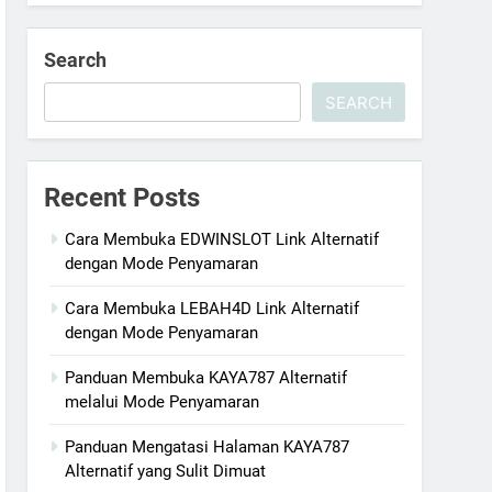
Search
SEARCH
Recent Posts
Cara Membuka EDWINSLOT Link Alternatif
dengan Mode Penyamaran
Cara Membuka LEBAH4D Link Alternatif
dengan Mode Penyamaran
Panduan Membuka KAYA787 Alternatif
melalui Mode Penyamaran
Panduan Mengatasi Halaman KAYA787
Alternatif yang Sulit Dimuat