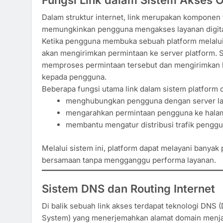
Fungsi Link dalam Sistem Akses O
Dalam struktur internet, link merupakan komponen
memungkinkan pengguna mengakses layanan digita
Ketika pengguna membuka sebuah platform melalui
akan mengirimkan permintaan ke server platform. 
memproses permintaan tersebut dan mengirimkan 
kepada pengguna.
Beberapa fungsi utama link dalam sistem platform dig
menghubungkan pengguna dengan server l
mengarahkan permintaan pengguna ke halam
membantu mengatur distribusi trafik pengg
Melalui sistem ini, platform dapat melayani banya
bersamaan tanpa mengganggu performa layanan.
Sistem DNS dan Routing Internet
Di balik sebuah link akses terdapat teknologi DNS
System) yang menerjemahkan alamat domain menjad