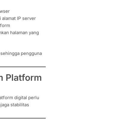
owser
alamat IP server
tform
mkan halaman yang
t sehingga pengguna
m Platform
tform digital perlu
aga stabilitas