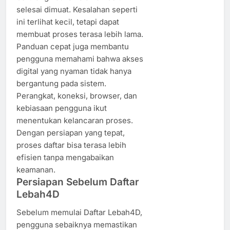
selesai dimuat. Kesalahan seperti
ini terlihat kecil, tetapi dapat
membuat proses terasa lebih lama.
Panduan cepat juga membantu
pengguna memahami bahwa akses
digital yang nyaman tidak hanya
bergantung pada sistem.
Perangkat, koneksi, browser, dan
kebiasaan pengguna ikut
menentukan kelancaran proses.
Dengan persiapan yang tepat,
proses daftar bisa terasa lebih
efisien tanpa mengabaikan
keamanan.
Persiapan Sebelum Daftar
Lebah4D
Sebelum memulai Daftar Lebah4D,
pengguna sebaiknya memastikan