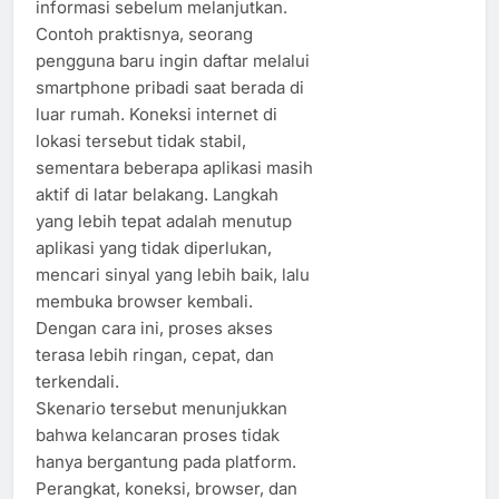
informasi sebelum melanjutkan.
Contoh praktisnya, seorang
pengguna baru ingin daftar melalui
smartphone pribadi saat berada di
luar rumah. Koneksi internet di
lokasi tersebut tidak stabil,
sementara beberapa aplikasi masih
aktif di latar belakang. Langkah
yang lebih tepat adalah menutup
aplikasi yang tidak diperlukan,
mencari sinyal yang lebih baik, lalu
membuka browser kembali.
Dengan cara ini, proses akses
terasa lebih ringan, cepat, dan
terkendali.
Skenario tersebut menunjukkan
bahwa kelancaran proses tidak
hanya bergantung pada platform.
Perangkat, koneksi, browser, dan