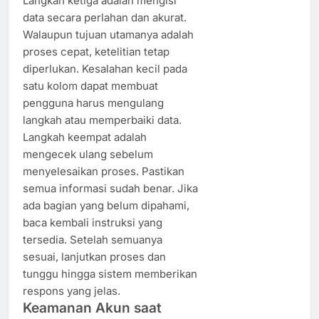
Langkah ketiga adalah mengisi
data secara perlahan dan akurat.
Walaupun tujuan utamanya adalah
proses cepat, ketelitian tetap
diperlukan. Kesalahan kecil pada
satu kolom dapat membuat
pengguna harus mengulang
langkah atau memperbaiki data.
Langkah keempat adalah
mengecek ulang sebelum
menyelesaikan proses. Pastikan
semua informasi sudah benar. Jika
ada bagian yang belum dipahami,
baca kembali instruksi yang
tersedia. Setelah semuanya
sesuai, lanjutkan proses dan
tunggu hingga sistem memberikan
respons yang jelas.
Keamanan Akun saat