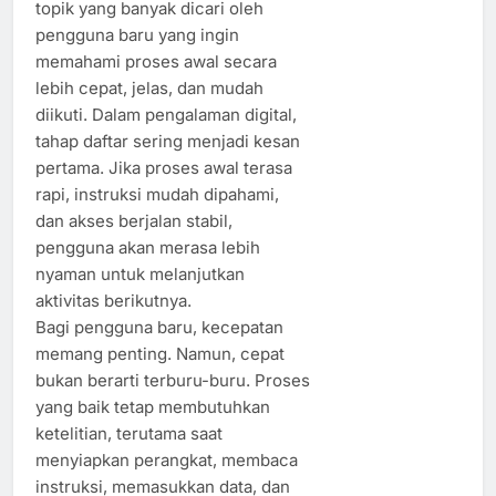
topik yang banyak dicari oleh
pengguna baru yang ingin
memahami proses awal secara
lebih cepat, jelas, dan mudah
diikuti. Dalam pengalaman digital,
tahap daftar sering menjadi kesan
pertama. Jika proses awal terasa
rapi, instruksi mudah dipahami,
dan akses berjalan stabil,
pengguna akan merasa lebih
nyaman untuk melanjutkan
aktivitas berikutnya.
Bagi pengguna baru, kecepatan
memang penting. Namun, cepat
bukan berarti terburu-buru. Proses
yang baik tetap membutuhkan
ketelitian, terutama saat
menyiapkan perangkat, membaca
instruksi, memasukkan data, dan