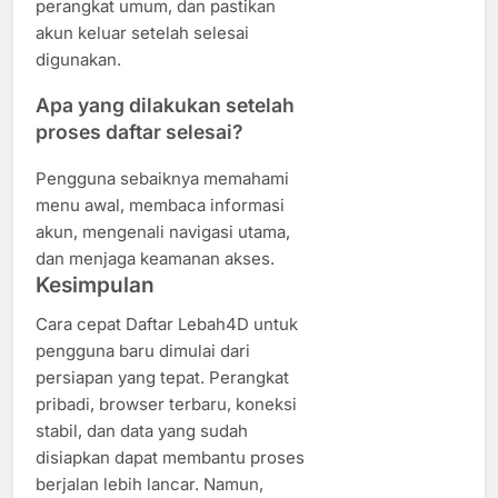
perangkat umum, dan pastikan
akun keluar setelah selesai
digunakan.
Apa yang dilakukan setelah
proses daftar selesai?
Pengguna sebaiknya memahami
menu awal, membaca informasi
akun, mengenali navigasi utama,
dan menjaga keamanan akses.
Kesimpulan
Cara cepat Daftar Lebah4D untuk
pengguna baru dimulai dari
persiapan yang tepat. Perangkat
pribadi, browser terbaru, koneksi
stabil, dan data yang sudah
disiapkan dapat membantu proses
berjalan lebih lancar. Namun,