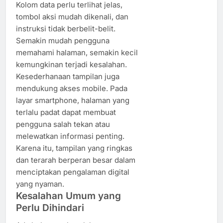
Kolom data perlu terlihat jelas,
tombol aksi mudah dikenali, dan
instruksi tidak berbelit-belit.
Semakin mudah pengguna
memahami halaman, semakin kecil
kemungkinan terjadi kesalahan.
Kesederhanaan tampilan juga
mendukung akses mobile. Pada
layar smartphone, halaman yang
terlalu padat dapat membuat
pengguna salah tekan atau
melewatkan informasi penting.
Karena itu, tampilan yang ringkas
dan terarah berperan besar dalam
menciptakan pengalaman digital
yang nyaman.
Kesalahan Umum yang
Perlu Dihindari