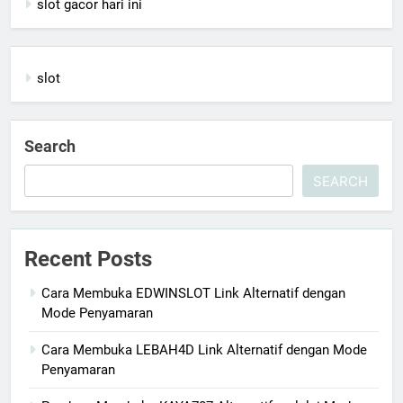
slot gacor hari ini
slot
Search
SEARCH
Recent Posts
Cara Membuka EDWINSLOT Link Alternatif dengan
Mode Penyamaran
Cara Membuka LEBAH4D Link Alternatif dengan Mode
Penyamaran