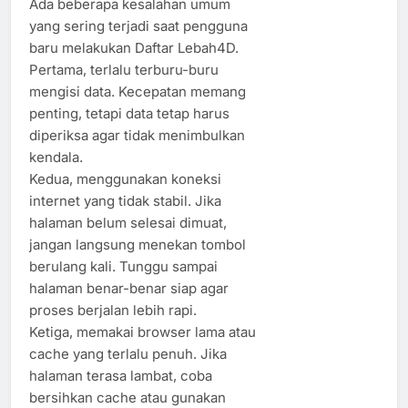
Ada beberapa kesalahan umum
yang sering terjadi saat pengguna
baru melakukan Daftar Lebah4D.
Pertama, terlalu terburu-buru
mengisi data. Kecepatan memang
penting, tetapi data tetap harus
diperiksa agar tidak menimbulkan
kendala.
Kedua, menggunakan koneksi
internet yang tidak stabil. Jika
halaman belum selesai dimuat,
jangan langsung menekan tombol
berulang kali. Tunggu sampai
halaman benar-benar siap agar
proses berjalan lebih rapi.
Ketiga, memakai browser lama atau
cache yang terlalu penuh. Jika
halaman terasa lambat, coba
bersihkan cache atau gunakan