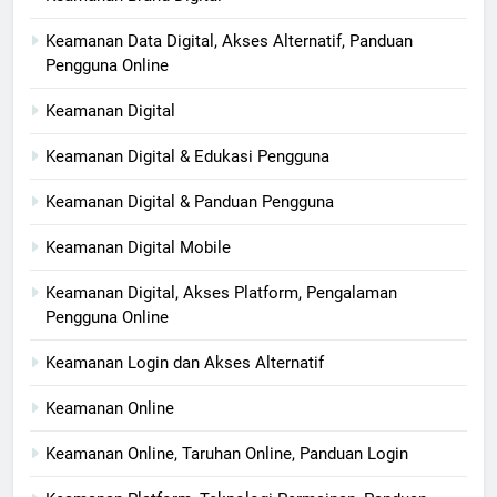
Keamanan Data Digital, Akses Alternatif, Panduan
Pengguna Online
Keamanan Digital
Keamanan Digital & Edukasi Pengguna
Keamanan Digital & Panduan Pengguna
Keamanan Digital Mobile
Keamanan Digital, Akses Platform, Pengalaman
Pengguna Online
Keamanan Login dan Akses Alternatif
Keamanan Online
Keamanan Online, Taruhan Online, Panduan Login