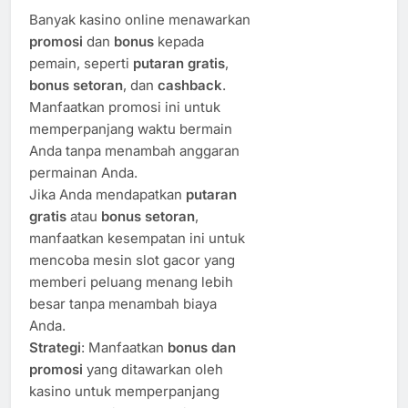
Banyak kasino online menawarkan
promosi
dan
bonus
kepada
pemain, seperti
putaran gratis
,
bonus setoran
, dan
cashback
.
Manfaatkan promosi ini untuk
memperpanjang waktu bermain
Anda tanpa menambah anggaran
permainan Anda.
Jika Anda mendapatkan
putaran
gratis
atau
bonus setoran
,
manfaatkan kesempatan ini untuk
mencoba mesin slot gacor yang
memberi peluang menang lebih
besar tanpa menambah biaya
Anda.
Strategi
: Manfaatkan
bonus dan
promosi
yang ditawarkan oleh
kasino untuk memperpanjang