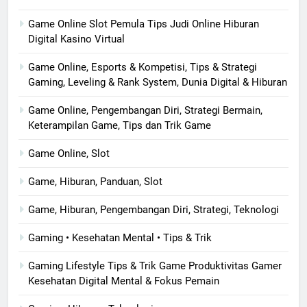
Game Online Slot Pemula Tips Judi Online Hiburan
Digital Kasino Virtual
Game Online, Esports & Kompetisi, Tips & Strategi
Gaming, Leveling & Rank System, Dunia Digital & Hiburan
Game Online, Pengembangan Diri, Strategi Bermain,
Keterampilan Game, Tips dan Trik Game
Game Online, Slot
Game, Hiburan, Panduan, Slot
Game, Hiburan, Pengembangan Diri, Strategi, Teknologi
Gaming • Kesehatan Mental • Tips & Trik
Gaming Lifestyle Tips & Trik Game Produktivitas Gamer
Kesehatan Digital Mental & Fokus Pemain