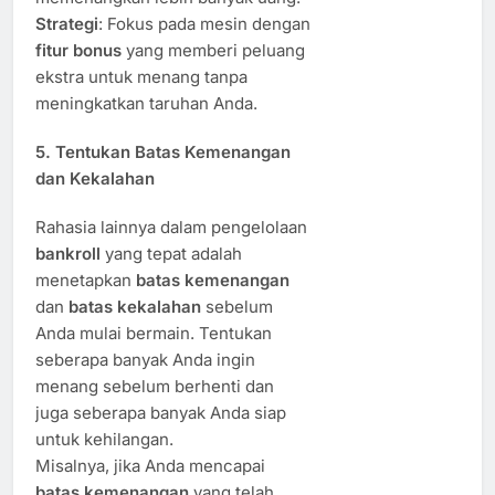
Strategi
: Fokus pada mesin dengan
fitur bonus
yang memberi peluang
ekstra untuk menang tanpa
meningkatkan taruhan Anda.
5.
Tentukan Batas Kemenangan
dan Kekalahan
Rahasia lainnya dalam pengelolaan
bankroll
yang tepat adalah
menetapkan
batas kemenangan
dan
batas kekalahan
sebelum
Anda mulai bermain. Tentukan
seberapa banyak Anda ingin
menang sebelum berhenti dan
juga seberapa banyak Anda siap
untuk kehilangan.
Misalnya, jika Anda mencapai
batas kemenangan
yang telah