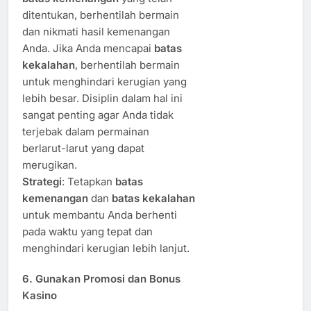
ditentukan, berhentilah bermain
dan nikmati hasil kemenangan
Anda. Jika Anda mencapai
batas
kekalahan
, berhentilah bermain
untuk menghindari kerugian yang
lebih besar. Disiplin dalam hal ini
sangat penting agar Anda tidak
terjebak dalam permainan
berlarut-larut yang dapat
merugikan.
Strategi
: Tetapkan
batas
kemenangan
dan
batas kekalahan
untuk membantu Anda berhenti
pada waktu yang tepat dan
menghindari kerugian lebih lanjut.
6.
Gunakan Promosi dan Bonus
Kasino