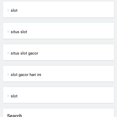
slot
situs slot
situs slot gacor
slot gacor hari ini
slot
Search