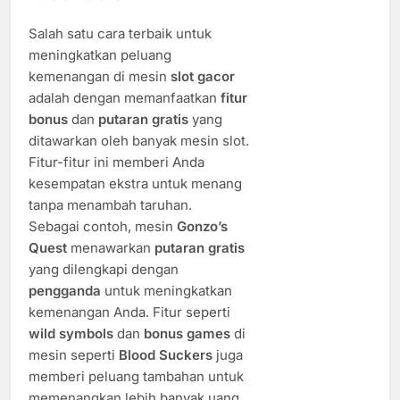
Salah satu cara terbaik untuk
meningkatkan peluang
kemenangan di mesin
slot gacor
adalah dengan memanfaatkan
fitur
bonus
dan
putaran gratis
yang
ditawarkan oleh banyak mesin slot.
Fitur-fitur ini memberi Anda
kesempatan ekstra untuk menang
tanpa menambah taruhan.
Sebagai contoh, mesin
Gonzo’s
Quest
menawarkan
putaran gratis
yang dilengkapi dengan
pengganda
untuk meningkatkan
kemenangan Anda. Fitur seperti
wild symbols
dan
bonus games
di
mesin seperti
Blood Suckers
juga
memberi peluang tambahan untuk
memenangkan lebih banyak uang.