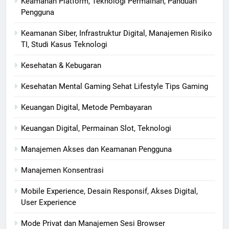
Keamanan Platform, Teknologi Permainan, Panduan
Pengguna
Keamanan Siber, Infrastruktur Digital, Manajemen Risiko
TI, Studi Kasus Teknologi
Kesehatan & Kebugaran
Kesehatan Mental Gaming Sehat Lifestyle Tips Gaming
Keuangan Digital, Metode Pembayaran
Keuangan Digital, Permainan Slot, Teknologi
Manajemen Akses dan Keamanan Pengguna
Manajemen Konsentrasi
Mobile Experience, Desain Responsif, Akses Digital,
User Experience
Mode Privat dan Manajemen Sesi Browser