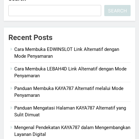
SEARCH
Recent Posts
Cara Membuka EDWINSLOT Link Alternatif dengan
Mode Penyamaran
Cara Membuka LEBAH4D Link Alternatif dengan Mode
Penyamaran
Panduan Membuka KAYA787 Alternatif melalui Mode
Penyamaran
Panduan Mengatasi Halaman KAYA787 Alternatif yang
Sulit Dimuat
Mengenal Pendekatan KAYA787 dalam Mengembangkan
Layanan Digital