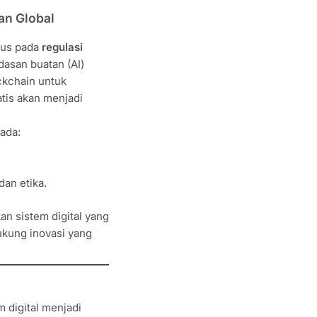
an Global
okus pada
regulasi
asan buatan (AI)
kchain untuk
matis akan menjadi
ada:
dan etika.
an sistem digital yang
ukung inovasi yang
m digital menjadi