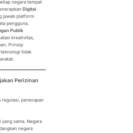
setiap negara tempat
menerapkan
Digital
 jawab platform
ata pengguna.
ngan Publik
tasi kreativitas,
an. Prinsip
teknologi tidak
arakat.
jakan Perizinan
 regulasi, penerapan
si yang sama. Negara
edangkan negara