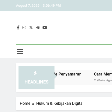
Skip
August 7, 2026
3:06:50 PM
to
content
Sun
Dapatkan B
rnatif dengan Mode Penyamaran
Cara Membuka LEBAH4
2 Weeks Ago
HEADLINES
Home
Hukum & Kebijakan Digital