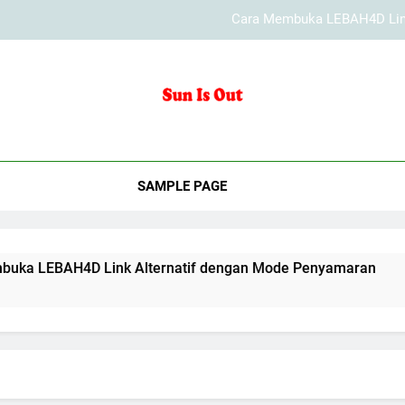
Cara Membuka LEBAH4D Link
Panduan Membuka KAYA787 
Panduan Mengatasi Halaman 
 Is Out
Cara Membuka EDWINSLOT Link
erita Terkini Dan Konten Hiburan Di Sun Is Out. Informasi Sep
Cara Membuka LEBAH4D Link
SAMPLE PAGE
Panduan Membuka KAYA787 
Panduan Mengatasi Halaman 
D Link Alternatif dengan Mode Penyamaran
Panduan 
3 Weeks Ag