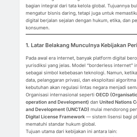
bagian integral dari tata kelola global. Tujuannya 
mengatur bisnis daring, tetapi juga untuk memasti
digital berjalan sejalan dengan hukum, etika, dan p
konsumen.
1. Latar Belakang Munculnya Kebijakan Peri
Pada awal era internet, banyak platform digital ber
yurisdiksi yang jelas. Model “borderless internet” 
sebagai simbol kebebasan teknologi. Namun, ketik
data, pelanggaran privasi, dan eksploitasi algoritm
kebutuhan akan regulasi lintas negara menjadi se
Organisasi internasional seperti
OECD (Organisati
operation and Development)
dan
United Nations 
and Development (UNCTAD)
mulai mendorong pen
Digital License Framework
— sistem lisensi bagi pl
mematuhi standar hukum global.
Tujuan utama dari kebijakan ini antara lain: