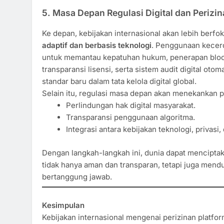
5. Masa Depan Regulasi Digital dan Perizin
Ke depan, kebijakan internasional akan lebih berf
adaptif dan berbasis teknologi
. Penggunaan kecerd
untuk memantau kepatuhan hukum, penerapan bloc
transparansi lisensi, serta sistem audit digital oto
standar baru dalam tata kelola digital global.
Selain itu, regulasi masa depan akan menekankan p
Perlindungan hak digital masyarakat.
Transparansi penggunaan algoritma.
Integrasi antara kebijakan teknologi, privasi, 
Dengan langkah-langkah ini, dunia dapat menciptak
tidak hanya aman dan transparan, tetapi juga mend
bertanggung jawab.
Kesimpulan
Kebijakan internasional mengenai perizinan platfor