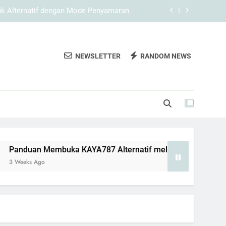
 Alternatif dengan Mode Penyamaran
Alternatif melalui Mode Penyamaran
KAYA787 Alternatif yang Sulit Dimuat
NEWSLETTER
RANDOM NEWS
 Alternatif dengan Mode Penyamaran
utar Dunia Hiburan, Gaya Hidup, Dan Tren Terbaru.
 Alternatif dengan Mode Penyamaran
Alternatif melalui Mode Penyamaran
KAYA787 Alternatif yang Sulit Dimuat
Membuka KAYA787 Alternatif melalui Mode Penyamaran
o