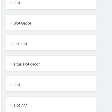
slot
Slot Gacor
link slot
situs slot gacor
slot
slot 777