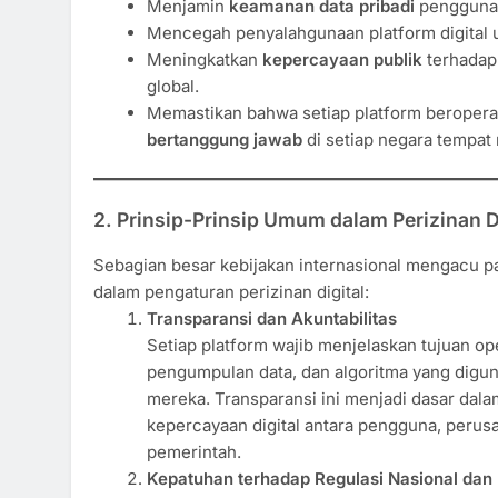
Menjamin
keamanan data pribadi
pengguna 
Mencegah penyalahgunaan platform digital unt
Meningkatkan
kepercayaan publik
terhadap 
global.
Memastikan bahwa setiap platform beropera
bertanggung jawab
di setiap negara tempat
2. Prinsip-Prinsip Umum dalam Perizinan Di
Sebagian besar kebijakan internasional mengacu pa
dalam pengaturan perizinan digital:
Transparansi dan Akuntabilitas
Setiap platform wajib menjelaskan tujuan op
pengumpulan data, dan algoritma yang digu
mereka. Transparansi ini menjadi dasar da
kepercayaan digital antara pengguna, perus
pemerintah.
Kepatuhan terhadap Regulasi Nasional dan 