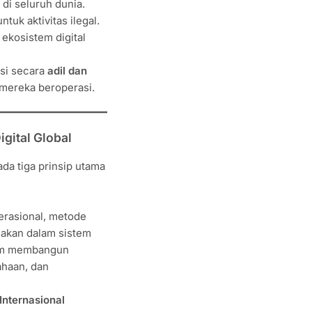
di seluruh dunia.
uk aktivitas ilegal.
ekosistem digital
si secara
adil dan
 mereka beroperasi.
gital Global
da tiga prinsip utama
erasional, metode
nakan dalam sistem
lam membangun
ahaan, dan
Internasional