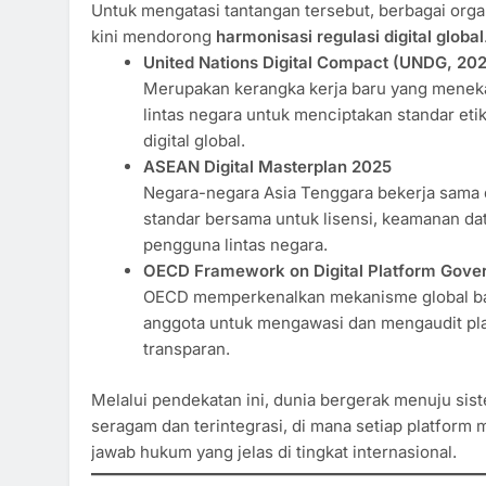
Untuk mengatasi tantangan tersebut, berbagai organ
kini mendorong
harmonisasi regulasi digital global
United Nations Digital Compact (UNDG, 20
Merupakan kerangka kerja baru yang menek
lintas negara untuk menciptakan standar et
digital global.
ASEAN Digital Masterplan 2025
Negara-negara Asia Tenggara bekerja sama
standar bersama untuk lisensi, keamanan da
pengguna lintas negara.
OECD Framework on Digital Platform Gove
OECD memperkenalkan mekanisme global ba
anggota untuk mengawasi dan mengaudit plat
transparan.
Melalui pendekatan ini, dunia bergerak menuju sist
seragam dan terintegrasi, di mana setiap platform 
jawab hukum yang jelas di tingkat internasional.