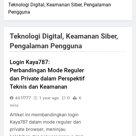
Teknologi Digital, Keamanan Siber, Pengalaman
Pengguna
Teknologi Digital, Keamanan Siber,
Pengalaman Pengguna
Login Kaya787:
Perbandingan Mode Reguler
dan Private dalam Perspektif
Teknis dan Keamanan
461f777
1 year ago
0
6
mins
Artikel ini membandingkan login
Kaya787 dalam mode reguler dan
private browser, meninjau