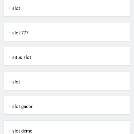
slot
slot 777
situs slot
slot
slot gacor
slot demo