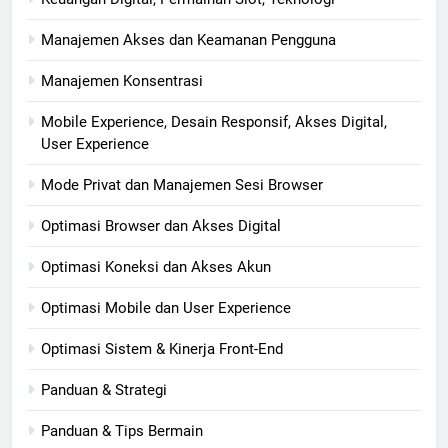
Manajemen Akses dan Keamanan Pengguna
Manajemen Konsentrasi
Mobile Experience, Desain Responsif, Akses Digital,
User Experience
Mode Privat dan Manajemen Sesi Browser
Optimasi Browser dan Akses Digital
Optimasi Koneksi dan Akses Akun
Optimasi Mobile dan User Experience
Optimasi Sistem & Kinerja Front-End
Panduan & Strategi
Panduan & Tips Bermain