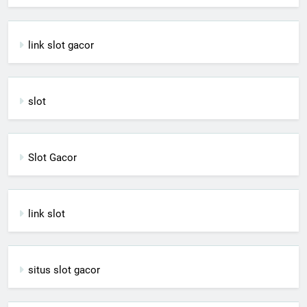
link slot gacor
slot
Slot Gacor
link slot
situs slot gacor