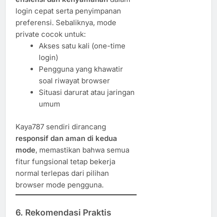
login cepat serta penyimpanan
preferensi. Sebaliknya, mode
private cocok untuk:
Akses satu kali (one-time
login)
Pengguna yang khawatir
soal riwayat browser
Situasi darurat atau jaringan
umum
Kaya787 sendiri dirancang
responsif dan aman di kedua
mode
, memastikan bahwa semua
fitur fungsional tetap bekerja
normal terlepas dari pilihan
browser mode pengguna.
6. Rekomendasi Praktis