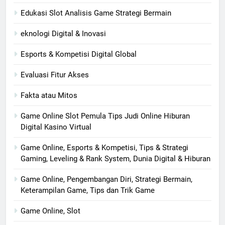
Edukasi Slot Analisis Game Strategi Bermain
eknologi Digital & Inovasi
Esports & Kompetisi Digital Global
Evaluasi Fitur Akses
Fakta atau Mitos
Game Online Slot Pemula Tips Judi Online Hiburan
Digital Kasino Virtual
Game Online, Esports & Kompetisi, Tips & Strategi
Gaming, Leveling & Rank System, Dunia Digital & Hiburan
Game Online, Pengembangan Diri, Strategi Bermain,
Keterampilan Game, Tips dan Trik Game
Game Online, Slot