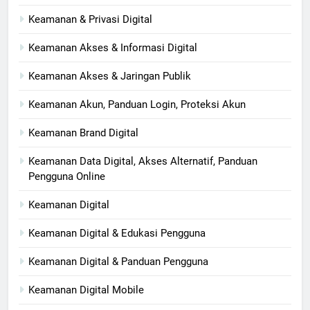
Keamanan & Privasi Digital
Keamanan Akses & Informasi Digital
Keamanan Akses & Jaringan Publik
Keamanan Akun, Panduan Login, Proteksi Akun
Keamanan Brand Digital
Keamanan Data Digital, Akses Alternatif, Panduan
Pengguna Online
Keamanan Digital
Keamanan Digital & Edukasi Pengguna
Keamanan Digital & Panduan Pengguna
Keamanan Digital Mobile