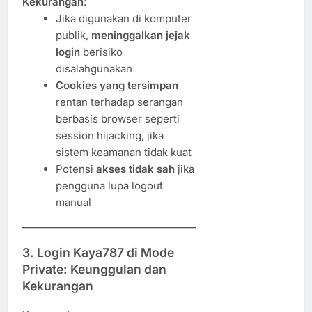
Kekurangan
:
Jika digunakan di komputer
publik,
meninggalkan jejak
login
berisiko
disalahgunakan
Cookies yang tersimpan
rentan terhadap serangan
berbasis browser seperti
session hijacking, jika
sistem keamanan tidak kuat
Potensi
akses tidak sah
jika
pengguna lupa logout
manual
3. Login Kaya787 di Mode
Private: Keunggulan dan
Kekurangan