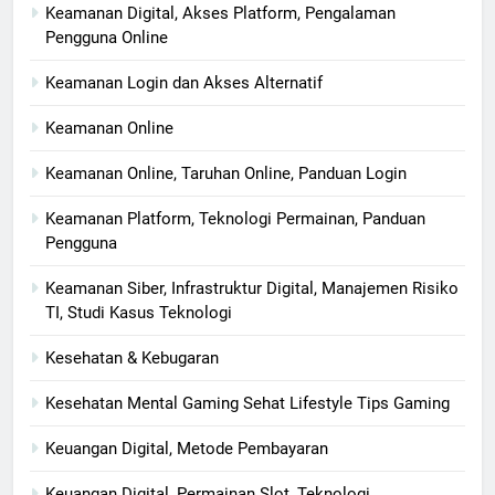
Keamanan Digital, Akses Platform, Pengalaman
Pengguna Online
Keamanan Login dan Akses Alternatif
Keamanan Online
Keamanan Online, Taruhan Online, Panduan Login
Keamanan Platform, Teknologi Permainan, Panduan
Pengguna
Keamanan Siber, Infrastruktur Digital, Manajemen Risiko
TI, Studi Kasus Teknologi
Kesehatan & Kebugaran
Kesehatan Mental Gaming Sehat Lifestyle Tips Gaming
Keuangan Digital, Metode Pembayaran
Keuangan Digital, Permainan Slot, Teknologi