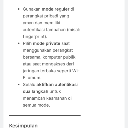
Gunakan
mode reguler
di
perangkat pribadi yang
aman dan memiliki
autentikasi tambahan (misal:
fingerprint).
Pilih
mode private
saat
menggunakan perangkat
bersama, komputer publik,
atau saat mengakses dari
jaringan terbuka seperti Wi-
Fi umum.
Selalu
aktifkan autentikasi
dua langkah
untuk
menambah keamanan di
semua mode.
Kesimpulan