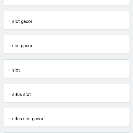
slot gacor
slot gacor
slot
situs slot
situs slot gacor