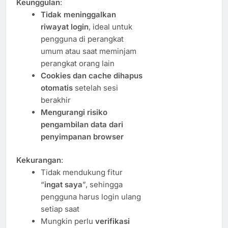
Keunggulan
:
Tidak meninggalkan
riwayat login
, ideal untuk
pengguna di perangkat
umum atau saat meminjam
perangkat orang lain
Cookies dan cache dihapus
otomatis
setelah sesi
berakhir
Mengurangi risiko
pengambilan data dari
penyimpanan browser
Kekurangan
:
Tidak mendukung fitur
“
ingat saya
”, sehingga
pengguna harus login ulang
setiap saat
Mungkin perlu
verifikasi