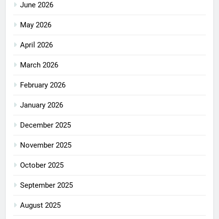
June 2026
May 2026
April 2026
March 2026
February 2026
January 2026
December 2025
November 2025
October 2025
September 2025
August 2025