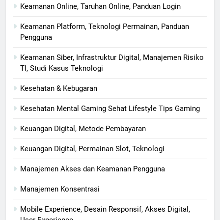
Keamanan Online, Taruhan Online, Panduan Login
Keamanan Platform, Teknologi Permainan, Panduan
Pengguna
Keamanan Siber, Infrastruktur Digital, Manajemen Risiko
TI, Studi Kasus Teknologi
Kesehatan & Kebugaran
Kesehatan Mental Gaming Sehat Lifestyle Tips Gaming
Keuangan Digital, Metode Pembayaran
Keuangan Digital, Permainan Slot, Teknologi
Manajemen Akses dan Keamanan Pengguna
Manajemen Konsentrasi
Mobile Experience, Desain Responsif, Akses Digital,