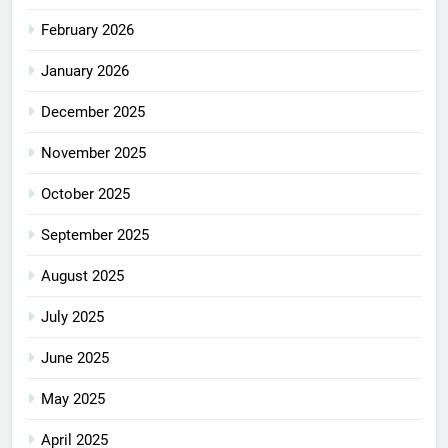
February 2026
January 2026
December 2025
November 2025
October 2025
September 2025
August 2025
July 2025
June 2025
May 2025
April 2025