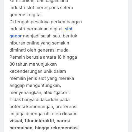
ketertarikan, dan bagaimana
industri slot merespons selera
generasi digital.
Di tengah pesatnya perkembangan
industri permainan digital,
slot
gacor
menjadi salah satu bentuk
hiburan online yang semakin
diminati oleh generasi muda.
Pemain berusia antara 18 hingga
30 tahun menunjukkan
kecenderungan unik dalam
memilih jenis slot yang mereka
anggap menguntungkan,
menyenangkan, atau “gacor”.
Tidak hanya didasarkan pada
potensi kemenangan, preferensi
ini juga dipengaruhi oleh
desain
visual, fitur interaktif, narasi
permainan, hingga rekomendasi