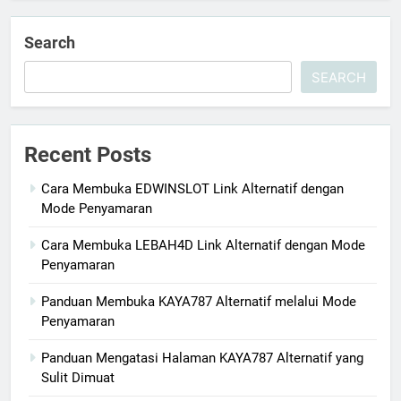
Search
SEARCH
Recent Posts
Cara Membuka EDWINSLOT Link Alternatif dengan
Mode Penyamaran
Cara Membuka LEBAH4D Link Alternatif dengan Mode
Penyamaran
Panduan Membuka KAYA787 Alternatif melalui Mode
Penyamaran
Panduan Mengatasi Halaman KAYA787 Alternatif yang
Sulit Dimuat