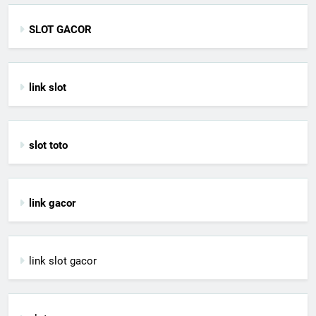
SLOT GACOR
link slot
slot toto
link gacor
link slot gacor