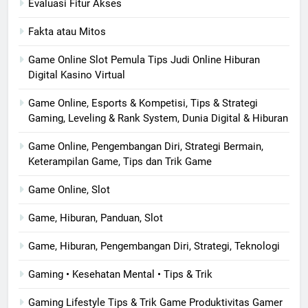
Evaluasi Fitur Akses
Fakta atau Mitos
Game Online Slot Pemula Tips Judi Online Hiburan
Digital Kasino Virtual
Game Online, Esports & Kompetisi, Tips & Strategi
Gaming, Leveling & Rank System, Dunia Digital & Hiburan
Game Online, Pengembangan Diri, Strategi Bermain,
Keterampilan Game, Tips dan Trik Game
Game Online, Slot
Game, Hiburan, Panduan, Slot
Game, Hiburan, Pengembangan Diri, Strategi, Teknologi
Gaming • Kesehatan Mental • Tips & Trik
Gaming Lifestyle Tips & Trik Game Produktivitas Gamer