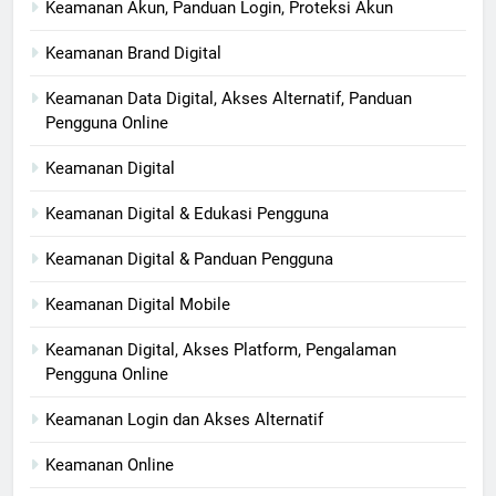
Keamanan Akun, Panduan Login, Proteksi Akun
Keamanan Brand Digital
Keamanan Data Digital, Akses Alternatif, Panduan
Pengguna Online
Keamanan Digital
Keamanan Digital & Edukasi Pengguna
Keamanan Digital & Panduan Pengguna
Keamanan Digital Mobile
Keamanan Digital, Akses Platform, Pengalaman
Pengguna Online
Keamanan Login dan Akses Alternatif
Keamanan Online