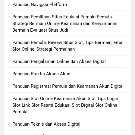
Panduan Navigasi Platform
Panduan Pemilihan Situs Edukasi Pemain Pemula
Strategi Bermain Online Keamanan dan Kenyamanan
Bermain Evaluasi Situs Judi
Panduan Pemula, Review Situs Slot, Tips Bermain, Fitur
Slot Online, Strategi Permainan
Panduan Pengalaman Online dan Akses Digital
Panduan Praktis Akses Akun
Panduan Registrasi Pemula dan Keamanan Akun Digital
Panduan Slot Online Keamanan Akun Slot Tips Login
Slot Link Slot Resmi Edukasi Slot Digital Slot Online
Pemula
Panduan Teknis dan Akses Digital