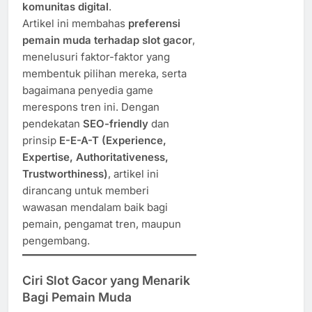
komunitas digital
.
Artikel ini membahas
preferensi
pemain muda terhadap slot gacor
,
menelusuri faktor-faktor yang
membentuk pilihan mereka, serta
bagaimana penyedia game
merespons tren ini. Dengan
pendekatan
SEO-friendly
dan
prinsip
E-E-A-T (Experience,
Expertise, Authoritativeness,
Trustworthiness)
, artikel ini
dirancang untuk memberi
wawasan mendalam baik bagi
pemain, pengamat tren, maupun
pengembang.
Ciri Slot Gacor yang Menarik
Bagi Pemain Muda