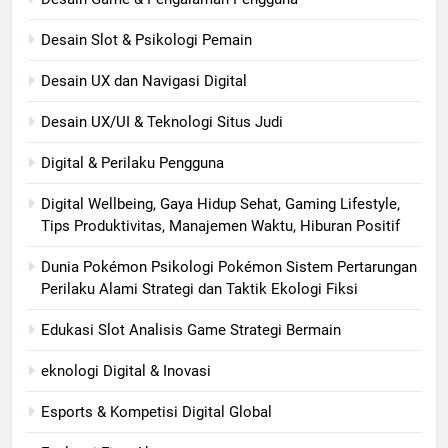
Desain Slot & Psikologi Pemain
Desain UX dan Navigasi Digital
Desain UX/UI & Teknologi Situs Judi
Digital & Perilaku Pengguna
Digital Wellbeing, Gaya Hidup Sehat, Gaming Lifestyle,
Tips Produktivitas, Manajemen Waktu, Hiburan Positif
Dunia Pokémon Psikologi Pokémon Sistem Pertarungan
Perilaku Alami Strategi dan Taktik Ekologi Fiksi
Edukasi Slot Analisis Game Strategi Bermain
eknologi Digital & Inovasi
Esports & Kompetisi Digital Global