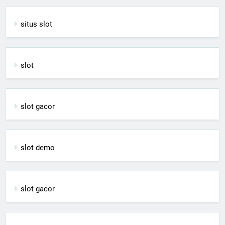
situs slot
slot
slot gacor
slot demo
slot gacor