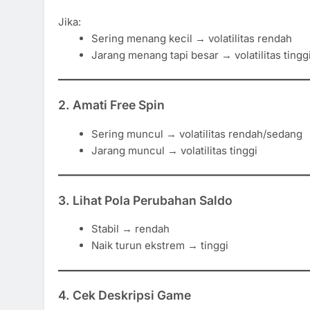
Jika:
Sering menang kecil → volatilitas rendah
Jarang menang tapi besar → volatilitas tingg
2. Amati Free Spin
Sering muncul → volatilitas rendah/sedang
Jarang muncul → volatilitas tinggi
3. Lihat Pola Perubahan Saldo
Stabil → rendah
Naik turun ekstrem → tinggi
4. Cek Deskripsi Game