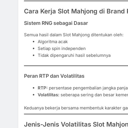
Cara Kerja Slot Mahjong di Brand
Sistem RNG sebagai Dasar
Semua hasil dalam Slot Mahjong ditentukan oleh:
Algoritma acak
Setiap spin independen
Tidak dipengaruhi hasil sebelumnya
Peran RTP dan Volatilitas
RTP:
persentase pengembalian jangka panj
Volatilitas:
seberapa sering dan besar kem
Keduanya bekerja bersama membentuk karakter g
Jenis-Jenis Volatilitas Slot Mahjo