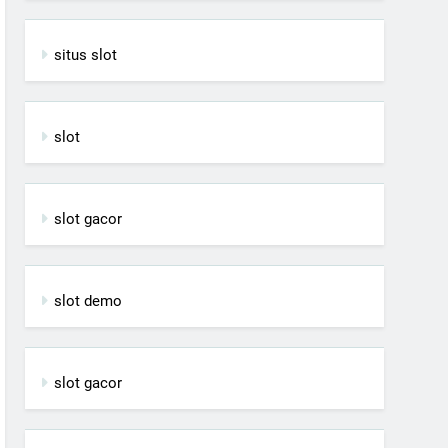
situs slot
slot
slot gacor
slot demo
slot gacor