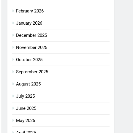
February 2026
January 2026
December 2025
November 2025
October 2025
September 2025
August 2025
July 2025
June 2025
May 2025
April 2025