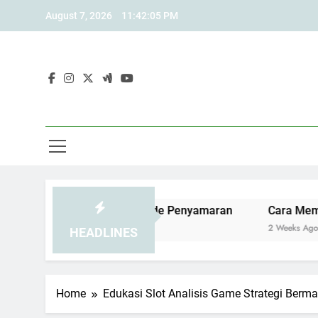
Skip
August 7, 2026
11:42:06 PM
to
content
Sun
Dapatkan B
rnatif dengan Mode Penyamaran
Cara Membuka LEBAH4
2 Weeks Ago
HEADLINES
Home
Edukasi Slot Analisis Game Strategi Berma