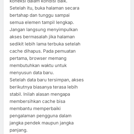
koneksi dalam kondisi baik.
Setelah itu, buka halaman secara
bertahap dan tunggu sampai
semua elemen tampil lengkap.
Jangan langsung menyimpulkan
akses bermasalah jika halaman
sedikit lebih lama terbuka setelah
cache dihapus. Pada pemuatan
pertama, browser memang
membutuhkan waktu untuk
menyusun data baru.
Setelah data baru tersimpan, akses
berikutnya biasanya terasa lebih
stabil. Inilah alasan mengapa
membersihkan cache bisa
membantu memperbaiki
pengalaman pengguna dalam
jangka pendek maupun jangka
panjang.