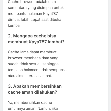
Cache browser adalah data
sementara yang disimpan untuk
membantu halaman Kaya787
dimuat lebih cepat saat dibuka
kembali.
2. Mengapa cache bisa
membuat Kaya787 lambat?
Cache lama dapat membuat
browser membaca data yang
sudah tidak sesuai, sehingga
tampilan halaman tidak sempurna
atau akses terasa lambat.
3. Apakah membersihkan
cache aman dilakukan?
Ya, membersihkan cache
umumnya aman. Namun, jika