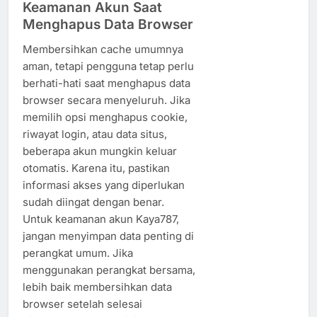
Keamanan Akun Saat
Menghapus Data Browser
Membersihkan cache umumnya
aman, tetapi pengguna tetap perlu
berhati-hati saat menghapus data
browser secara menyeluruh. Jika
memilih opsi menghapus cookie,
riwayat login, atau data situs,
beberapa akun mungkin keluar
otomatis. Karena itu, pastikan
informasi akses yang diperlukan
sudah diingat dengan benar.
Untuk keamanan akun Kaya787,
jangan menyimpan data penting di
perangkat umum. Jika
menggunakan perangkat bersama,
lebih baik membersihkan data
browser setelah selesai