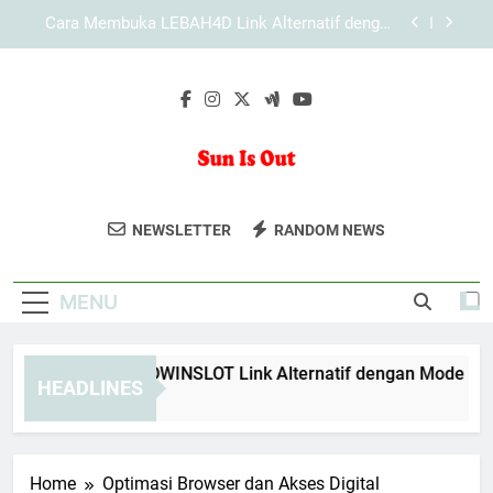
Skip
Panduan Membuka KAYA787 Alternatif melalui
to
Mode Penyamaran
content
Panduan Mengatasi Halaman KAYA787 Alternatif
yang Sulit Dimuat
Cara Membuka EDWINSLOT Link Alternatif
dengan Mode Penyamaran
Cara Membuka LEBAH4D Link Alternatif dengan
Mode Penyamaran
Sun Is Out
Dapatkan Berita Terkini Dan Konten
Panduan Membuka KAYA787 Alternatif melalui
NEWSLETTER
RANDOM NEWS
Mode Penyamaran
Hiburan Di Sun Is Out. Informasi Seputar
Panduan Mengatasi Halaman KAYA787 Alternatif
Dunia Hiburan, Gaya Hidup, Dan Tren
yang Sulit Dimuat
MENU
Terbaru.
ra Membuka EDWINSLOT Link Alternatif dengan Mode Penya
HEADLINES
Weeks Ago
Home
Optimasi Browser dan Akses Digital