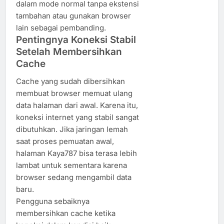
dalam mode normal tanpa ekstensi
tambahan atau gunakan browser
lain sebagai pembanding.
Pentingnya Koneksi Stabil
Setelah Membersihkan
Cache
Cache yang sudah dibersihkan
membuat browser memuat ulang
data halaman dari awal. Karena itu,
koneksi internet yang stabil sangat
dibutuhkan. Jika jaringan lemah
saat proses pemuatan awal,
halaman Kaya787 bisa terasa lebih
lambat untuk sementara karena
browser sedang mengambil data
baru.
Pengguna sebaiknya
membersihkan cache ketika