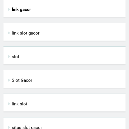
link gacor
link slot gacor
slot
Slot Gacor
link slot
situs slot gacor