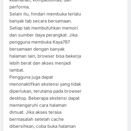
performa.
Selain itu, hindari membuka terlalu
banyak tab secara bersamaan.
Setiap tab membutuhkan memori
dan sumber daya perangkat. Jika
pengguna membuka Kaya787
bersamaan dengan banyak
halaman lain, browser bisa bekerja
lebih berat dan akses menjadi
lambat.
Pengguna juga dapat
menonaktifkan ekstensi yang tidak
diperlukan, terutama pada browser
desktop. Beberapa ekstensi dapat
memengaruhi cara halaman
dimuat. Jika akses terasa
bermasalah setelah cache
dibersihkan, coba buka halaman