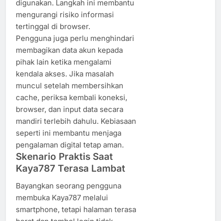
digunakan. Langkah ini membantu
mengurangi risiko informasi
tertinggal di browser.
Pengguna juga perlu menghindari
membagikan data akun kepada
pihak lain ketika mengalami
kendala akses. Jika masalah
muncul setelah membersihkan
cache, periksa kembali koneksi,
browser, dan input data secara
mandiri terlebih dahulu. Kebiasaan
seperti ini membantu menjaga
pengalaman digital tetap aman.
Skenario Praktis Saat
Kaya787 Terasa Lambat
Bayangkan seorang pengguna
membuka Kaya787 melalui
smartphone, tetapi halaman terasa