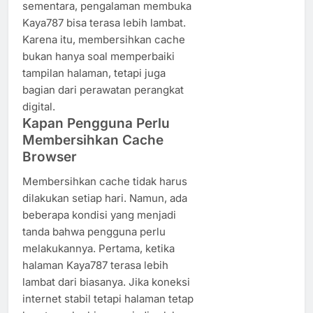
sementara, pengalaman membuka
Kaya787 bisa terasa lebih lambat.
Karena itu, membersihkan cache
bukan hanya soal memperbaiki
tampilan halaman, tetapi juga
bagian dari perawatan perangkat
digital.
Kapan Pengguna Perlu
Membersihkan Cache
Browser
Membersihkan cache tidak harus
dilakukan setiap hari. Namun, ada
beberapa kondisi yang menjadi
tanda bahwa pengguna perlu
melakukannya. Pertama, ketika
halaman Kaya787 terasa lebih
lambat dari biasanya. Jika koneksi
internet stabil tetapi halaman tetap