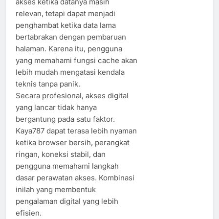
akses ketika datanya masih
relevan, tetapi dapat menjadi
penghambat ketika data lama
bertabrakan dengan pembaruan
halaman. Karena itu, pengguna
yang memahami fungsi cache akan
lebih mudah mengatasi kendala
teknis tanpa panik.
Secara profesional, akses digital
yang lancar tidak hanya
bergantung pada satu faktor.
Kaya787 dapat terasa lebih nyaman
ketika browser bersih, perangkat
ringan, koneksi stabil, dan
pengguna memahami langkah
dasar perawatan akses. Kombinasi
inilah yang membentuk
pengalaman digital yang lebih
efisien.