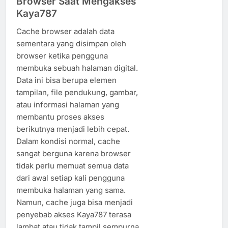
Browser Saat Mengakses
Kaya787
Cache browser adalah data
sementara yang disimpan oleh
browser ketika pengguna
membuka sebuah halaman digital.
Data ini bisa berupa elemen
tampilan, file pendukung, gambar,
atau informasi halaman yang
membantu proses akses
berikutnya menjadi lebih cepat.
Dalam kondisi normal, cache
sangat berguna karena browser
tidak perlu memuat semua data
dari awal setiap kali pengguna
membuka halaman yang sama.
Namun, cache juga bisa menjadi
penyebab akses Kaya787 terasa
lambat atau tidak tampil sempurna.