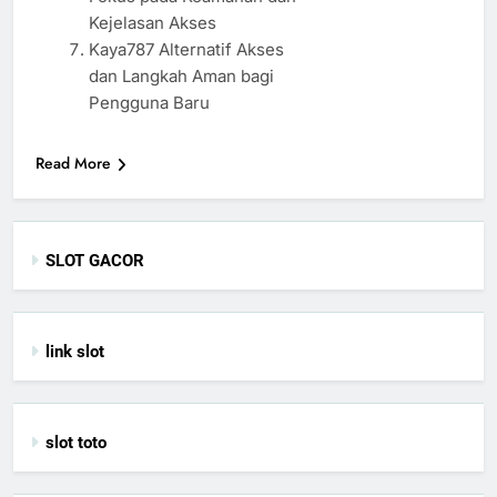
Kejelasan Akses
Kaya787 Alternatif Akses
dan Langkah Aman bagi
Pengguna Baru
Read More
SLOT GACOR
link slot
slot toto