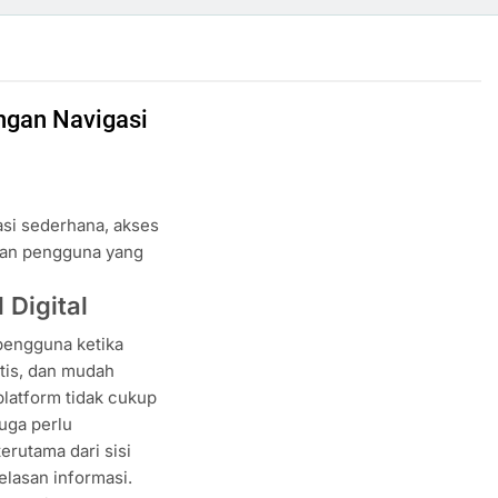
ngan Navigasi
asi sederhana, akses
aman pengguna yang
Digital
pengguna ketika
tis, dan mudah
latform tidak cukup
uga perlu
rutama dari sisi
elasan informasi.