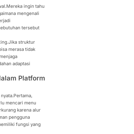
al.Mereka ingin tahu
agaimana mengenali
rjadi
ebutuhan tersebut
ing.Jika struktur
isa merasa tidak
u menjaga
ahan adaptasi
alam Platform
nyata.Pertama,
rlu mencari menu
erkurang karena alur
aman pengguna
memiliki fungsi yang