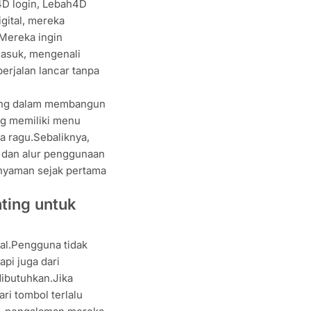
4D login, Lebah4D
igital, mereka
Mereka ingin
asuk, mengenali
rjalan lancar tanpa
nting dalam membangun
ng memiliki menu
a ragu.Sebaliknya,
, dan alur penggunaan
nyaman sejak pertama
ting untuk
tal.Pengguna tidak
api juga dari
ibutuhkan.Jika
i tombol terlalu