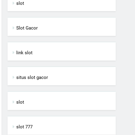
slot
Slot Gacor
link slot
situs slot gacor
slot
slot 777