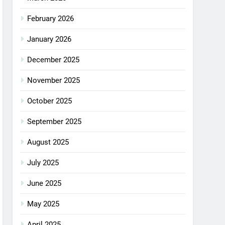
February 2026
January 2026
December 2025
November 2025
October 2025
September 2025
August 2025
July 2025
June 2025
May 2025
April 2025