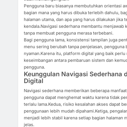
Pengguna baru biasanya membutuhkan orientasi aw
bagian mana yang harus dibuka terlebih dahulu, b
halaman utama, dan apa yang harus dilakukan jika te
kendala.Navigasi sederhana membantu menjawab k
tanpa membuat pengguna merasa terbebani.
Bagi pengguna lama, konsistensi tampilan juga pent
menu sering berubah tanpa penjelasan, pengguna b
nyaman.Karena itu, platform digital yang baik perl
keseimbangan antara pembaruan sistem dan kemud
pengguna.
Keunggulan Navigasi Sederhana d
Digital
Navigasi sederhana memberikan beberapa manfaat 
pengguna dapat menghemat waktu karena tidak pe
terlalu lama.Kedua, risiko kesalahan akses dapat b
penggunaan lebih mudah dipahami.Ketiga, pengal
menjadi lebih stabil karena setiap bagian halaman 
jelas.