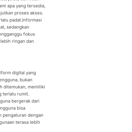
i apa yang tersedia,
jutkan proses akses.
lalu padat.Informasi
hat, sedangkan
mengganggu fokus
lebih ringan dan
form digital yang
engguna, bukan
h ditemukan, memiliki
 terlalu rumit.
guna bergerak dari
engguna bisa
an pengaturan dengan
gunaan terasa lebih