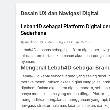
Desain UX dan Navigasi Digital
Lebah4D sebagai Platform Digital de
Sederhana
461f777
2 Months Ago
0
16 Mins
Lebah4D dibahas sebagai platform digital bernavig
jelas, sistem tertata, keamanan akun, dan pengal
nyaman.
Mengenal Lebah4D sebagai Brand 
Lebah4D dikenal sebagai brand yang sering dicari 
mereka membutuhkan akses digital yang jelas, prak
dipahami.Dalam ekosistem digital modern, sebuah p
hanya memiliki nama yang mudah diingat.Platform j
menghadirkan pengalaman penggunaan yang rapi, te
navigasi, struktur halaman, keamanan akun, dan kej