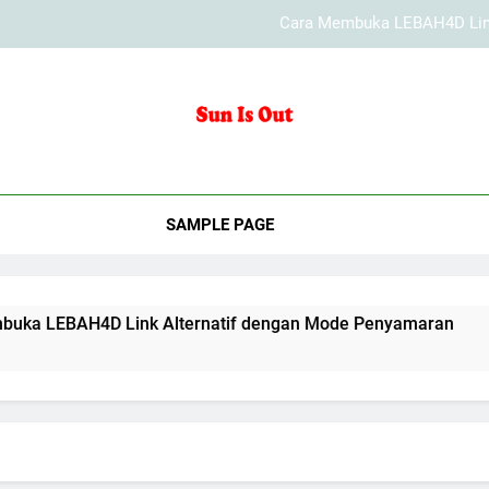
Cara Membuka LEBAH4D Link
Panduan Membuka KAYA787 
Panduan Mengatasi Halaman 
 Is Out
Cara Membuka EDWINSLOT Link
erita Terkini Dan Konten Hiburan Di Sun Is Out. Informasi Sep
Cara Membuka LEBAH4D Link
SAMPLE PAGE
Panduan Membuka KAYA787 
Panduan Mengatasi Halaman 
D Link Alternatif dengan Mode Penyamaran
Panduan 
3 Weeks Ago