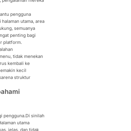
as, pengalaman mereka
bantu pengguna
i halaman utama, area
dukung, semuanya
angat penting bagi
r platform.
alahan
 menu, tidak menekan
arus kembali ke
emakin kecil
arena struktur
pahami
i pengguna.Di sinilah
Halaman utama
s, jelas, dan tidak