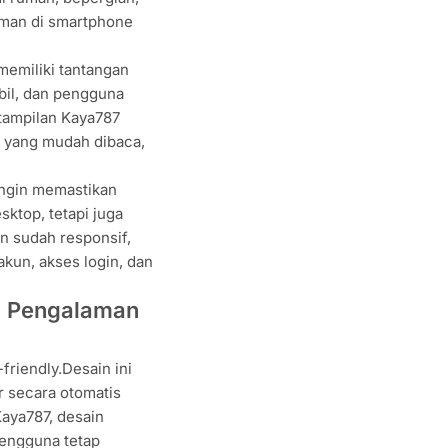
aman di smartphone
memiliki tantangan
tabil, dan pengguna
 tampilan Kaya787
s yang mudah dibaca,
ingin memastikan
ktop, tetapi juga
n sudah responsif,
kun, akses login, dan
i Pengalaman
friendly.Desain ini
 secara otomatis
Kaya787, desain
engguna tetap