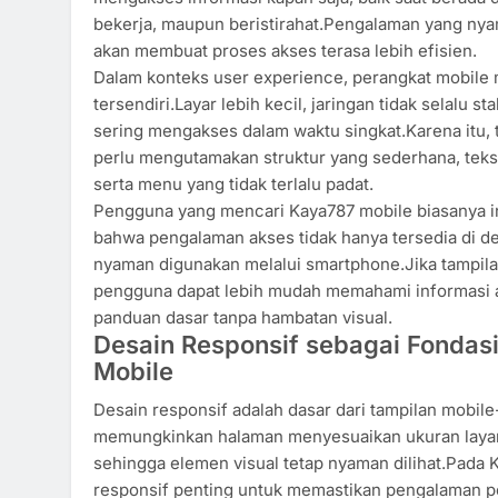
bekerja, maupun beristirahat.Pengalaman yang ny
akan membuat proses akses terasa lebih efisien.
Dalam konteks user experience, perangkat mobile 
tersendiri.Layar lebih kecil, jaringan tidak selalu s
sering mengakses dalam waktu singkat.Karena itu,
perlu mengutamakan struktur yang sederhana, tek
serta menu yang tidak terlalu padat.
Pengguna yang mencari Kaya787 mobile biasanya 
bahwa pengalaman akses tidak hanya tersedia di des
nyaman digunakan melalui smartphone.Jika tampila
pengguna dapat lebih mudah memahami informasi a
panduan dasar tanpa hambatan visual.
Desain Responsif sebagai Fondas
Mobile
Desain responsif adalah dasar dari tampilan mobile-
memungkinkan halaman menyesuaikan ukuran layar
sehingga elemen visual tetap nyaman dilihat.Pada 
responsif penting untuk memastikan pengalaman p