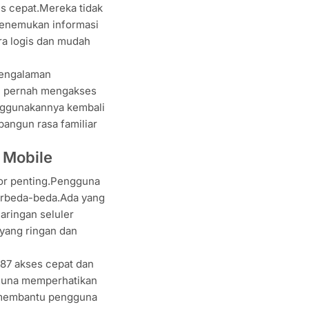
s cepat.Mereka tidak
menemukan informasi
ra logis dan mudah
 pengalaman
ah pernah mengakses
nggunakannya kembali
angun rasa familiar
 Mobile
tor penting.Pengguna
berbeda-beda.Ada yang
aringan seluler
 yang ringan dan
787 akses cepat dan
gguna memperhatikan
 membantu pengguna