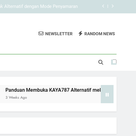
 Alternatif dengan Mode Penyamaran
Alternatif melalui Mode Penyamaran
KAYA787 Alternatif yang Sulit Dimuat
NEWSLETTER
RANDOM NEWS
 Alternatif dengan Mode Penyamaran
utar Dunia Hiburan, Gaya Hidup, Dan Tren Terbaru.
 Alternatif dengan Mode Penyamaran
Alternatif melalui Mode Penyamaran
KAYA787 Alternatif yang Sulit Dimuat
Membuka KAYA787 Alternatif melalui Mode Penyamaran