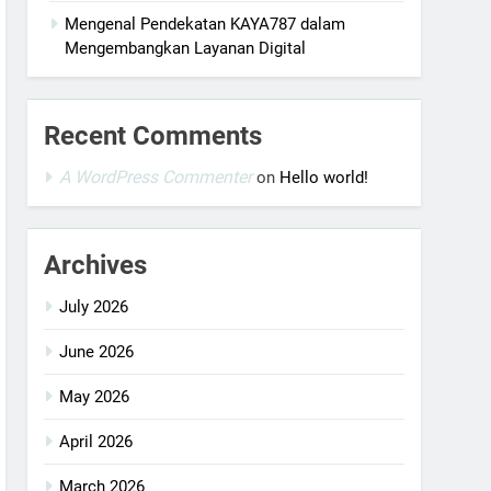
Mengenal Pendekatan KAYA787 dalam
Mengembangkan Layanan Digital
Recent Comments
A WordPress Commenter
on
Hello world!
Archives
July 2026
June 2026
May 2026
April 2026
March 2026