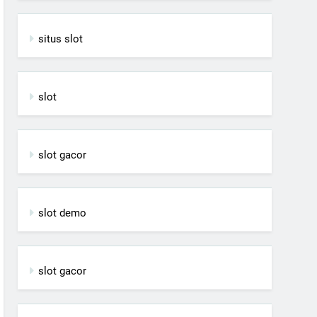
situs slot
slot
slot gacor
slot demo
slot gacor