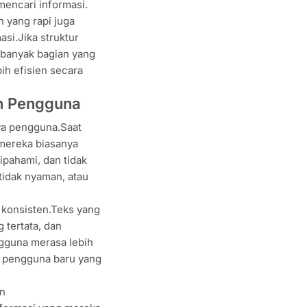
encari informasi.
 yang rapi juga
i.Jika struktur
 banyak bagian yang
ih efisien secara
n Pengguna
ya pengguna.Saat
mereka biasanya
ipahami, dan tidak
tidak nyaman, atau
 konsisten.Teks yang
 tertata, dan
ngguna merasa lebih
i pengguna baru yang
an