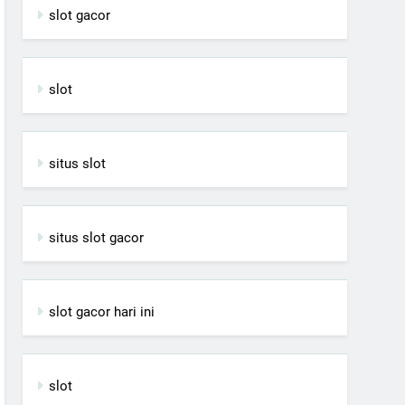
slot gacor
slot
situs slot
situs slot gacor
slot gacor hari ini
slot