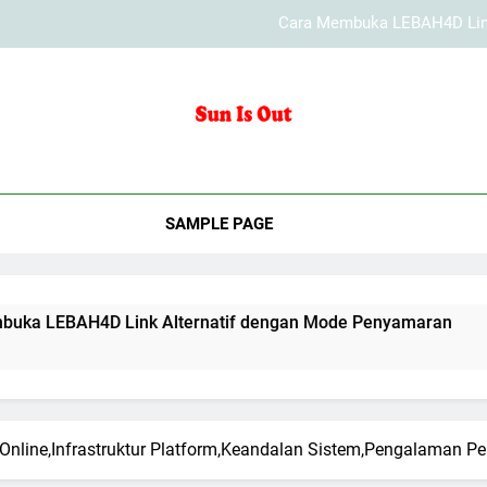
Cara Membuka LEBAH4D Link
Panduan Membuka KAYA787 
Panduan Mengatasi Halaman 
 Is Out
Cara Membuka EDWINSLOT Link
erita Terkini Dan Konten Hiburan Di Sun Is Out. Informasi Sep
Cara Membuka LEBAH4D Link
SAMPLE PAGE
Panduan Membuka KAYA787 
Panduan Mengatasi Halaman 
D Link Alternatif dengan Mode Penyamaran
Panduan 
3 Weeks Ag
 Online,Infrastruktur Platform,Keandalan Sistem,Pengalaman P