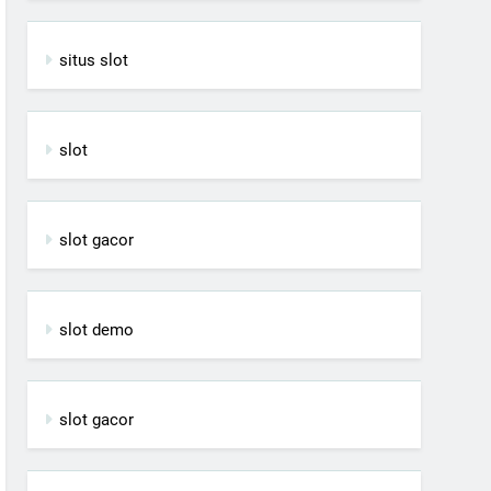
situs slot
slot
slot gacor
slot demo
slot gacor