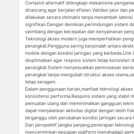
Corlaslot alternatif dilengkapi mekanisme pengama
dirancang agar berjalan efisien.Validasi jalur dan p
dilakukan secara otomatis tanpa menambah latensi
signifikan.Dengan demikian,perlindungan sistem da
seimbang dengan kecepatan dan kenyamanan pen
Teknologi akses modern juga memperhatikan pengg
perangkat.Pengguna sering berpindah antara desk
mobile dengan kondisi jaringan yang berbeda.Link Co
dioptimalkan agar respons sistem tetap konsisten d
perangkat.Sistem menyesuaikan pemrosesan berda
perangkat tanpa mengubah struktur akses utama,
tetap seragam.
Dalam penggunaan harian,manfaat teknologi akses t
konsistensi performa.Respons sistem yang stabil
pemuatan ulang dan meminimalkan gangguan tekni
dapat menjalankan aktivitas digital dengan lebih fo
terganggu oleh perubahan kondisi jaringan secara t
Dari perspektif jangka panjang,penerapan teknologi
mencerminkan kesiapan platform menghadapi per