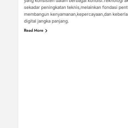
yang konsisten dalam berbagai kondisi.Teknologi a
sekadar peningkatan teknis,melainkan fondasi pen
membangun kenyamanan,kepercayaan,dan keberla
digital jangka panjang.
Read More