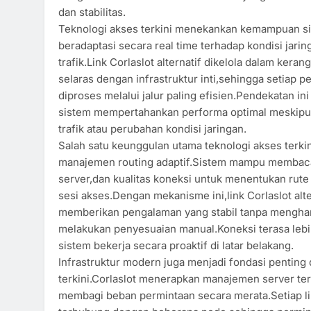
dan stabilitas.
Teknologi akses terkini menekankan kemampuan s
beradaptasi secara real time terhadap kondisi jari
trafik.Link Corlaslot alternatif dikelola dalam kera
selaras dengan infrastruktur inti,sehingga setiap 
diproses melalui jalur paling efisien.Pendekatan i
sistem mempertahankan performa optimal meskipun 
trafik atau perubahan kondisi jaringan.
Salah satu keunggulan utama teknologi akses terki
manajemen routing adaptif.Sistem mampu membaca
server,dan kualitas koneksi untuk menentukan rute 
sesi akses.Dengan mekanisme ini,link Corlaslot alte
memberikan pengalaman yang stabil tanpa mengh
melakukan penyesuaian manual.Koneksi terasa lebi
sistem bekerja secara proaktif di latar belakang.
Infrastruktur modern juga menjadi fondasi penting 
terkini.Corlaslot menerapkan manajemen server ter
membagi beban permintaan secara merata.Setiap lin