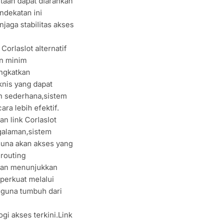
aan dapat diarahkan
ndekatan ini
jaga stabilitas akses
Corlaslot alternatif
an minim
ingkatkan
knis yang dapat
ih sederhana,sistem
a lebih efektif.
n link Corlaslot
ngalaman,sistem
una akan akses yang
 routing
ngan menunjukkan
perkuat melalui
gguna tumbuh dari
gi akses terkini.Link