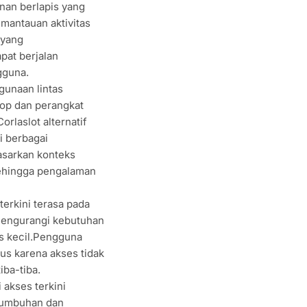
nan berlapis yang
emantauan aktivitas
 yang
pat berjalan
gguna.
unaan lintas
top dan perangkat
rlaslot alternatif
i berbagai
sarkan konteks
sehingga pengalaman
erkini terasa pada
 mengurangi kebutuhan
s kecil.Pengguna
kus karena akses tidak
iba-tiba.
 akses terkini
tumbuhan dan