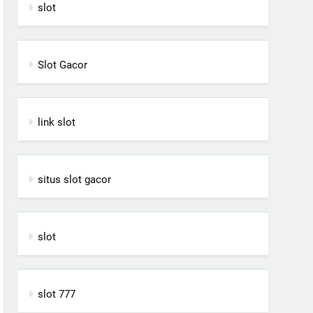
slot
Slot Gacor
link slot
situs slot gacor
slot
slot 777