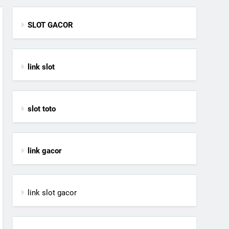
SLOT GACOR
link slot
slot toto
link gacor
link slot gacor