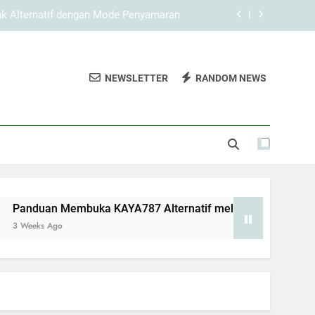
 Alternatif dengan Mode Penyamaran
Alternatif melalui Mode Penyamaran
KAYA787 Alternatif yang Sulit Dimuat
NEWSLETTER
RANDOM NEWS
 Alternatif dengan Mode Penyamaran
utar Dunia Hiburan, Gaya Hidup, Dan Tren Terbaru.
 Alternatif dengan Mode Penyamaran
Alternatif melalui Mode Penyamaran
KAYA787 Alternatif yang Sulit Dimuat
Membuka KAYA787 Alternatif melalui Mode Penyamaran
o