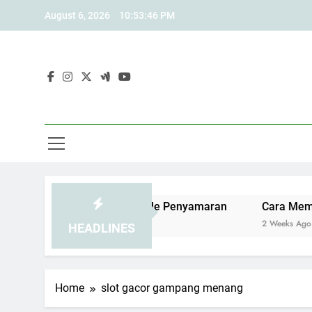
Skip
August 6, 2026
10:53:47 PM
to
content
Sun
Dapatkan B
rnatif dengan Mode Penyamaran
Cara Membuka LEBAH4
2 Weeks Ago
HEADLINES
Home
slot gacor gampang menang