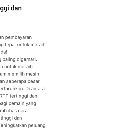
nggi dan
dan pembayaran
ang tepat untuk meraih
da!
 paling digemari,
n untuk meraih
lam memilih mesin
kan seberapa besar
rtaruhkan. Di antara
TP tertinggi dan
bagi pemain yang
membahas cara
tinggi dan
meningkatkan peluang