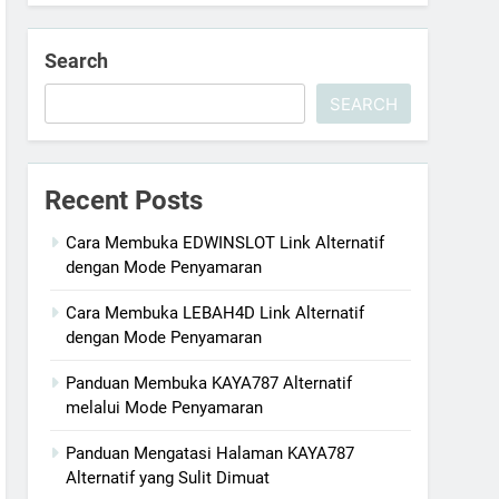
Search
SEARCH
Recent Posts
Cara Membuka EDWINSLOT Link Alternatif
dengan Mode Penyamaran
Cara Membuka LEBAH4D Link Alternatif
dengan Mode Penyamaran
Panduan Membuka KAYA787 Alternatif
melalui Mode Penyamaran
Panduan Mengatasi Halaman KAYA787
Alternatif yang Sulit Dimuat