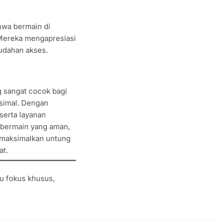
wa bermain di
Mereka mengapresiasi
udahan akses.
 sangat cocok bagi
simal. Dengan
serta layanan
bermain yang aman,
emaksimalkan untung
at.
au fokus khusus,