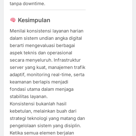
tanpa downtime.
Kesimpulan
Menilai konsistensi layanan harian
dalam sistem undian angka digital
berarti mengevaluasi berbagai
aspek teknis dan operasional
secara menyeluruh. Infrastruktur
server yang kuat, manajemen trafik
adaptif, monitoring real-time, serta
keamanan berlapis menjadi
fondasi utama dalam menjaga
stabilitas layanan.
Konsistensi bukanlah hasil
kebetulan, melainkan buah dari
strategi teknologi yang matang dan
pengelolaan sistem yang disiplin.
Ketika semua elemen berjalan