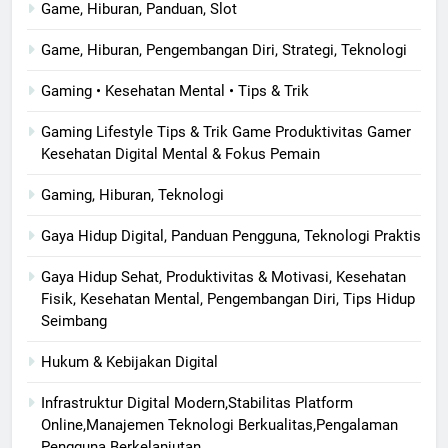
Game, Hiburan, Panduan, Slot
Game, Hiburan, Pengembangan Diri, Strategi, Teknologi
Gaming • Kesehatan Mental • Tips & Trik
Gaming Lifestyle Tips & Trik Game Produktivitas Gamer
Kesehatan Digital Mental & Fokus Pemain
Gaming, Hiburan, Teknologi
Gaya Hidup Digital, Panduan Pengguna, Teknologi Praktis
Gaya Hidup Sehat, Produktivitas & Motivasi, Kesehatan
Fisik, Kesehatan Mental, Pengembangan Diri, Tips Hidup
Seimbang
Hukum & Kebijakan Digital
Infrastruktur Digital Modern,Stabilitas Platform
Online,Manajemen Teknologi Berkualitas,Pengalaman
Pengguna Berkelanjutan