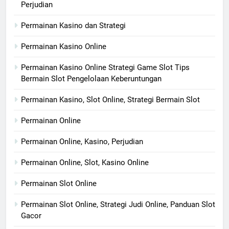
Perjudian
Permainan Kasino dan Strategi
Permainan Kasino Online
Permainan Kasino Online Strategi Game Slot Tips
Bermain Slot Pengelolaan Keberuntungan
Permainan Kasino, Slot Online, Strategi Bermain Slot
Permainan Online
Permainan Online, Kasino, Perjudian
Permainan Online, Slot, Kasino Online
Permainan Slot Online
Permainan Slot Online, Strategi Judi Online, Panduan Slot
Gacor