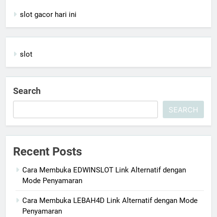
slot gacor hari ini
slot
Search
SEARCH
Recent Posts
Cara Membuka EDWINSLOT Link Alternatif dengan
Mode Penyamaran
Cara Membuka LEBAH4D Link Alternatif dengan Mode
Penyamaran