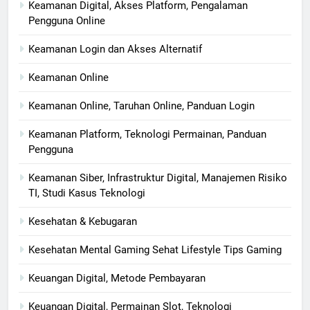
Keamanan Digital, Akses Platform, Pengalaman
Pengguna Online
Keamanan Login dan Akses Alternatif
Keamanan Online
Keamanan Online, Taruhan Online, Panduan Login
Keamanan Platform, Teknologi Permainan, Panduan
Pengguna
Keamanan Siber, Infrastruktur Digital, Manajemen Risiko
TI, Studi Kasus Teknologi
Kesehatan & Kebugaran
Kesehatan Mental Gaming Sehat Lifestyle Tips Gaming
Keuangan Digital, Metode Pembayaran
Keuangan Digital, Permainan Slot, Teknologi