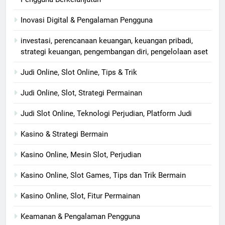
Inovasi Digital & Pengalaman Pengguna
investasi, perencanaan keuangan, keuangan pribadi,
strategi keuangan, pengembangan diri, pengelolaan aset
Judi Online, Slot Online, Tips & Trik
Judi Online, Slot, Strategi Permainan
Judi Slot Online, Teknologi Perjudian, Platform Judi
Kasino & Strategi Bermain
Kasino Online, Mesin Slot, Perjudian
Kasino Online, Slot Games, Tips dan Trik Bermain
Kasino Online, Slot, Fitur Permainan
Keamanan & Pengalaman Pengguna