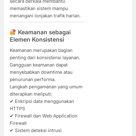
secara berkala membantu
memastikan sistem mampu
menangani lonjakan trafik harian.
Keamanan sebagai
Elemen Konsistensi
Keamanan merupakan bagian
penting dari konsistensi layanan.
Gangguan keamanan dapat
menyebabkan downtime atau
penurunan performa.
Langkah pengamanan yang umum
diterapkan meliputi:
✔ Enkripsi data menggunakan
HTTPS
✔ Firewall dan Web Application
Firewall
✔ Sistem deteksi intrusi