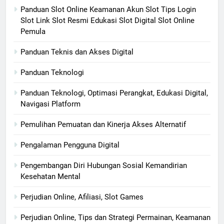
Panduan Slot Online Keamanan Akun Slot Tips Login
Slot Link Slot Resmi Edukasi Slot Digital Slot Online
Pemula
Panduan Teknis dan Akses Digital
Panduan Teknologi
Panduan Teknologi, Optimasi Perangkat, Edukasi Digital,
Navigasi Platform
Pemulihan Pemuatan dan Kinerja Akses Alternatif
Pengalaman Pengguna Digital
Pengembangan Diri Hubungan Sosial Kemandirian
Kesehatan Mental
Perjudian Online, Afiliasi, Slot Games
Perjudian Online, Tips dan Strategi Permainan, Keamanan