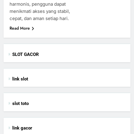
harmonis, pengguna dapat
menikmati akses yang stabil,
cepat, dan aman setiap hari.
Read More
SLOT GACOR
link slot
slot toto
link gacor