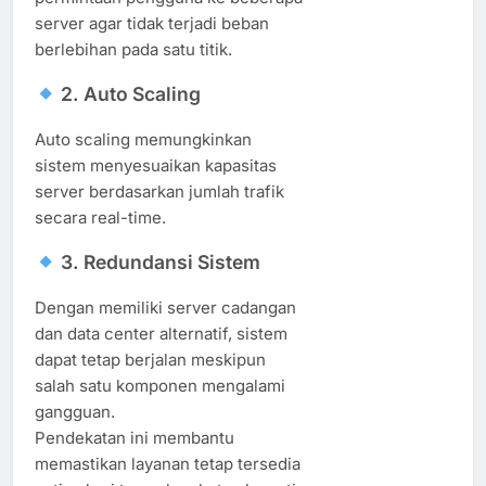
server agar tidak terjadi beban
berlebihan pada satu titik.
2. Auto Scaling
Auto scaling memungkinkan
sistem menyesuaikan kapasitas
server berdasarkan jumlah trafik
secara real-time.
3. Redundansi Sistem
Dengan memiliki server cadangan
dan data center alternatif, sistem
dapat tetap berjalan meskipun
salah satu komponen mengalami
gangguan.
Pendekatan ini membantu
memastikan layanan tetap tersedia