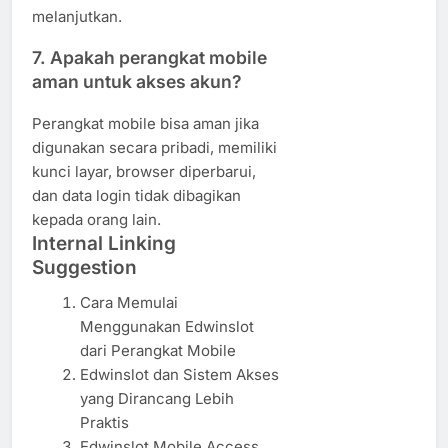
melanjutkan.
7. Apakah perangkat mobile
aman untuk akses akun?
Perangkat mobile bisa aman jika
digunakan secara pribadi, memiliki
kunci layar, browser diperbarui,
dan data login tidak dibagikan
kepada orang lain.
Internal Linking
Suggestion
Cara Memulai
Menggunakan Edwinslot
dari Perangkat Mobile
Edwinslot dan Sistem Akses
yang Dirancang Lebih
Praktis
Edwinslot Mobile Access