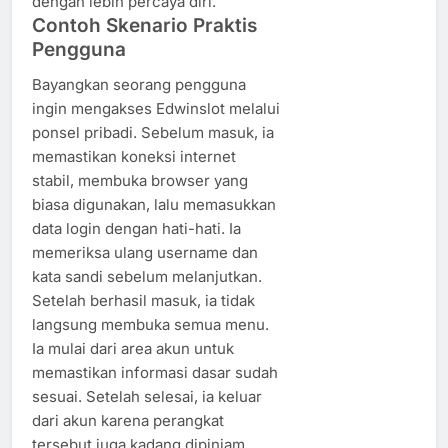
dengan lebih percaya diri.
Contoh Skenario Praktis
Pengguna
Bayangkan seorang pengguna
ingin mengakses Edwinslot melalui
ponsel pribadi. Sebelum masuk, ia
memastikan koneksi internet
stabil, membuka browser yang
biasa digunakan, lalu memasukkan
data login dengan hati-hati. Ia
memeriksa ulang username dan
kata sandi sebelum melanjutkan.
Setelah berhasil masuk, ia tidak
langsung membuka semua menu.
Ia mulai dari area akun untuk
memastikan informasi dasar sudah
sesuai. Setelah selesai, ia keluar
dari akun karena perangkat
tersebut juga kadang dipinjam