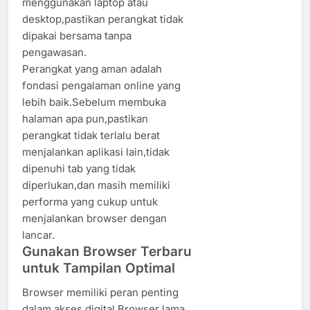
menggunakan laptop atau
desktop,pastikan perangkat tidak
dipakai bersama tanpa
pengawasan.
Perangkat yang aman adalah
fondasi pengalaman online yang
lebih baik.Sebelum membuka
halaman apa pun,pastikan
perangkat tidak terlalu berat
menjalankan aplikasi lain,tidak
dipenuhi tab yang tidak
diperlukan,dan masih memiliki
performa yang cukup untuk
menjalankan browser dengan
lancar.
Gunakan Browser Terbaru
untuk Tampilan Optimal
Browser memiliki peran penting
dalam akses digital.Browser lama