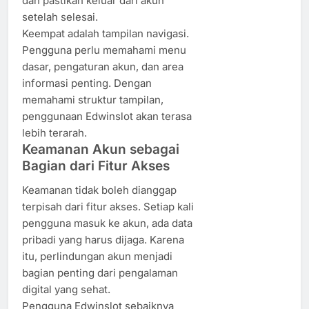
dan pastikan keluar dari akun
setelah selesai.
Keempat adalah tampilan navigasi.
Pengguna perlu memahami menu
dasar, pengaturan akun, dan area
informasi penting. Dengan
memahami struktur tampilan,
penggunaan Edwinslot akan terasa
lebih terarah.
Keamanan Akun sebagai
Bagian dari Fitur Akses
Keamanan tidak boleh dianggap
terpisah dari fitur akses. Setiap kali
pengguna masuk ke akun, ada data
pribadi yang harus dijaga. Karena
itu, perlindungan akun menjadi
bagian penting dari pengalaman
digital yang sehat.
Pengguna Edwinslot sebaiknya