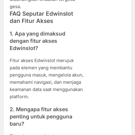
gesa.
FAQ Seputar Edwinslot
dan Fitur Akses
1. Apa yang dimaksud
dengan fitur akses
Edwinslot?
Fitur akses Edwinslot merujuk
pada elemen yang membantu
pengguna masuk, mengelola akun,
memahami navigasi, dan menjaga
keamanan data saat menggunakan
platform.
2. Mengapa fitur akses
penting untuk pengguna
baru?