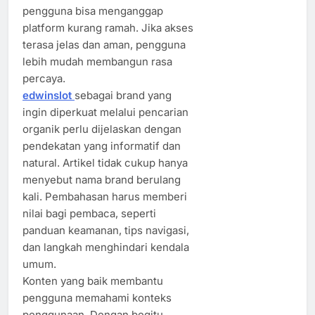
pengguna bisa menganggap
platform kurang ramah. Jika akses
terasa jelas dan aman, pengguna
lebih mudah membangun rasa
percaya.
edwinslot
sebagai brand yang
ingin diperkuat melalui pencarian
organik perlu dijelaskan dengan
pendekatan yang informatif dan
natural. Artikel tidak cukup hanya
menyebut nama brand berulang
kali. Pembahasan harus memberi
nilai bagi pembaca, seperti
panduan keamanan, tips navigasi,
dan langkah menghindari kendala
umum.
Konten yang baik membantu
pengguna memahami konteks
penggunaan. Dengan begitu,