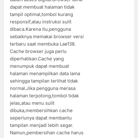
dapat membuat halaman tidak
tampil optimal,tombol kurang
responsif,atau instruksi sulit
dibaca.Karena itu,pengguna
sebaiknya memakai browser versi
terbaru saat membuka Lae138.
Cache browser juga perlu
diperhatikan.Cache yang
menumpuk dapat membuat
halaman menampilkan data lama
sehingga tampilan terlihat tidak
normal.Jika pengguna merasa
halaman terpotong,tombol tidak
jelas,atau menu sulit
dibuka,membersihkan cache
seperlunya dapat membantu
tampilan menjadi lebih segar.
Namun,pembersihan cache harus