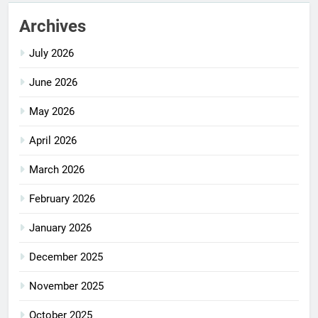
Archives
July 2026
June 2026
May 2026
April 2026
March 2026
February 2026
January 2026
December 2025
November 2025
October 2025