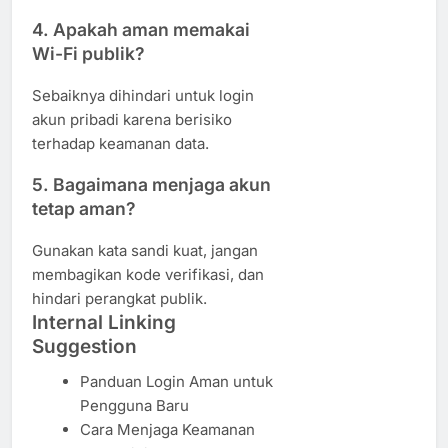
4. Apakah aman memakai
Wi-Fi publik?
Sebaiknya dihindari untuk login
akun pribadi karena berisiko
terhadap keamanan data.
5. Bagaimana menjaga akun
tetap aman?
Gunakan kata sandi kuat, jangan
membagikan kode verifikasi, dan
hindari perangkat publik.
Internal Linking
Suggestion
Panduan Login Aman untuk
Pengguna Baru
Cara Menjaga Keamanan