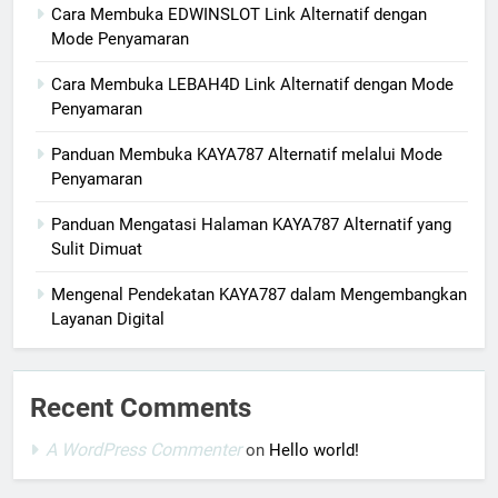
Cara Membuka EDWINSLOT Link Alternatif dengan
Mode Penyamaran
Cara Membuka LEBAH4D Link Alternatif dengan Mode
Penyamaran
Panduan Membuka KAYA787 Alternatif melalui Mode
Penyamaran
Panduan Mengatasi Halaman KAYA787 Alternatif yang
Sulit Dimuat
Mengenal Pendekatan KAYA787 dalam Mengembangkan
Layanan Digital
Recent Comments
A WordPress Commenter
on
Hello world!