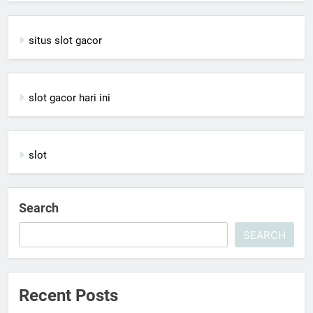
situs slot gacor
slot gacor hari ini
slot
Search
SEARCH
Recent Posts