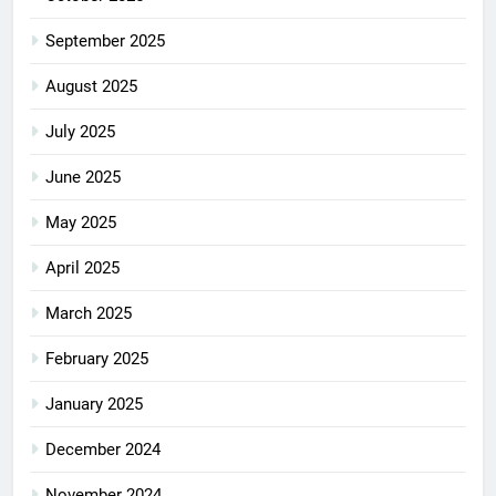
September 2025
August 2025
July 2025
June 2025
May 2025
April 2025
March 2025
February 2025
January 2025
December 2024
November 2024