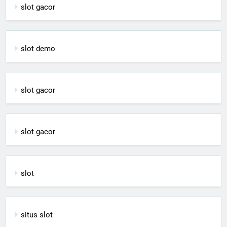
slot gacor
slot demo
slot gacor
slot gacor
slot
situs slot