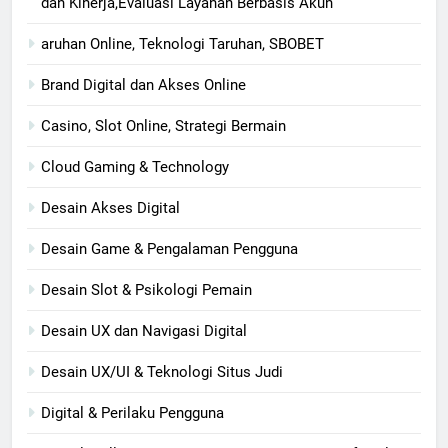
dan Kinerja,Evaluasi Layanan Berbasis Akun
aruhan Online, Teknologi Taruhan, SBOBET
Brand Digital dan Akses Online
Casino, Slot Online, Strategi Bermain
Cloud Gaming & Technology
Desain Akses Digital
Desain Game & Pengalaman Pengguna
Desain Slot & Psikologi Pemain
Desain UX dan Navigasi Digital
Desain UX/UI & Teknologi Situs Judi
Digital & Perilaku Pengguna