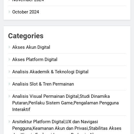
October 2024
Categories
Akses Akun Digital
Akses Platform Digital
Analisis Akademik & Teknologi Digital
Analisis Slot & Tren Permainan
Analisis Visual Permainan Digital,Studi Dinamika
Putaran,Perilaku Sistem Game,Pengalaman Pengguna
Interaktif
Arsitektur Platform Digital,UX dan Navigasi
Pengguna,Keamanan Akun dan Privasi,Stabilitas Akses