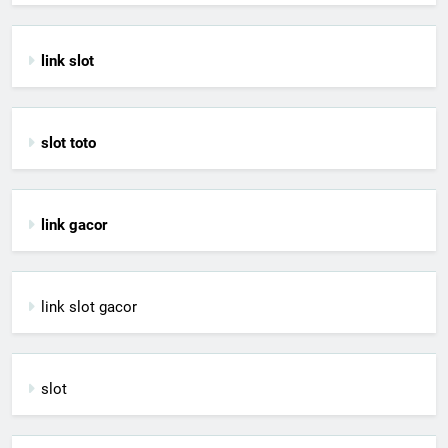
link slot
slot toto
link gacor
link slot gacor
slot