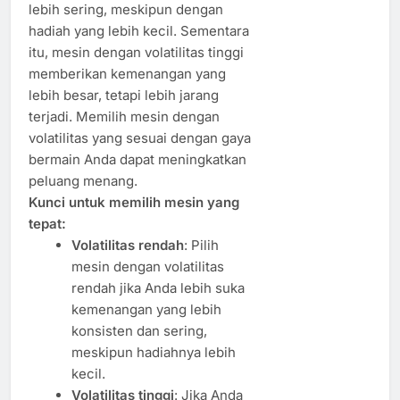
lebih sering, meskipun dengan
hadiah yang lebih kecil. Sementara
itu, mesin dengan volatilitas tinggi
memberikan kemenangan yang
lebih besar, tetapi lebih jarang
terjadi. Memilih mesin dengan
volatilitas yang sesuai dengan gaya
bermain Anda dapat meningkatkan
peluang menang.
Kunci untuk memilih mesin yang
tepat:
Volatilitas rendah
: Pilih
mesin dengan volatilitas
rendah jika Anda lebih suka
kemenangan yang lebih
konsisten dan sering,
meskipun hadiahnya lebih
kecil.
Volatilitas tinggi
: Jika Anda