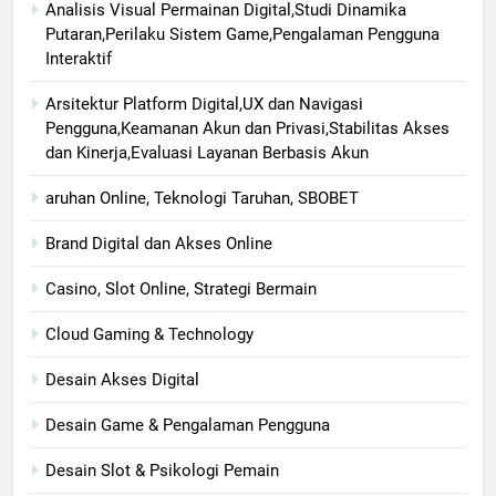
Analisis Visual Permainan Digital,Studi Dinamika
Putaran,Perilaku Sistem Game,Pengalaman Pengguna
Interaktif
Arsitektur Platform Digital,UX dan Navigasi
Pengguna,Keamanan Akun dan Privasi,Stabilitas Akses
dan Kinerja,Evaluasi Layanan Berbasis Akun
aruhan Online, Teknologi Taruhan, SBOBET
Brand Digital dan Akses Online
Casino, Slot Online, Strategi Bermain
Cloud Gaming & Technology
Desain Akses Digital
Desain Game & Pengalaman Pengguna
Desain Slot & Psikologi Pemain