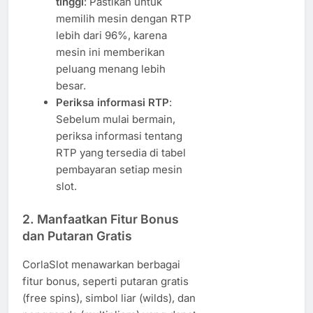
tinggi
: Pastikan untuk
memilih mesin dengan RTP
lebih dari 96%, karena
mesin ini memberikan
peluang menang lebih
besar.
Periksa informasi RTP
:
Sebelum mulai bermain,
periksa informasi tentang
RTP yang tersedia di tabel
pembayaran setiap mesin
slot.
2.
Manfaatkan Fitur Bonus
dan Putaran Gratis
CorlaSlot menawarkan berbagai
fitur bonus, seperti putaran gratis
(free spins), simbol liar (wilds), dan