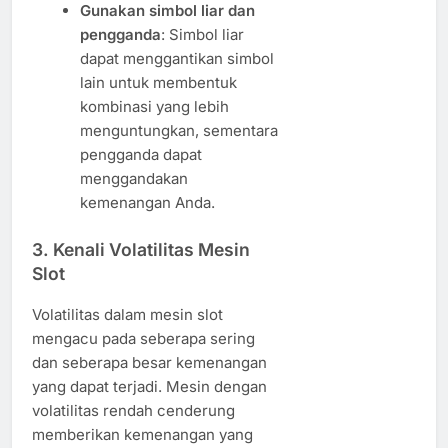
Gunakan simbol liar dan
pengganda
: Simbol liar
dapat menggantikan simbol
lain untuk membentuk
kombinasi yang lebih
menguntungkan, sementara
pengganda dapat
menggandakan
kemenangan Anda.
3.
Kenali Volatilitas Mesin
Slot
Volatilitas dalam mesin slot
mengacu pada seberapa sering
dan seberapa besar kemenangan
yang dapat terjadi. Mesin dengan
volatilitas rendah cenderung
memberikan kemenangan yang