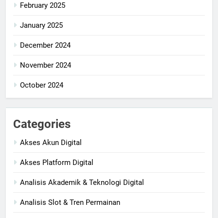
February 2025
January 2025
December 2024
November 2024
October 2024
Categories
Akses Akun Digital
Akses Platform Digital
Analisis Akademik & Teknologi Digital
Analisis Slot & Tren Permainan