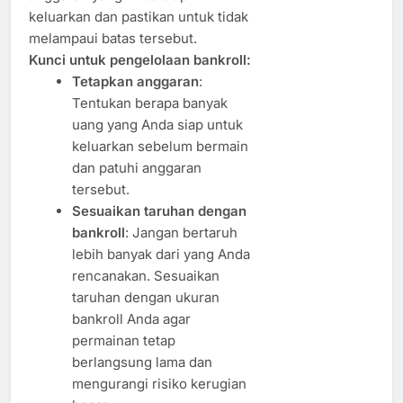
keluarkan dan pastikan untuk tidak
melampaui batas tersebut.
Kunci untuk pengelolaan bankroll:
Tetapkan anggaran
:
Tentukan berapa banyak
uang yang Anda siap untuk
keluarkan sebelum bermain
dan patuhi anggaran
tersebut.
Sesuaikan taruhan dengan
bankroll
: Jangan bertaruh
lebih banyak dari yang Anda
rencanakan. Sesuaikan
taruhan dengan ukuran
bankroll Anda agar
permainan tetap
berlangsung lama dan
mengurangi risiko kerugian