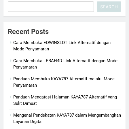
SEARCH
Recent Posts
Cara Membuka EDWINSLOT Link Alternatif dengan
Mode Penyamaran
Cara Membuka LEBAH4D Link Alternatif dengan Mode
Penyamaran
Panduan Membuka KAYA787 Alternatif melalui Mode
Penyamaran
Panduan Mengatasi Halaman KAYA787 Alternatif yang
Sulit Dimuat
Mengenal Pendekatan KAYA787 dalam Mengembangkan
Layanan Digital