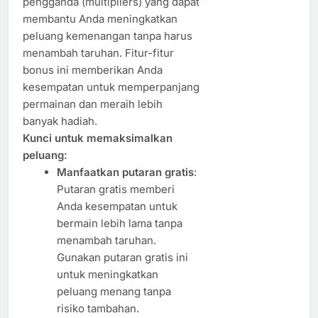
pengganda (multipliers) yang dapat
membantu Anda meningkatkan
peluang kemenangan tanpa harus
menambah taruhan. Fitur-fitur
bonus ini memberikan Anda
kesempatan untuk memperpanjang
permainan dan meraih lebih
banyak hadiah.
Kunci untuk memaksimalkan
peluang:
Manfaatkan putaran gratis
:
Putaran gratis memberi
Anda kesempatan untuk
bermain lebih lama tanpa
menambah taruhan.
Gunakan putaran gratis ini
untuk meningkatkan
peluang menang tanpa
risiko tambahan.