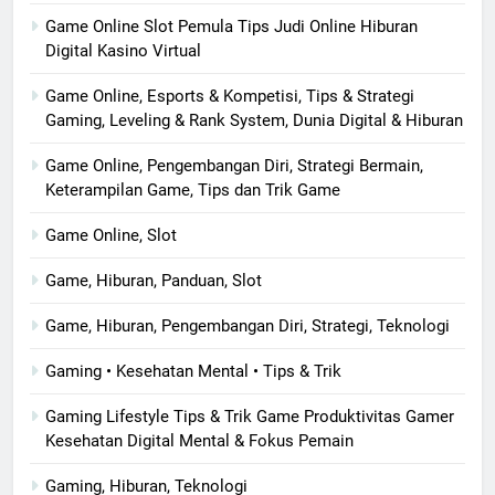
Game Online Slot Pemula Tips Judi Online Hiburan
Digital Kasino Virtual
Game Online, Esports & Kompetisi, Tips & Strategi
Gaming, Leveling & Rank System, Dunia Digital & Hiburan
Game Online, Pengembangan Diri, Strategi Bermain,
Keterampilan Game, Tips dan Trik Game
Game Online, Slot
Game, Hiburan, Panduan, Slot
Game, Hiburan, Pengembangan Diri, Strategi, Teknologi
Gaming • Kesehatan Mental • Tips & Trik
Gaming Lifestyle Tips & Trik Game Produktivitas Gamer
Kesehatan Digital Mental & Fokus Pemain
Gaming, Hiburan, Teknologi