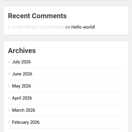
Recent Comments
A WordPress Commenter
on
Hello world!
Archives
July 2026
June 2026
May 2026
April 2026
March 2026
February 2026