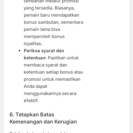
tambahan melalui promosi
yang tersedia. Biasanya,
pemain baru mendapatkan
bonus sambutan, sementara
pemain lama bisa
memperoleh bonus
loyalitas.
Periksa syarat dan
ketentuan
: Pastikan untuk
membaca syarat dan
ketentuan setiap bonus atau
promosi untuk memastikan
Anda dapat
menggunakannya secara
efektif.
6.
Tetapkan Batas
Kemenangan dan Kerugian