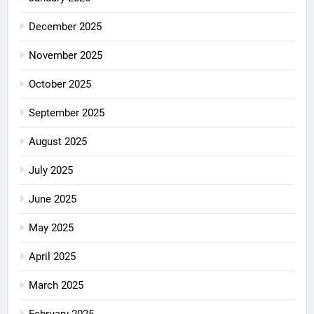
December 2025
November 2025
October 2025
September 2025
August 2025
July 2025
June 2025
May 2025
April 2025
March 2025