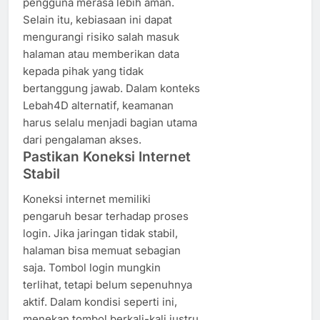
pengguna merasa lebih aman.
Selain itu, kebiasaan ini dapat
mengurangi risiko salah masuk
halaman atau memberikan data
kepada pihak yang tidak
bertanggung jawab. Dalam konteks
Lebah4D alternatif, keamanan
harus selalu menjadi bagian utama
dari pengalaman akses.
Pastikan Koneksi Internet
Stabil
Koneksi internet memiliki
pengaruh besar terhadap proses
login. Jika jaringan tidak stabil,
halaman bisa memuat sebagian
saja. Tombol login mungkin
terlihat, tetapi belum sepenuhnya
aktif. Dalam kondisi seperti ini,
menekan tombol berkali-kali justru