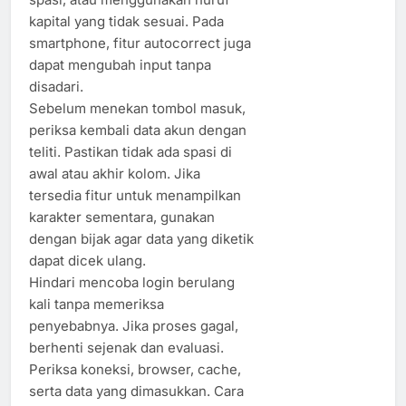
kapital yang tidak sesuai. Pada
smartphone, fitur autocorrect juga
dapat mengubah input tanpa
disadari.
Sebelum menekan tombol masuk,
periksa kembali data akun dengan
teliti. Pastikan tidak ada spasi di
awal atau akhir kolom. Jika
tersedia fitur untuk menampilkan
karakter sementara, gunakan
dengan bijak agar data yang diketik
dapat dicek ulang.
Hindari mencoba login berulang
kali tanpa memeriksa
penyebabnya. Jika proses gagal,
berhenti sejenak dan evaluasi.
Periksa koneksi, browser, cache,
serta data yang dimasukkan. Cara