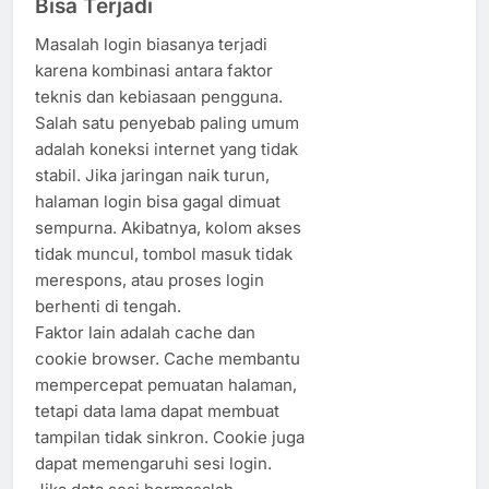
Bisa Terjadi
Masalah login biasanya terjadi
karena kombinasi antara faktor
teknis dan kebiasaan pengguna.
Salah satu penyebab paling umum
adalah koneksi internet yang tidak
stabil. Jika jaringan naik turun,
halaman login bisa gagal dimuat
sempurna. Akibatnya, kolom akses
tidak muncul, tombol masuk tidak
merespons, atau proses login
berhenti di tengah.
Faktor lain adalah cache dan
cookie browser. Cache membantu
mempercepat pemuatan halaman,
tetapi data lama dapat membuat
tampilan tidak sinkron. Cookie juga
dapat memengaruhi sesi login.