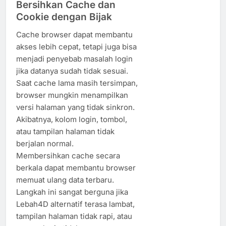
Bersihkan Cache dan
Cookie dengan Bijak
Cache browser dapat membantu
akses lebih cepat, tetapi juga bisa
menjadi penyebab masalah login
jika datanya sudah tidak sesuai.
Saat cache lama masih tersimpan,
browser mungkin menampilkan
versi halaman yang tidak sinkron.
Akibatnya, kolom login, tombol,
atau tampilan halaman tidak
berjalan normal.
Membersihkan cache secara
berkala dapat membantu browser
memuat ulang data terbaru.
Langkah ini sangat berguna jika
Lebah4D alternatif terasa lambat,
tampilan halaman tidak rapi, atau