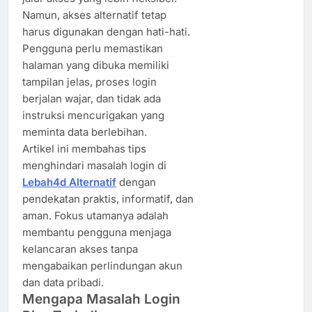
Namun, akses alternatif tetap
harus digunakan dengan hati-hati.
Pengguna perlu memastikan
halaman yang dibuka memiliki
tampilan jelas, proses login
berjalan wajar, dan tidak ada
instruksi mencurigakan yang
meminta data berlebihan.
Artikel ini membahas tips
menghindari masalah login di
Lebah4d Alternatif
dengan
pendekatan praktis, informatif, dan
aman. Fokus utamanya adalah
membantu pengguna menjaga
kelancaran akses tanpa
mengabaikan perlindungan akun
dan data pribadi.
Mengapa Masalah Login