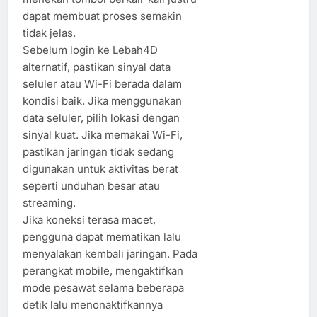
dapat membuat proses semakin
tidak jelas.
Sebelum login ke Lebah4D
alternatif, pastikan sinyal data
seluler atau Wi-Fi berada dalam
kondisi baik. Jika menggunakan
data seluler, pilih lokasi dengan
sinyal kuat. Jika memakai Wi-Fi,
pastikan jaringan tidak sedang
digunakan untuk aktivitas berat
seperti unduhan besar atau
streaming.
Jika koneksi terasa macet,
pengguna dapat mematikan lalu
menyalakan kembali jaringan. Pada
perangkat mobile, mengaktifkan
mode pesawat selama beberapa
detik lalu menonaktifkannya