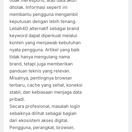
tidak merespons, atau data akun
ditolak. Informasi seperti ini
membantu pengguna mengambil
keputusan dengan lebih tenang.
Lebah4D alternatif sebagai brand
keyword dapat diperkuat melalui
konten yang menjawab kebutuhan
nyata pengguna. Artikel yang baik
tidak hanya mengulang nama
brand, tetapi juga memberikan
panduan teknis yang relevan.
Misalnya, pentingnya browser
terbaru, cache yang sehat, koneksi
stabil, dan kebiasaan menjaga data
pribadi.
Secara profesional, masalah login
sebaiknya dilihat sebagai bagian
dari ekosistem akses digital.
Pengguna, perangkat, browser,