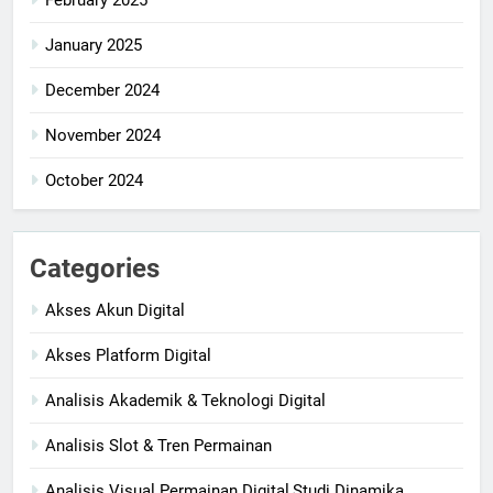
February 2025
January 2025
December 2024
November 2024
October 2024
Categories
Akses Akun Digital
Akses Platform Digital
Analisis Akademik & Teknologi Digital
Analisis Slot & Tren Permainan
Analisis Visual Permainan Digital,Studi Dinamika