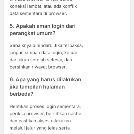
koneksi lambat, atau ada konflik
data sementara di browser.
5. Apakah aman login dari
perangkat umum?
Sebaiknya dihindari. Jika terpaksa,
jangan simpan data login, keluar
dari akun setelah selesai, dan
bersihkan riwayat browser.
6. Apa yang harus dilakukan
jika tampilan halaman
berbeda?
Hentikan proses login sementara,
periksa browser, bersihkan cache,
dan pastikan akses dilakukan
melalui jalur yang jelas serta