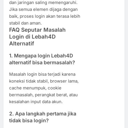
dan jaringan saling memengaruhi.
Jika semua elemen dijaga dengan
baik, proses login akan terasa lebih
stabil dan aman.
FAQ Seputar Masalah
Login di Lebah4D
Alternatif
1. Mengapa login Lebah4D
alternatif bisa bermasalah?
Masalah login bisa terjadi karena
koneksi tidak stabil, browser lama,
cache menumpuk, cookie
bermasalah, perangkat berat, atau
kesalahan input data akun.
2. Apa langkah pertama jika
tidak bisa login?