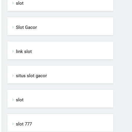
slot
Slot Gacor
link slot
situs slot gacor
slot
slot 777