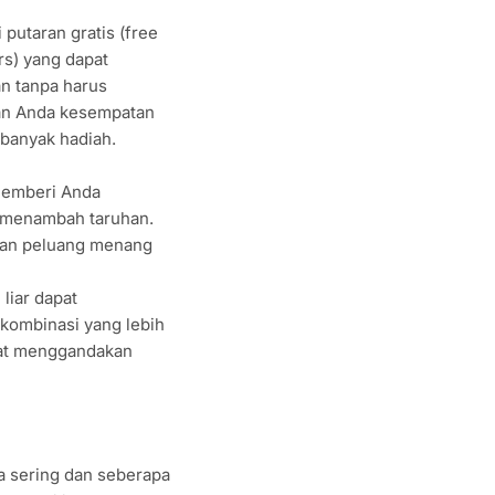
 putaran gratis (free
ers) yang dapat
 tanpa harus
kan Anda kesempatan
banyak hadiah.
 memberi Anda
 menambah taruhan.
tkan peluang menang
 liar dapat
kombinasi yang lebih
at menggandakan
a sering dan seberapa