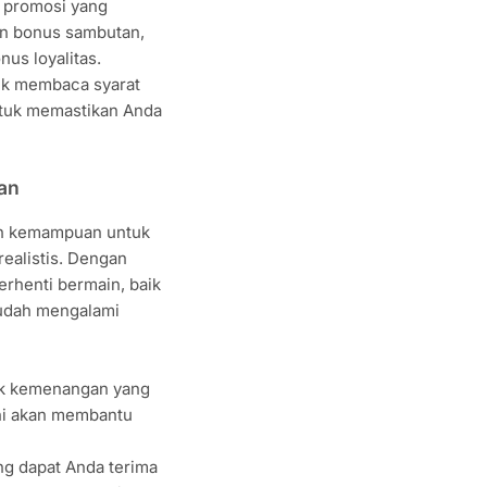
 promosi yang
an bonus sambutan,
us loyalitas.
tuk membaca syarat
ntuk memastikan Anda
an
lah kemampuan untuk
ealistis. Dengan
rhenti bermain, baik
sudah mengalami
ak kemenangan yang
Ini akan membantu
ng dapat Anda terima