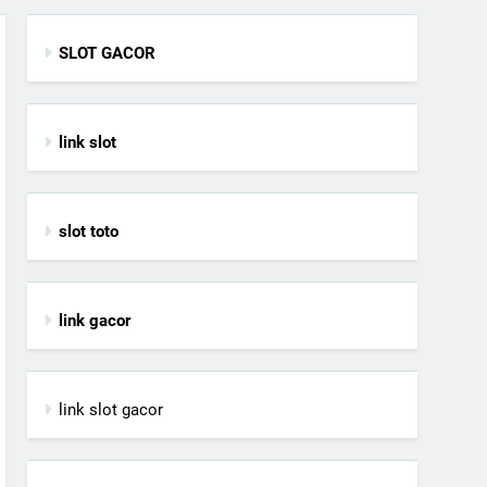
SLOT GACOR
link slot
slot toto
link gacor
link slot gacor