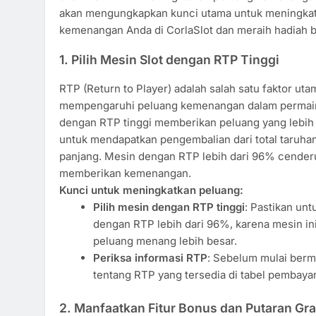
akan mengungkapkan kunci utama untuk meningka
kemenangan Anda di CorlaSlot dan meraih hadiah b
1.
Pilih Mesin Slot dengan RTP Tinggi
RTP (Return to Player) adalah salah satu faktor ut
mempengaruhi peluang kemenangan dalam permaina
dengan RTP tinggi memberikan peluang yang lebih 
untuk mendapatkan pengembalian dari total taruha
panjang. Mesin dengan RTP lebih dari 96% cenderu
memberikan kemenangan.
Kunci untuk meningkatkan peluang:
Pilih mesin dengan RTP tinggi
: Pastikan un
dengan RTP lebih dari 96%, karena mesin i
peluang menang lebih besar.
Periksa informasi RTP
: Sebelum mulai berma
tentang RTP yang tersedia di tabel pembayar
2.
Manfaatkan Fitur Bonus dan Putaran Gra