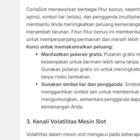
CorlaSlot menawarkan berbagai fitur bonus, seperti
spins), simbol liar (wilds), dan pengganda (multipli
membantu Anda meningkatkan peluang kemenangan
menambah taruhan. Fitur-fitur bonus ini memberi
untuk memperpanjang permainan dan meraih lebih 
Kunci untuk memaksimalkan peluang:
Manfaatkan putaran gratis
: Putaran gratis
kesempatan untuk bermain lebih lama tanpa
Gunakan putaran gratis ini untuk meningka
tanpa risiko tambahan.
Gunakan simbol liar dan pengganda
: Simbol
menggantikan simbol lain untuk membentuk 
menguntungkan, sementara pengganda dap
kemenangan Anda.
3.
Kenali Volatilitas Mesin Slot
Volatilitas dalam mesin slot mengacu pada seberap