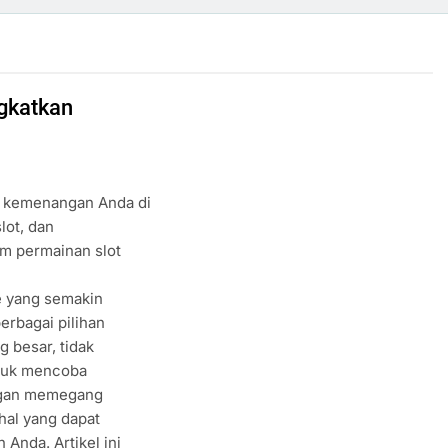
gkatkan
g kemenangan Anda di
lot, dan
am permainan slot
ne yang semakin
erbagai pilihan
 besar, tidak
ntuk mencoba
ungan memegang
hal yang dapat
Anda. Artikel ini