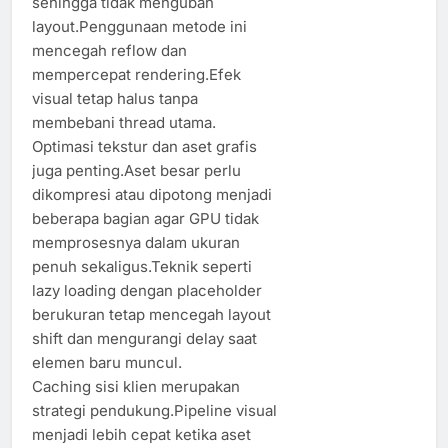
sehingga tidak mengubah
layout.Penggunaan metode ini
mencegah reflow dan
mempercepat rendering.Efek
visual tetap halus tanpa
membebani thread utama.
Optimasi tekstur dan aset grafis
juga penting.Aset besar perlu
dikompresi atau dipotong menjadi
beberapa bagian agar GPU tidak
memprosesnya dalam ukuran
penuh sekaligus.Teknik seperti
lazy loading dengan placeholder
berukuran tetap mencegah layout
shift dan mengurangi delay saat
elemen baru muncul.
Caching sisi klien merupakan
strategi pendukung.Pipeline visual
menjadi lebih cepat ketika aset