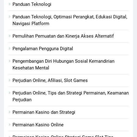
Panduan Teknologi
Panduan Teknologi, Optimasi Perangkat, Edukasi Digital,
Navigasi Platform
Pemulihan Pemuatan dan Kinerja Akses Alternatif
Pengalaman Pengguna Digital
Pengembangan Diri Hubungan Sosial Kemandirian
Kesehatan Mental
Perjudian Online, Afiliasi, Slot Games
Perjudian Online, Tips dan Strategi Permainan, Keamanan
Perjudian
Permainan Kasino dan Strategi
Permainan Kasino Online