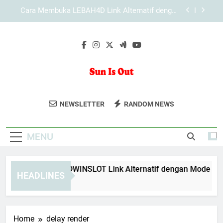
Skip
Panduan Membuka KAYA787 Alternatif melalui
to
Mode Penyamaran
content
Panduan Mengatasi Halaman KAYA787 Alternatif
yang Sulit Dimuat
Cara Membuka EDWINSLOT Link Alternatif
dengan Mode Penyamaran
Cara Membuka LEBAH4D Link Alternatif dengan
Mode Penyamaran
Sun Is Out
Dapatkan Berita Terkini Dan Konten
Panduan Membuka KAYA787 Alternatif melalui
NEWSLETTER
RANDOM NEWS
Mode Penyamaran
Hiburan Di Sun Is Out. Informasi Seputar
Panduan Mengatasi Halaman KAYA787 Alternatif
Dunia Hiburan, Gaya Hidup, Dan Tren
yang Sulit Dimuat
MENU
Terbaru.
ra Membuka EDWINSLOT Link Alternatif dengan Mode Penya
HEADLINES
Weeks Ago
Home
delay render