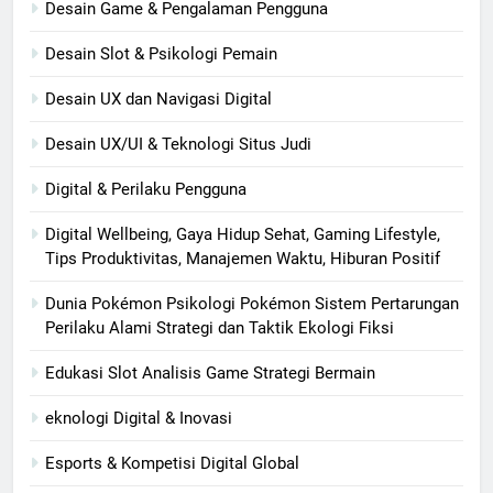
Desain Game & Pengalaman Pengguna
Desain Slot & Psikologi Pemain
Desain UX dan Navigasi Digital
Desain UX/UI & Teknologi Situs Judi
Digital & Perilaku Pengguna
Digital Wellbeing, Gaya Hidup Sehat, Gaming Lifestyle,
Tips Produktivitas, Manajemen Waktu, Hiburan Positif
Dunia Pokémon Psikologi Pokémon Sistem Pertarungan
Perilaku Alami Strategi dan Taktik Ekologi Fiksi
Edukasi Slot Analisis Game Strategi Bermain
eknologi Digital & Inovasi
Esports & Kompetisi Digital Global