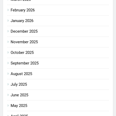
February 2026
January 2026
December 2025
November 2025
October 2025
September 2025
August 2025
July 2025
June 2025
May 2025