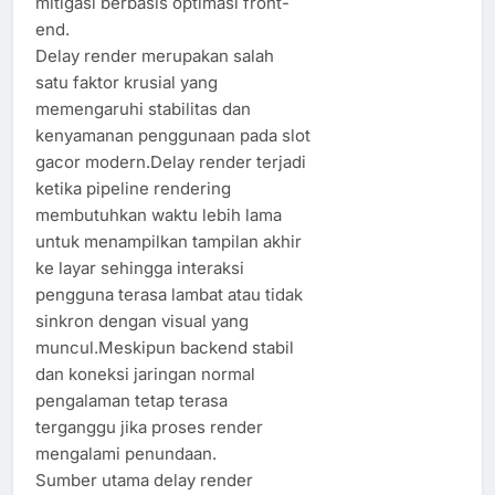
mitigasi berbasis optimasi front-
end.
Delay render merupakan salah
satu faktor krusial yang
memengaruhi stabilitas dan
kenyamanan penggunaan pada slot
gacor modern.Delay render terjadi
ketika pipeline rendering
membutuhkan waktu lebih lama
untuk menampilkan tampilan akhir
ke layar sehingga interaksi
pengguna terasa lambat atau tidak
sinkron dengan visual yang
muncul.Meskipun backend stabil
dan koneksi jaringan normal
pengalaman tetap terasa
terganggu jika proses render
mengalami penundaan.
Sumber utama delay render