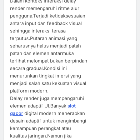
Dalam konteks interaksi delay
render memengaruhi ritme alur
pengguna.Terjadi ketidaksesuaian
antara input dan feedback visual
sehingga interaksi terasa
terputus.Putaran animasi yang
seharusnya halus menjadi patah
patah dan elemen antarmuka
terlihat melompat bukan berpindah
secara gradual.Kondisi ini
menurunkan tingkat imersi yang
menjadi salah satu kekuatan visual
platform modern.
Delay render juga mempengaruhi
elemen adaptif UI.Banyak
slot
gacor
digital modern menerapkan
desain adaptif untuk mengimbangi
kemampuan perangkat atau
kualitas jaringan.Namun jika