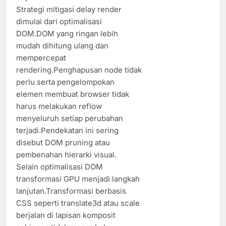
Strategi mitigasi delay render
dimulai dari optimalisasi
DOM.DOM yang ringan lebih
mudah dihitung ulang dan
mempercepat
rendering.Penghapusan node tidak
perlu serta pengelompokan
elemen membuat browser tidak
harus melakukan reflow
menyeluruh setiap perubahan
terjadi.Pendekatan ini sering
disebut DOM pruning atau
pembenahan hierarki visual.
Selain optimalisasi DOM
transformasi GPU menjadi langkah
lanjutan.Transformasi berbasis
CSS seperti translate3d atau scale
berjalan di lapisan komposit