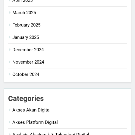
April 2025
March 2025
February 2025
January 2025
December 2024
November 2024
October 2024
Categories
Akses Akun Digital
Akses Platform Digital
Analisis Akademik & Teknologi Digital