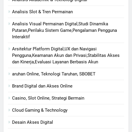
Analisis Slot & Tren Permainan
Analisis Visual Permainan Digital,Studi Dinamika
Putaran,Perilaku Sistem Game,Pengalaman Pengguna
Interaktif
Arsitektur Platform Digital,UX dan Navigasi
Pengguna,Keamanan Akun dan Privasi,Stabilitas Akses
dan Kinerja,Evaluasi Layanan Berbasis Akun
aruhan Online, Teknologi Taruhan, SBOBET
Brand Digital dan Akses Online
Casino, Slot Online, Strategi Bermain
Cloud Gaming & Technology
Desain Akses Digital