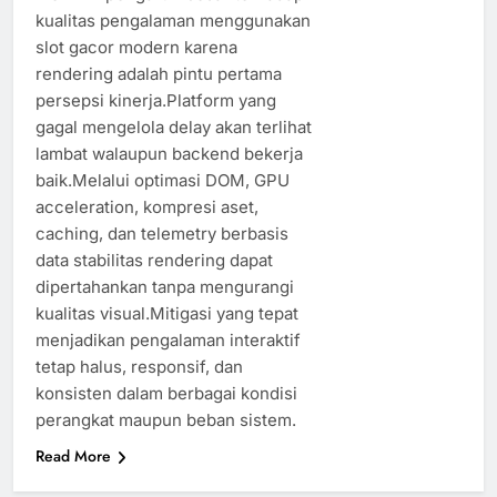
kualitas pengalaman menggunakan
slot gacor modern karena
rendering adalah pintu pertama
persepsi kinerja.Platform yang
gagal mengelola delay akan terlihat
lambat walaupun backend bekerja
baik.Melalui optimasi DOM, GPU
acceleration, kompresi aset,
caching, dan telemetry berbasis
data stabilitas rendering dapat
dipertahankan tanpa mengurangi
kualitas visual.Mitigasi yang tepat
menjadikan pengalaman interaktif
tetap halus, responsif, dan
konsisten dalam berbagai kondisi
perangkat maupun beban sistem.
Read More