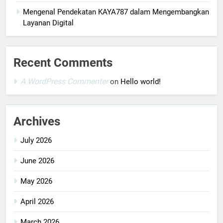
Mengenal Pendekatan KAYA787 dalam Mengembangkan
Layanan Digital
Recent Comments
A WordPress Commenter
on
Hello world!
Archives
July 2026
June 2026
May 2026
April 2026
March 2026