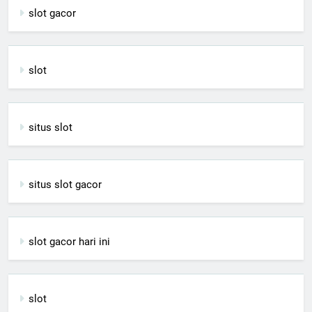
slot gacor
slot
situs slot
situs slot gacor
slot gacor hari ini
slot