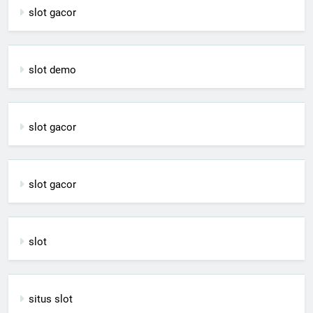
slot gacor
slot demo
slot gacor
slot gacor
slot
situs slot