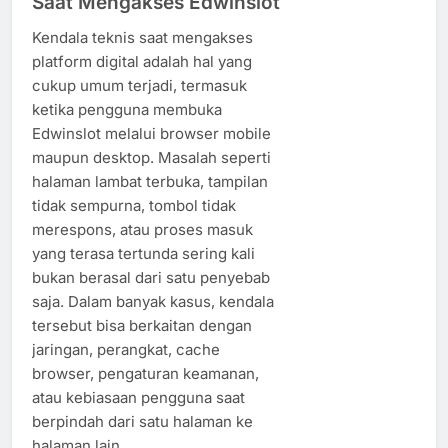
Saat Mengakses Edwinslot
Kendala teknis saat mengakses
platform digital adalah hal yang
cukup umum terjadi, termasuk
ketika pengguna membuka
Edwinslot melalui browser mobile
maupun desktop. Masalah seperti
halaman lambat terbuka, tampilan
tidak sempurna, tombol tidak
merespons, atau proses masuk
yang terasa tertunda sering kali
bukan berasal dari satu penyebab
saja. Dalam banyak kasus, kendala
tersebut bisa berkaitan dengan
jaringan, perangkat, cache
browser, pengaturan keamanan,
atau kebiasaan pengguna saat
berpindah dari satu halaman ke
halaman lain.