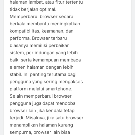
halaman lambat, atau fitur tertentu
tidak berjalan optimal.
Memperbarui browser secara
berkala membantu meningkatkan
kompatibilitas, keamanan, dan
performa. Browser terbaru
biasanya memiliki perbaikan
sistem, perlindungan yang lebih
baik, serta kemampuan membaca
elemen halaman dengan lebih
stabil. Ini penting terutama bagi
pengguna yang sering mengakses
platform melalui smartphone.
Selain memperbarui browser,
pengguna juga dapat mencoba
browser lain jika kendala tetap
terjadi. Misalnya, jika satu browser
menampilkan halaman kurang
sempurna, browser lain bisa