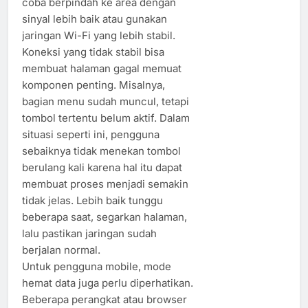
coba berpindah ke area dengan
sinyal lebih baik atau gunakan
jaringan Wi-Fi yang lebih stabil.
Koneksi yang tidak stabil bisa
membuat halaman gagal memuat
komponen penting. Misalnya,
bagian menu sudah muncul, tetapi
tombol tertentu belum aktif. Dalam
situasi seperti ini, pengguna
sebaiknya tidak menekan tombol
berulang kali karena hal itu dapat
membuat proses menjadi semakin
tidak jelas. Lebih baik tunggu
beberapa saat, segarkan halaman,
lalu pastikan jaringan sudah
berjalan normal.
Untuk pengguna mobile, mode
hemat data juga perlu diperhatikan.
Beberapa perangkat atau browser