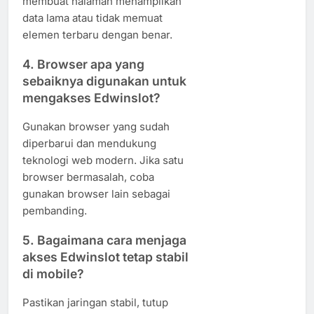
membuat halaman menampilkan
data lama atau tidak memuat
elemen terbaru dengan benar.
4. Browser apa yang
sebaiknya digunakan untuk
mengakses Edwinslot?
Gunakan browser yang sudah
diperbarui dan mendukung
teknologi web modern. Jika satu
browser bermasalah, coba
gunakan browser lain sebagai
pembanding.
5. Bagaimana cara menjaga
akses Edwinslot tetap stabil
di mobile?
Pastikan jaringan stabil, tutup