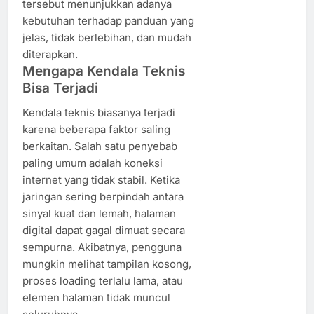
tersebut menunjukkan adanya
kebutuhan terhadap panduan yang
jelas, tidak berlebihan, dan mudah
diterapkan.
Mengapa Kendala Teknis
Bisa Terjadi
Kendala teknis biasanya terjadi
karena beberapa faktor saling
berkaitan. Salah satu penyebab
paling umum adalah koneksi
internet yang tidak stabil. Ketika
jaringan sering berpindah antara
sinyal kuat dan lemah, halaman
digital dapat gagal dimuat secara
sempurna. Akibatnya, pengguna
mungkin melihat tampilan kosong,
proses loading terlalu lama, atau
elemen halaman tidak muncul