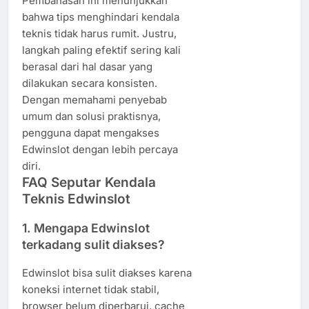
Pembahasan ini menunjukkan
bahwa tips menghindari kendala
teknis tidak harus rumit. Justru,
langkah paling efektif sering kali
berasal dari hal dasar yang
dilakukan secara konsisten.
Dengan memahami penyebab
umum dan solusi praktisnya,
pengguna dapat mengakses
Edwinslot dengan lebih percaya
diri.
FAQ Seputar Kendala
Teknis Edwinslot
1. Mengapa Edwinslot
terkadang sulit diakses?
Edwinslot bisa sulit diakses karena
koneksi internet tidak stabil,
browser belum diperbarui, cache