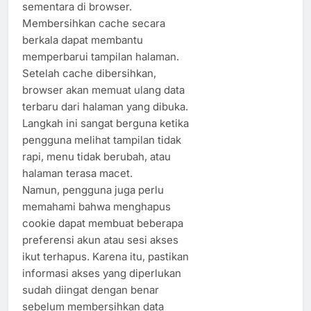
sementara di browser.
Membersihkan cache secara
berkala dapat membantu
memperbarui tampilan halaman.
Setelah cache dibersihkan,
browser akan memuat ulang data
terbaru dari halaman yang dibuka.
Langkah ini sangat berguna ketika
pengguna melihat tampilan tidak
rapi, menu tidak berubah, atau
halaman terasa macet.
Namun, pengguna juga perlu
memahami bahwa menghapus
cookie dapat membuat beberapa
preferensi akun atau sesi akses
ikut terhapus. Karena itu, pastikan
informasi akses yang diperlukan
sudah diingat dengan benar
sebelum membersihkan data