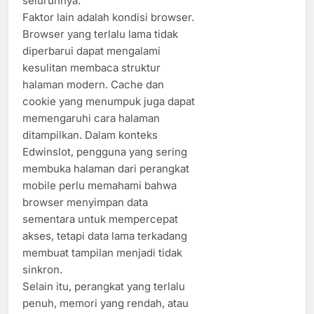
seluruhnya.
Faktor lain adalah kondisi browser.
Browser yang terlalu lama tidak
diperbarui dapat mengalami
kesulitan membaca struktur
halaman modern. Cache dan
cookie yang menumpuk juga dapat
memengaruhi cara halaman
ditampilkan. Dalam konteks
Edwinslot, pengguna yang sering
membuka halaman dari perangkat
mobile perlu memahami bahwa
browser menyimpan data
sementara untuk mempercepat
akses, tetapi data lama terkadang
membuat tampilan menjadi tidak
sinkron.
Selain itu, perangkat yang terlalu
penuh, memori yang rendah, atau