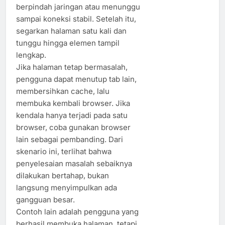
berpindah jaringan atau menunggu
sampai koneksi stabil. Setelah itu,
segarkan halaman satu kali dan
tunggu hingga elemen tampil
lengkap.
Jika halaman tetap bermasalah,
pengguna dapat menutup tab lain,
membersihkan cache, lalu
membuka kembali browser. Jika
kendala hanya terjadi pada satu
browser, coba gunakan browser
lain sebagai pembanding. Dari
skenario ini, terlihat bahwa
penyelesaian masalah sebaiknya
dilakukan bertahap, bukan
langsung menyimpulkan ada
gangguan besar.
Contoh lain adalah pengguna yang
berhasil membuka halaman, tetapi