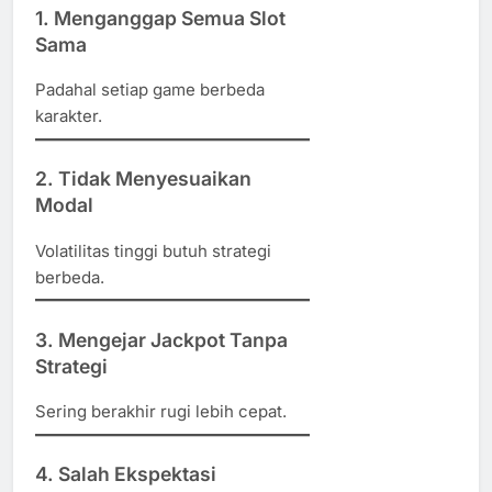
1. Menganggap Semua Slot
Sama
Padahal setiap game berbeda
karakter.
2. Tidak Menyesuaikan
Modal
Volatilitas tinggi butuh strategi
berbeda.
3. Mengejar Jackpot Tanpa
Strategi
Sering berakhir rugi lebih cepat.
4. Salah Ekspektasi