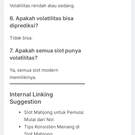
Volatilitas rendah atau sedang.
6. Apakah volatilitas bisa
diprediksi?
Tidak bisa.
7. Apakah semua slot punya
volatilitas?
Ya, semua slot modern
memilikinya.
Internal Linking
Suggestion
Slot Mahjong untuk Pemula:
Mulai dari Nol
Tips Konsisten Menang di
Slot Mahjong