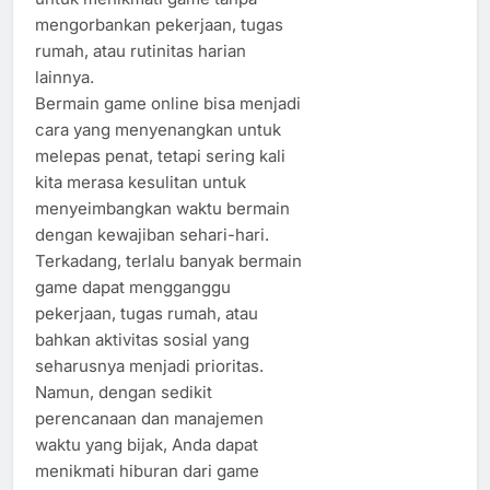
mengorbankan pekerjaan, tugas
rumah, atau rutinitas harian
lainnya.
Bermain game online bisa menjadi
cara yang menyenangkan untuk
melepas penat, tetapi sering kali
kita merasa kesulitan untuk
menyeimbangkan waktu bermain
dengan kewajiban sehari-hari.
Terkadang, terlalu banyak bermain
game dapat mengganggu
pekerjaan, tugas rumah, atau
bahkan aktivitas sosial yang
seharusnya menjadi prioritas.
Namun, dengan sedikit
perencanaan dan manajemen
waktu yang bijak, Anda dapat
menikmati hiburan dari game