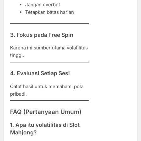
Jangan overbet
Tetapkan batas harian
3. Fokus pada Free Spin
Karena ini sumber utama volatilitas
tinggi.
4. Evaluasi Setiap Sesi
Catat hasil untuk memahami pola
pribadi.
FAQ (Pertanyaan Umum)
1. Apa itu volatilitas di Slot
Mahjong?