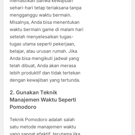
memastikan bahwa kewajiban
sehari-hari tetap terlaksana tanpa
mengganggu waktu bermain.
Misalnya, Anda bisa menentukan
waktu bermain game di malam hari
setelah menyelesaikan tugas-
tugas utama seperti pekerjaan,
belajar, atau urusan rumah. Jika
Anda bisa mengikuti jadwal yang
telah dibuat, Anda akan merasa
lebih produktif dan tidak tertekan
dengan kewajiban yang tertunda.
2.
Gunakan Teknik
Manajemen Waktu Seperti
Pomodoro
Teknik Pomodoro adalah salah
satu metode manajemen waktu
yang sangat efektif, terutama jika