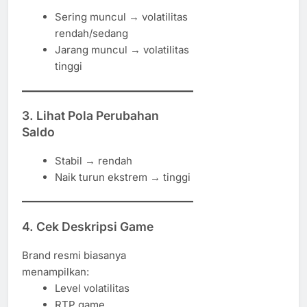
Sering muncul → volatilitas
rendah/sedang
Jarang muncul → volatilitas
tinggi
3. Lihat Pola Perubahan
Saldo
Stabil → rendah
Naik turun ekstrem → tinggi
4. Cek Deskripsi Game
Brand resmi biasanya
menampilkan:
Level volatilitas
RTP game