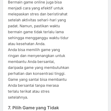
Bermain game online juga bisa
menjadi cara yang efektif untuk
melepaskan stres dan beristirahat
setelah aktivitas sehari-hari yang
padat. Namun, pastikan waktu
bermain game tidak terlalu lama
sehingga mengganggu waktu tidur
atau kesehatan Anda.
Anda bisa memilih game yang
ringan dan menyenangkan untuk
membantu Anda bersantai,
daripada game yang membutuhkan
perhatian dan konsentrasi tinggi.
Game yang santai bisa membantu
Anda bersantai tanpa merasa
terlalu terikat atau stres
setelahnya.
7.
Pilih Game yang Tidak