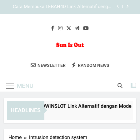
Skip
Panduan Membuka KAYA787 Alternatif melalui
to
Mode Penyamaran
content
Panduan Mengatasi Halaman KAYA787 Alternatif
yang Sulit Dimuat
Cara Membuka EDWINSLOT Link Alternatif
dengan Mode Penyamaran
Cara Membuka LEBAH4D Link Alternatif dengan
Mode Penyamaran
Sun Is Out
Dapatkan Berita Terkini Dan Konten
Panduan Membuka KAYA787 Alternatif melalui
NEWSLETTER
RANDOM NEWS
Mode Penyamaran
Hiburan Di Sun Is Out. Informasi Seputar
Panduan Mengatasi Halaman KAYA787 Alternatif
Dunia Hiburan, Gaya Hidup, Dan Tren
yang Sulit Dimuat
MENU
Terbaru.
ra Membuka EDWINSLOT Link Alternatif dengan Mode Penya
HEADLINES
Weeks Ago
Home
intrusion detection system