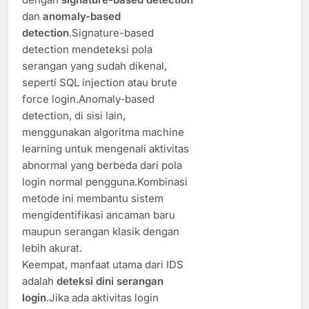
dan
anomaly-based
detection
.Signature-based
detection mendeteksi pola
serangan yang sudah dikenal,
seperti SQL injection atau brute
force login.Anomaly-based
detection, di sisi lain,
menggunakan algoritma machine
learning untuk mengenali aktivitas
abnormal yang berbeda dari pola
login normal pengguna.Kombinasi
metode ini membantu sistem
mengidentifikasi ancaman baru
maupun serangan klasik dengan
lebih akurat.
Keempat, manfaat utama dari IDS
adalah
deteksi dini serangan
login
.Jika ada aktivitas login