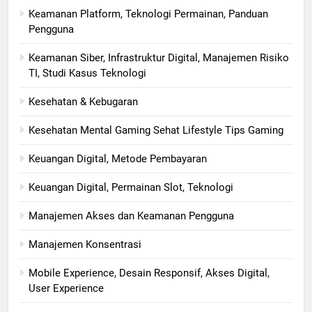
Keamanan Platform, Teknologi Permainan, Panduan
Pengguna
Keamanan Siber, Infrastruktur Digital, Manajemen Risiko
TI, Studi Kasus Teknologi
Kesehatan & Kebugaran
Kesehatan Mental Gaming Sehat Lifestyle Tips Gaming
Keuangan Digital, Metode Pembayaran
Keuangan Digital, Permainan Slot, Teknologi
Manajemen Akses dan Keamanan Pengguna
Manajemen Konsentrasi
Mobile Experience, Desain Responsif, Akses Digital,
User Experience