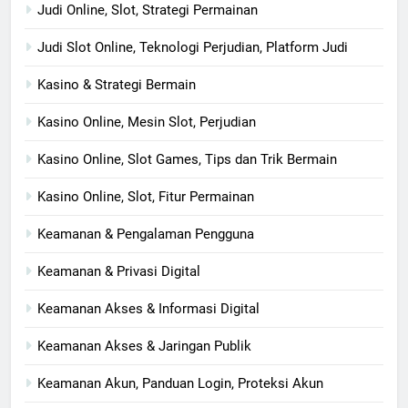
Judi Online, Slot, Strategi Permainan
Judi Slot Online, Teknologi Perjudian, Platform Judi
Kasino & Strategi Bermain
Kasino Online, Mesin Slot, Perjudian
Kasino Online, Slot Games, Tips dan Trik Bermain
Kasino Online, Slot, Fitur Permainan
Keamanan & Pengalaman Pengguna
Keamanan & Privasi Digital
Keamanan Akses & Informasi Digital
Keamanan Akses & Jaringan Publik
Keamanan Akun, Panduan Login, Proteksi Akun