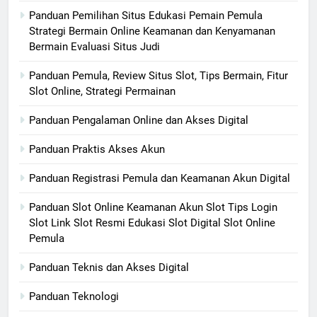
Panduan Pemilihan Situs Edukasi Pemain Pemula
Strategi Bermain Online Keamanan dan Kenyamanan
Bermain Evaluasi Situs Judi
Panduan Pemula, Review Situs Slot, Tips Bermain, Fitur
Slot Online, Strategi Permainan
Panduan Pengalaman Online dan Akses Digital
Panduan Praktis Akses Akun
Panduan Registrasi Pemula dan Keamanan Akun Digital
Panduan Slot Online Keamanan Akun Slot Tips Login
Slot Link Slot Resmi Edukasi Slot Digital Slot Online
Pemula
Panduan Teknis dan Akses Digital
Panduan Teknologi