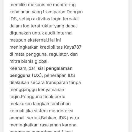
memiliki mekanisme monitoring
keamanan yang transparan.Dengan
IDS, setiap aktivitas login tercatat
dalam log terstruktur yang dapat
digunakan untuk audit internal
maupun eksternal.Hal ini
meningkatkan kredibilitas Kaya787
di mata pengguna, regulator, dan
mitra bisnis global.
Keenam, dari sisi
pengalaman
pengguna (UX)
, penerapan IDS
dilakukan secara transparan tanpa
mengganggu kenyamanan
login.Pengguna tidak perlu
melakukan langkah tambahan
kecuali jika sistem mendeteksi
anomali serius.Bahkan, IDS justru
meningkatkan rasa aman karena
pengguna menerima notifikasi