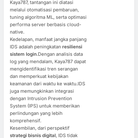
Kaya787, tantangan ini diatasi
melalui otomatisasi pembaruan,
tuning algoritma ML, serta optimasi
performa server berbasis cloud-
native.
Kedelapan, manfaat jangka panjang
IDS adalah peningkatan
resiliensi
sistem login
.Dengan analisis data
log yang mendalam, Kaya787 dapat
mengidentifikasi tren serangan
dan memperkuat kebijakan
keamanan dari waktu ke waktu.IDS
juga memungkinkan integrasi
dengan Intrusion Prevention
System (IPS) untuk memberikan
perlindungan yang lebih
komprehensif.
Kesembilan, dari perspektif
strategi bisnis digital
, IDS tidak