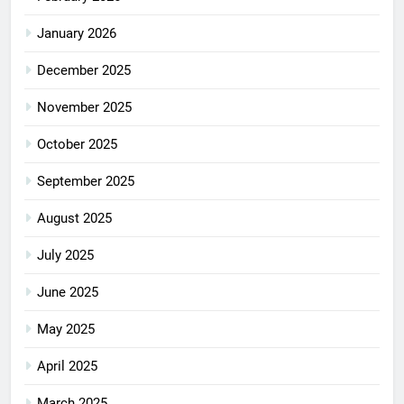
January 2026
December 2025
November 2025
October 2025
September 2025
August 2025
July 2025
June 2025
May 2025
April 2025
March 2025