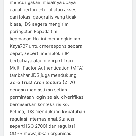
mencurigakan, misalnya upaya
gagal berturut-turut atau akses
dari lokasi geografis yang tidak
biasa, IDS segera mengirim
peringatan kepada tim
keamanan.Hal ini memungkinkan
Kaya787 untuk merespons secara
cepat, seperti memblokir IP
berbahaya atau mengaktifkan
Multi-Factor Authentication (MFA)
tambahan.IDS juga mendukung
Zero Trust Architecture (ZTA)
dengan memastikan setiap
permintaan login selalu diverifikasi
berdasarkan konteks risiko.
Kelima, IDS mendukung
kepatuhan
regulasi internasional
.Standar
seperti ISO 27001 dan regulasi
GDPR mewajibkan organisasi