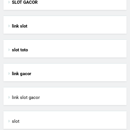
SLOT GACOR
link slot
slot toto
link gacor
link slot gacor
slot