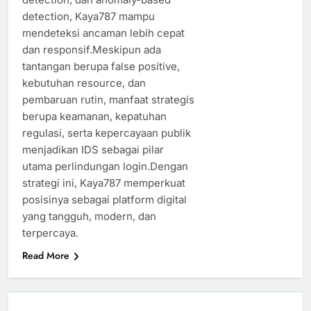
detection, Kaya787 mampu
mendeteksi ancaman lebih cepat
dan responsif.Meskipun ada
tantangan berupa false positive,
kebutuhan resource, dan
pembaruan rutin, manfaat strategis
berupa keamanan, kepatuhan
regulasi, serta kepercayaan publik
menjadikan IDS sebagai pilar
utama perlindungan login.Dengan
strategi ini, Kaya787 memperkuat
posisinya sebagai platform digital
yang tangguh, modern, dan
terpercaya.
Read More