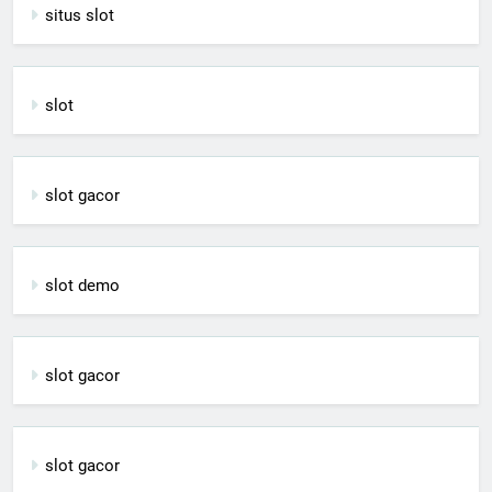
situs slot
slot
slot gacor
slot demo
slot gacor
slot gacor