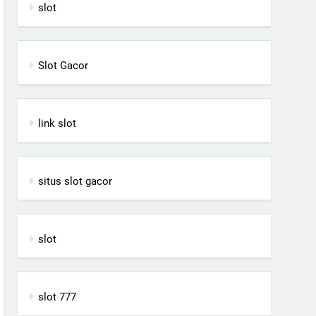
slot
Slot Gacor
link slot
situs slot gacor
slot
slot 777