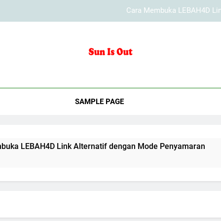
Cara Membuka LEBAH4D Link
Panduan Membuka KAYA787 
Panduan Mengatasi Halaman 
 Is Out
Cara Membuka EDWINSLOT Link
erita Terkini Dan Konten Hiburan Di Sun Is Out. Informasi Sep
Cara Membuka LEBAH4D Link
SAMPLE PAGE
Panduan Membuka KAYA787 
Panduan Mengatasi Halaman 
D Link Alternatif dengan Mode Penyamaran
Panduan 
3 Weeks Ago