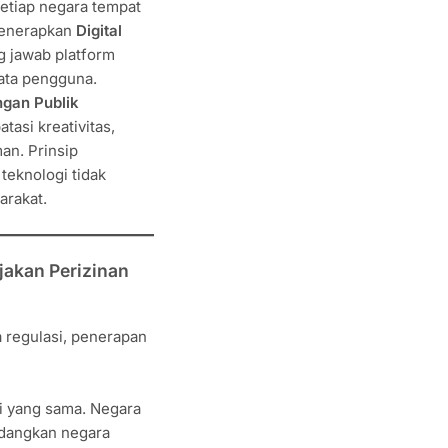
setiap negara tempat
menerapkan
Digital
 jawab platform
ata pengguna.
ngan Publik
tasi kreativitas,
an. Prinsip
teknologi tidak
arakat.
jakan Perizinan
 regulasi, penerapan
si yang sama. Negara
edangkan negara