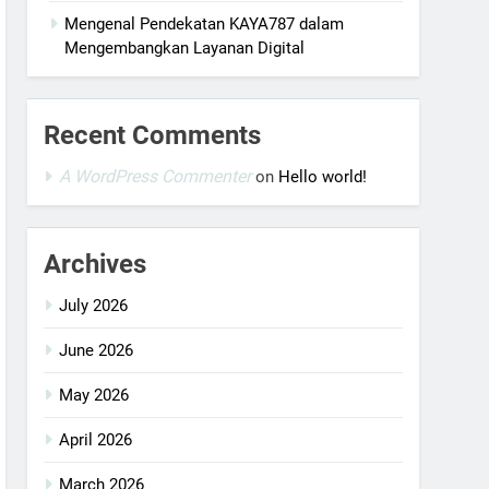
Mengenal Pendekatan KAYA787 dalam
Mengembangkan Layanan Digital
Recent Comments
A WordPress Commenter
on
Hello world!
Archives
July 2026
June 2026
May 2026
April 2026
March 2026