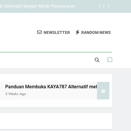
 Alternatif dengan Mode Penyamaran
Alternatif melalui Mode Penyamaran
KAYA787 Alternatif yang Sulit Dimuat
NEWSLETTER
RANDOM NEWS
 Alternatif dengan Mode Penyamaran
utar Dunia Hiburan, Gaya Hidup, Dan Tren Terbaru.
 Alternatif dengan Mode Penyamaran
Alternatif melalui Mode Penyamaran
KAYA787 Alternatif yang Sulit Dimuat
Membuka KAYA787 Alternatif melalui Mode Penyamaran