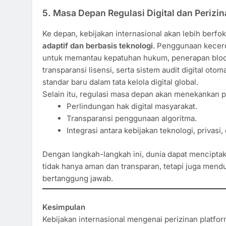
5. Masa Depan Regulasi Digital dan Perizin
Ke depan, kebijakan internasional akan lebih berf
adaptif dan berbasis teknologi
. Penggunaan kecerd
untuk memantau kepatuhan hukum, penerapan bloc
transparansi lisensi, serta sistem audit digital oto
standar baru dalam tata kelola digital global.
Selain itu, regulasi masa depan akan menekankan p
Perlindungan hak digital masyarakat.
Transparansi penggunaan algoritma.
Integrasi antara kebijakan teknologi, privasi, 
Dengan langkah-langkah ini, dunia dapat menciptak
tidak hanya aman dan transparan, tetapi juga mend
bertanggung jawab.
Kesimpulan
Kebijakan internasional mengenai perizinan platfor