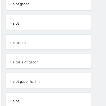
slot gacor
slot
situs slot
situs slot gacor
slot gacor hari ini
slot