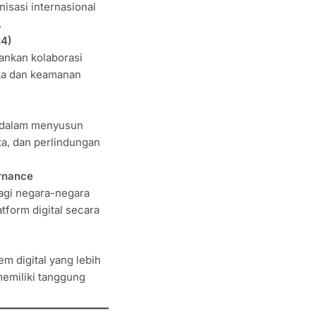
isasi internasional
.
24)
ankan kolaborasi
ika dan keamanan
 dalam menyusun
ta, dan perlindungan
rnance
gi negara-negara
form digital secara
em digital yang lebih
memiliki tanggung