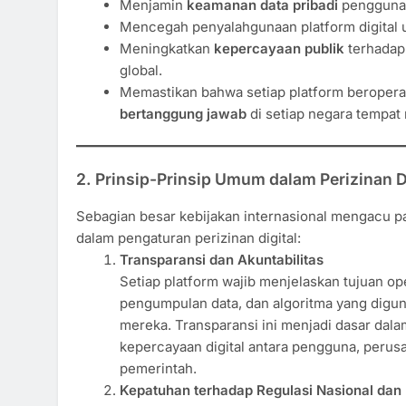
Menjamin
keamanan data pribadi
pengguna 
Mencegah penyalahgunaan platform digital unt
Meningkatkan
kepercayaan publik
terhadap 
global.
Memastikan bahwa setiap platform beropera
bertanggung jawab
di setiap negara tempat
2. Prinsip-Prinsip Umum dalam Perizinan Di
Sebagian besar kebijakan internasional mengacu pa
dalam pengaturan perizinan digital:
Transparansi dan Akuntabilitas
Setiap platform wajib menjelaskan tujuan op
pengumpulan data, dan algoritma yang digu
mereka. Transparansi ini menjadi dasar da
kepercayaan digital antara pengguna, perus
pemerintah.
Kepatuhan terhadap Regulasi Nasional dan 