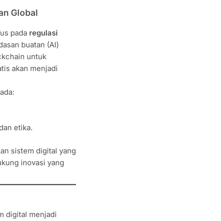
an Global
okus pada
regulasi
asan buatan (AI)
kchain untuk
matis akan menjadi
ada:
dan etika.
an sistem digital yang
ukung inovasi yang
m digital menjadi