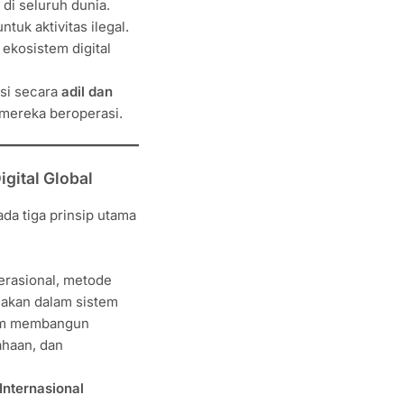
di seluruh dunia.
uk aktivitas ilegal.
ekosistem digital
si secara
adil dan
 mereka beroperasi.
gital Global
da tiga prinsip utama
erasional, metode
nakan dalam sistem
lam membangun
ahaan, dan
Internasional